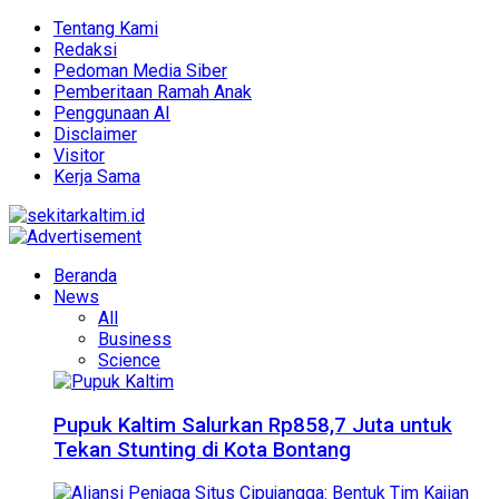
Tentang Kami
Redaksi
Pedoman Media Siber
Pemberitaan Ramah Anak
Penggunaan AI
Disclaimer
Visitor
Kerja Sama
Beranda
News
All
Business
Science
Pupuk Kaltim Salurkan Rp858,7 Juta untuk
Tekan Stunting di Kota Bontang