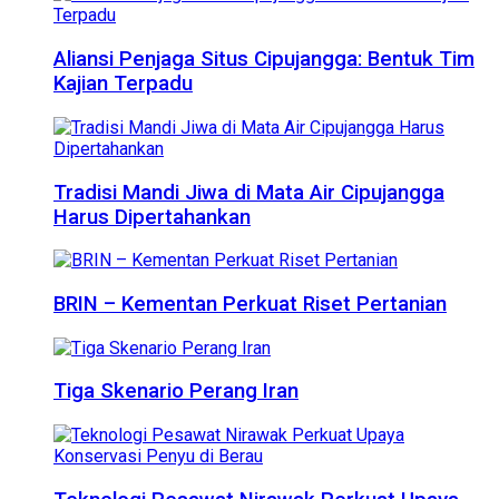
Aliansi Penjaga Situs Cipujangga: Bentuk Tim
Kajian Terpadu
Tradisi Mandi Jiwa di Mata Air Cipujangga
Harus Dipertahankan
BRIN – Kementan Perkuat Riset Pertanian
Tiga Skenario Perang Iran