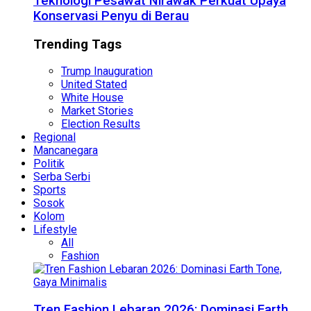
Teknologi Pesawat Nirawak Perkuat Upaya
Konservasi Penyu di Berau
Trending Tags
Trump Inauguration
United Stated
White House
Market Stories
Election Results
Regional
Mancanegara
Politik
Serba Serbi
Sports
Sosok
Kolom
Lifestyle
All
Fashion
Tren Fashion Lebaran 2026: Dominasi Earth