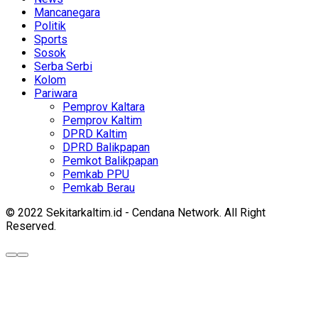
Mancanegara
Politik
Sports
Sosok
Serba Serbi
Kolom
Pariwara
Pemprov Kaltara
Pemprov Kaltim
DPRD Kaltim
DPRD Balikpapan
Pemkot Balikpapan
Pemkab PPU
Pemkab Berau
© 2022 Sekitarkaltim.id - Cendana Network. All Right
Reserved.