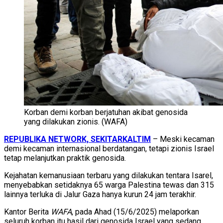
Korban demi korban berjatuhan akibat genosida
yang dilakukan zionis. (WAFA)
REPUBLIKA NETWORK, SEKITARKALTIM
– Meski kecaman
demi kecaman internasional berdatangan, tetapi zionis Israel
tetap melanjutkan praktik genosida.
Kejahatan kemanusiaan terbaru yang dilakukan tentara Isarel,
menyebabkan setidaknya 65 warga Palestina tewas dan 315
lainnya terluka di Jalur Gaza hanya kurun 24 jam terakhir.
Kantor Berita
WAFA
, pada Ahad (15/6/2025) melaporkan
seluruh korban itu hasil dari genosida Israel yang sedang