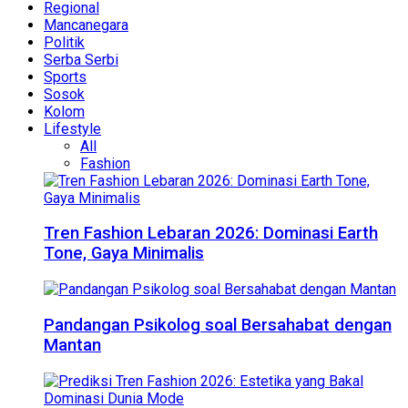
Regional
Mancanegara
Politik
Serba Serbi
Sports
Sosok
Kolom
Lifestyle
All
Fashion
Tren Fashion Lebaran 2026: Dominasi Earth
Tone, Gaya Minimalis
Pandangan Psikolog soal Bersahabat dengan
Mantan