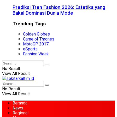
Prediksi Tren Fashion 2026: Estetika yang
Bakal Dominasi Dunia Mode
Trending Tags
Golden Globes
Game of Thrones
MotoGP 2017
eSports
Fashion Week
No Result
View All Result
No Result
View All Result
Beranda
News
Regional