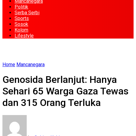
Mancanegara
Politik
Serba Serbi
Sports
Sosok
Kolom
Lifestyle
Home
Mancanegara
Genosida Berlanjut: Hanya
Sehari 65 Warga Gaza Tewas
dan 315 Orang Terluka