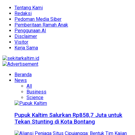
Tentang Kami
Redaksi
Pedoman Media Siber
Pemberitaan Ramah Anak
Penggunaan AI
Disclaimer
Visitor
Kerja Sama
Beranda
News
All
Business
Science
Pupuk Kaltim Salurkan Rp858,7 Juta untuk
Tekan Stunting di Kota Bontang