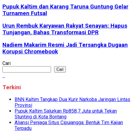
Pupuk Kaltim dan Karang Taruna Guntung Gelar
Turnamen Futsal
Urun Rembuk Karyawan Rakyat Senayan: Hapus
Tunjangan, Bahas Transformasi DPR
Nadiem Makarim Resmi Jadi Tersangka Dugaan
Korupsi Chromebook
Cari
Cari
Terkini
BNN Kaltim Tangkap Dua Kurir Narkoba Jaringan Lintas
Provinsi
Pupuk Kaltim Salurkan Rp858,7 Juta untuk Tekan
Stunting di Kota Bontang
Aliansi Penjaga Situs Cipujangga: Bentuk Tim Kajian
Terpadu