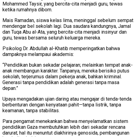
Mohammed Taysir, yang bercita-cita menjadi guru, tewas
ketika rumahnya dibom.
Mais Ramadan, siswa kelas lima, meninggal sebelum sempat
mendengar bel sekolah lagi. Dua saudara kandungnya, Jamal
dan Tuqa Abu al-Ata, yang bercita-cita menjadi insinyur dan
guru, tewas bersama seluruh keluarga mereka.
Psikolog Dr. Abdullah al-Khatib memperingatkan bahwa
dampaknya melampaui akademis:
“Pendidikan bukan sekadar pelajaran; melainkan tempat anak-
anak membangun karakter. Tanpanya, mereka berisiko putus
sekolah, terjerumus dalam pekerja anak, bahkan kriminal.
Generasi tanpa pendidikan adalah generasi tanpa masa
depan.”
Upaya mengadakan ujian daring atau mengajar di tenda-tenda
berbenturan dengan kenyataan pahit—tanpa listrik, tanpa
keamanan, tanpa stabilitas.
Para pengamat menekankan bahwa menyelamatkan sistem
pendidikan Gaza membutuhkan lebih dari sekadar rencana
darurat; hal itu menuntut diakhirinya genosida, pembangunan