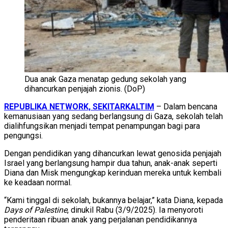
Dua anak Gaza menatap gedung sekolah yang
dihancurkan penjajah zionis. (DoP)
REPUBLIKA NETWORK, SEKITARKALTIM
– Dalam bencana
kemanusiaan yang sedang berlangsung di Gaza, sekolah telah
dialihfungsikan menjadi tempat penampungan bagi para
pengungsi.
Dengan pendidikan yang dihancurkan lewat genosida penjajah
Israel yang berlangsung hampir dua tahun, anak-anak seperti
Diana dan Misk mengungkap kerinduan mereka untuk kembali
ke keadaan normal.
“Kami tinggal di sekolah, bukannya belajar,” kata Diana, kepada
Days of Palestine
, dinukil Rabu (3/9/2025). Ia menyoroti
penderitaan ribuan anak yang perjalanan pendidikannya