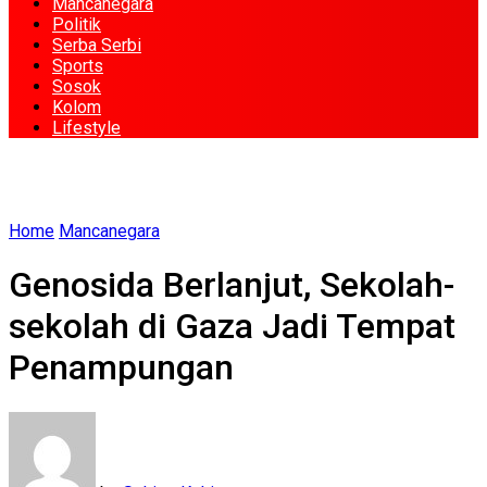
Mancanegara
Politik
Serba Serbi
Sports
Sosok
Kolom
Lifestyle
Home
Mancanegara
Genosida Berlanjut, Sekolah-
sekolah di Gaza Jadi Tempat
Penampungan