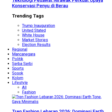
Teknologi Pesawat Nirawak Perkuat Upaya
Konservasi Penyu di Berau
Trending Tags
Trump Inauguration
United Stated
White House
Market Stories
Election Results
Regional
Mancanegara
Politik
Serba Serbi
Sports
Sosok
Kolom
Lifestyle
All
Fashion
Tren Fashion Lebaran 2026: Dominasi Earth