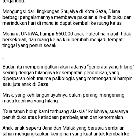
terganggu.
Mengungsi dari lingkungan Shujaiya di Kota Gaza, Diana
berbagi pengalamannya membawa pakaian alih-alih buku dan
merindukan hari di mana ia dapat kembali ke ruang kelas.
Menurut UNRWA, hampir 660.000 anak Palestina masih tidak
bersekolah, dan ruang kelas kini berubah menjadi tempat
tinggal yang penuh sesak.
Badan itu memperingatkan akan adanya “generasi yang hilang”
seiring dengan hilangnya kesempatan pendidikan, yang
diperparah oleh trauma psikologis yang memengaruhi hampir
satu juta anak di Gaza.
Misk, yang kehilangan ayahnya dalam perang, mengenang
masa kecilnya yang hilang.
“Dua tahun hidup kami terbuang sia-sia,” keluhnya, suaranya
penuh duka atas ketiadaan pembelajaran dan kenormalan.
Anak-anak seperti Jana dan Malak yang berusia sembilan
tahun mengungkapkan keinginan yang kuat untuk kembali ke