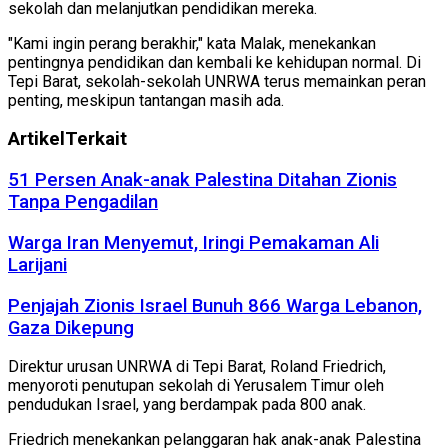
sekolah dan melanjutkan pendidikan mereka.
"Kami ingin perang berakhir," kata Malak, menekankan
pentingnya pendidikan dan kembali ke kehidupan normal. Di
Tepi Barat, sekolah-sekolah UNRWA terus memainkan peran
penting, meskipun tantangan masih ada.
Artikel
Terkait
51 Persen Anak-anak Palestina Ditahan Zionis
Tanpa Pengadilan
Warga Iran Menyemut, Iringi Pemakaman Ali
Larijani
Penjajah Zionis Israel Bunuh 866 Warga Lebanon,
Gaza Dikepung
Direktur urusan UNRWA di Tepi Barat, Roland Friedrich,
menyoroti penutupan sekolah di Yerusalem Timur oleh
pendudukan Israel, yang berdampak pada 800 anak.
Friedrich menekankan pelanggaran hak anak-anak Palestina