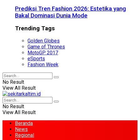
Prediksi Tren Fashion 2026: Estetika yang
Bakal Dominasi Dunia Mode
Trending Tags
Golden Globes
Game of Thrones
MotoGP 2017
eSports
Fashion Week
No Result
View All Result
No Result
View All Result
Beranda
News
Regional