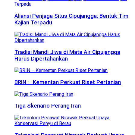
Aliansi Penjaga Situs Cipujangga: Bentuk Tim
Kajian Terpadu
Tradisi Mandi Jiwa di Mata Air Cipujangga
Harus Dipertahankan
BRIN – Kementan Perkuat Riset Pertanian
Tiga Skenario Perang Iran