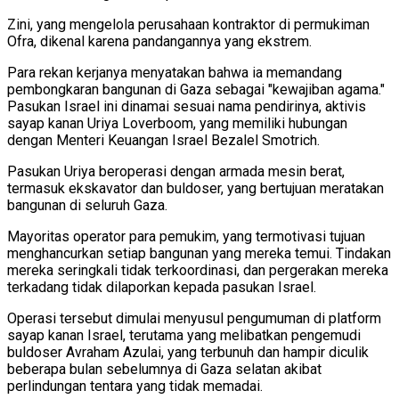
Zini, yang mengelola perusahaan kontraktor di permukiman
Ofra, dikenal karena pandangannya yang ekstrem.
Para rekan kerjanya menyatakan bahwa ia memandang
pembongkaran bangunan di Gaza sebagai "kewajiban agama."
Pasukan Israel ini dinamai sesuai nama pendirinya, aktivis
sayap kanan Uriya Loverboom, yang memiliki hubungan
dengan Menteri Keuangan Israel Bezalel Smotrich.
Pasukan Uriya beroperasi dengan armada mesin berat,
termasuk ekskavator dan buldoser, yang bertujuan meratakan
bangunan di seluruh Gaza.
Mayoritas operator para pemukim, yang termotivasi tujuan
menghancurkan setiap bangunan yang mereka temui. Tindakan
mereka seringkali tidak terkoordinasi, dan pergerakan mereka
terkadang tidak dilaporkan kepada pasukan Israel.
Operasi tersebut dimulai menyusul pengumuman di platform
sayap kanan Israel, terutama yang melibatkan pengemudi
buldoser Avraham Azulai, yang terbunuh dan hampir diculik
beberapa bulan sebelumnya di Gaza selatan akibat
perlindungan tentara yang tidak memadai.