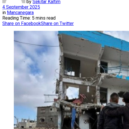
by
Sekitar Kaltim
4 September 2025
in
Mancanegara
Reading Time: 5 mins read
Share on Facebook
Share on Twitter