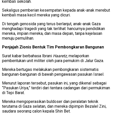
kembali sekolah.
Sekaligus pemberian kesempatan kepada anak-anak merebut
kembali masa kecil mereka yang dicuri.
Di tengah genosida yang terus berlanjut, anak-anak Gaza
menghadapi tragedi yang tak terlihat: hancurnya pendidikan
mereka, impian mereka, dan masa depan, tanpa kejelasan
menuju pemulihan.
Penjajah Zionis Bentuk Tim Pembongkaran Bangunan
Surat kabar berbahasa Ibrani
Haaretz
, melaporkan
pembentukan unit militer oleh para pemukim di Jalur Gaza.
Mereka bertugas melakukan pembongkaran sistematis
bangunan-bangunan di bawah pengawasan pasukan Israel.
Menurut laporan tersebut, pasukan ini, yang dikenal sebagai
“Pasukan Uriya,” terdiri dari tentara cadangan dari permukiman
di Tepi Barat.
Mereka mengoperasikan buldoser dan peralatan teknik
terutama di Gaza selatan, dan mereka dipimpin Bezalel Zini,
saudara seorang calon kepala Shin Bet.