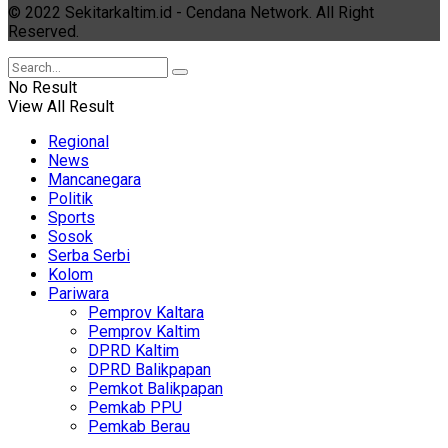
© 2022 Sekitarkaltim.id - Cendana Network. All Right
Reserved.
No Result
View All Result
Regional
News
Mancanegara
Politik
Sports
Sosok
Serba Serbi
Kolom
Pariwara
Pemprov Kaltara
Pemprov Kaltim
DPRD Kaltim
DPRD Balikpapan
Pemkot Balikpapan
Pemkab PPU
Pemkab Berau