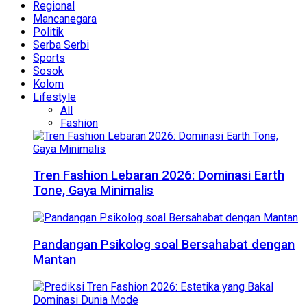
Regional
Mancanegara
Politik
Serba Serbi
Sports
Sosok
Kolom
Lifestyle
All
Fashion
Tren Fashion Lebaran 2026: Dominasi Earth
Tone, Gaya Minimalis
Pandangan Psikolog soal Bersahabat dengan
Mantan