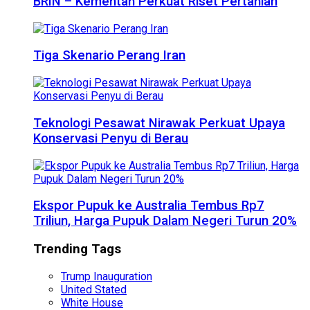
BRIN – Kementan Perkuat Riset Pertanian
Tiga Skenario Perang Iran
Teknologi Pesawat Nirawak Perkuat Upaya
Konservasi Penyu di Berau
Ekspor Pupuk ke Australia Tembus Rp7
Triliun, Harga Pupuk Dalam Negeri Turun 20%
Trending Tags
Trump Inauguration
United Stated
White House