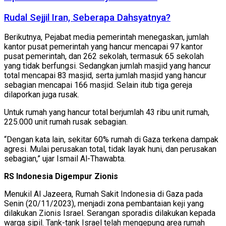
Rudal Sejjil Iran, Seberapa Dahsyatnya?
Berikutnya, Pejabat media pemerintah menegaskan, jumlah
kantor pusat pemerintah yang hancur mencapai 97 kantor
pusat pemerintah, dan 262 sekolah, termasuk 65 sekolah
yang tidak berfungsi. Sedangkan jumlah masjid yang hancur
total mencapai 83 masjid, serta jumlah masjid yang hancur
sebagian mencapai 166 masjid. Selain itub tiga gereja
dilaporkan juga rusak.
Untuk rumah yang hancur total berjumlah 43 ribu unit rumah,
225.000 unit rumah rusak sebagian.
“Dengan kata lain, sekitar 60% rumah di Gaza terkena dampak
agresi. Mulai perusakan total, tidak layak huni, dan perusakan
sebagian,” ujar Ismail Al-Thawabta.
RS Indonesia Digempur Zionis
Menukil Al Jazeera, Rumah Sakit Indonesia di Gaza pada
Senin (20/11/2023), menjadi zona pembantaian keji yang
dilakukan Zionis Israel. Serangan sporadis dilakukan kepada
warga sipil. Tank-tank Israel telah mengepung area rumah