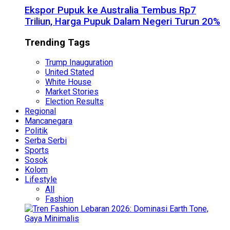
Ekspor Pupuk ke Australia Tembus Rp7
Triliun, Harga Pupuk Dalam Negeri Turun 20%
Trending Tags
Trump Inauguration
United Stated
White House
Market Stories
Election Results
Regional
Mancanegara
Politik
Serba Serbi
Sports
Sosok
Kolom
Lifestyle
All
Fashion