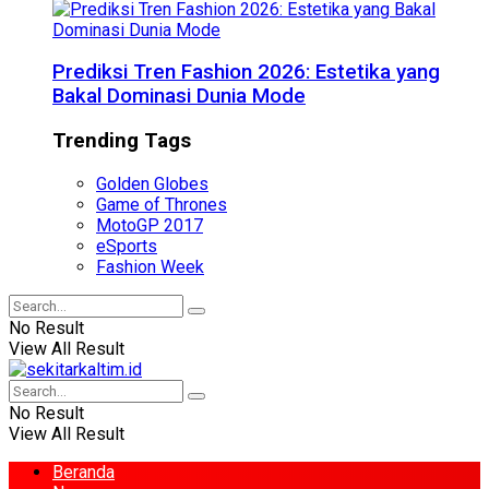
Prediksi Tren Fashion 2026: Estetika yang
Bakal Dominasi Dunia Mode
Trending Tags
Golden Globes
Game of Thrones
MotoGP 2017
eSports
Fashion Week
No Result
View All Result
No Result
View All Result
Beranda