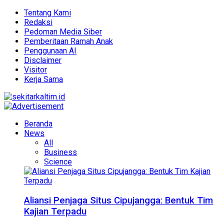
Tentang Kami
Redaksi
Pedoman Media Siber
Pemberitaan Ramah Anak
Penggunaan AI
Disclaimer
Visitor
Kerja Sama
Beranda
News
All
Business
Science
Aliansi Penjaga Situs Cipujangga: Bentuk Tim
Kajian Terpadu