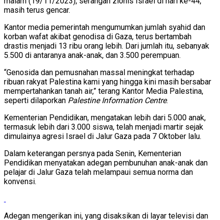
malam (19/11/2023), serangan zionis Israel di hari ke-44,
masih terus gencar.
Kantor media pemerintah mengumumkan jumlah syahid dan
korban wafat akibat genodisa di Gaza, terus bertambah
drastis menjadi 13 ribu orang lebih. Dari jumlah itu, sebanyak
5.500 di antaranya anak-anak, dan 3.500 perempuan.
“Genosida dan pemusnahan massal meningkat terhadap
ribuan rakyat Palestina kami yang hingga kini masih bersabar
mempertahankan tanah air,” terang Kantor Media Palestina,
seperti dilaporkan
Palestine Information Centre
.
Kementerian Pendidikan, mengatakan lebih dari 5.000 anak,
termasuk lebih dari 3.000 siswa, telah menjadi martir sejak
dimulainya agresi Israel di Jalur Gaza pada 7 Oktober lalu.
Dalam keterangan persnya pada Senin, Kementerian
Pendidikan menyatakan adegan pembunuhan anak-anak dan
pelajar di Jalur Gaza telah melampaui semua norma dan
konvensi.
Adegan mengerikan ini, yang disaksikan di layar televisi dan