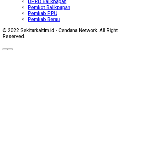
DPRD Balikpapan
Pemkot Balikpapan
Pemkab PPU
Pemkab Berau
© 2022 Sekitarkaltim.id - Cendana Network. All Right
Reserved.