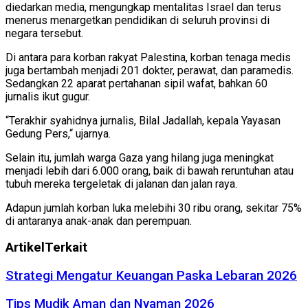
diedarkan media, mengungkap mentalitas Israel dan terus
menerus menargetkan pendidikan di seluruh provinsi di
negara tersebut.
Di antara para korban rakyat Palestina, korban tenaga medis
juga bertambah menjadi 201 dokter, perawat, dan paramedis.
Sedangkan 22 aparat pertahanan sipil wafat, bahkan 60
jurnalis ikut gugur.
“Terakhir syahidnya jurnalis, Bilal Jadallah, kepala Yayasan
Gedung Pers,“ ujarnya.
Selain itu, jumlah warga Gaza yang hilang juga meningkat
menjadi lebih dari 6.000 orang, baik di bawah reruntuhan atau
tubuh mereka tergeletak di jalanan dan jalan raya.
Adapun jumlah korban luka melebihi 30 ribu orang, sekitar 75%
di antaranya anak-anak dan perempuan.
Artikel
Terkait
Strategi Mengatur Keuangan Paska Lebaran 2026
Tips Mudik Aman dan Nyaman 2026