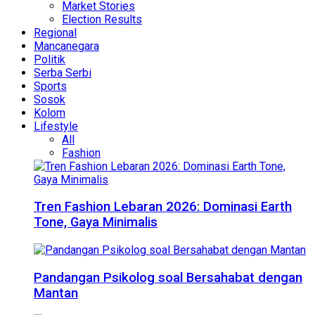
Market Stories
Election Results
Regional
Mancanegara
Politik
Serba Serbi
Sports
Sosok
Kolom
Lifestyle
All
Fashion
Tren Fashion Lebaran 2026: Dominasi Earth
Tone, Gaya Minimalis
Pandangan Psikolog soal Bersahabat dengan
Mantan