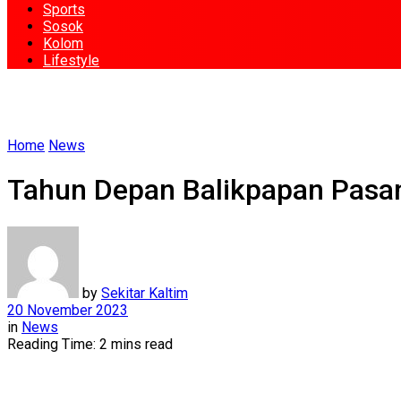
Sports
Sosok
Kolom
Lifestyle
Home
News
Tahun Depan Balikpapan Pasa
by
Sekitar Kaltim
20 November 2023
in
News
Reading Time: 2 mins read