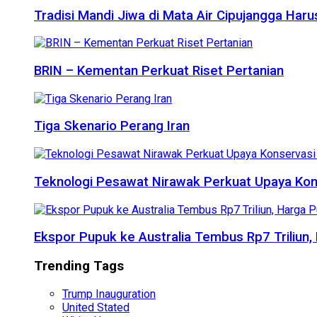
Tradisi Mandi Jiwa di Mata Air Cipujangga Har
BRIN – Kementan Perkuat Riset Pertanian
Tiga Skenario Perang Iran
Teknologi Pesawat Nirawak Perkuat Upaya Kon
Ekspor Pupuk ke Australia Tembus Rp7 Triliun
Trending Tags
Trump Inauguration
United Stated