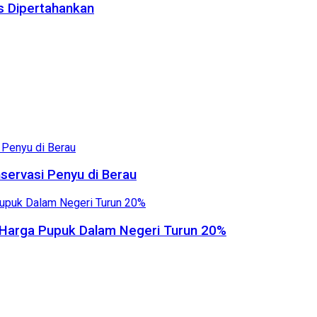
us Dipertahankan
servasi Penyu di Berau
, Harga Pupuk Dalam Negeri Turun 20%