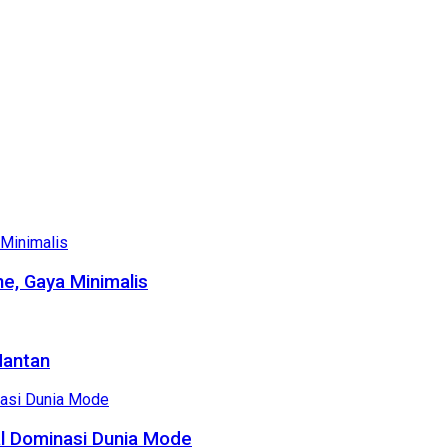
e, Gaya Minimalis
Mantan
al Dominasi Dunia Mode