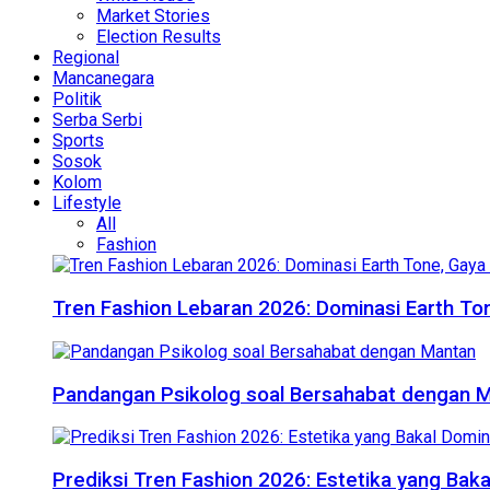
Market Stories
Election Results
Regional
Mancanegara
Politik
Serba Serbi
Sports
Sosok
Kolom
Lifestyle
All
Fashion
Tren Fashion Lebaran 2026: Dominasi Earth Ton
Pandangan Psikolog soal Bersahabat dengan 
Prediksi Tren Fashion 2026: Estetika yang Bak