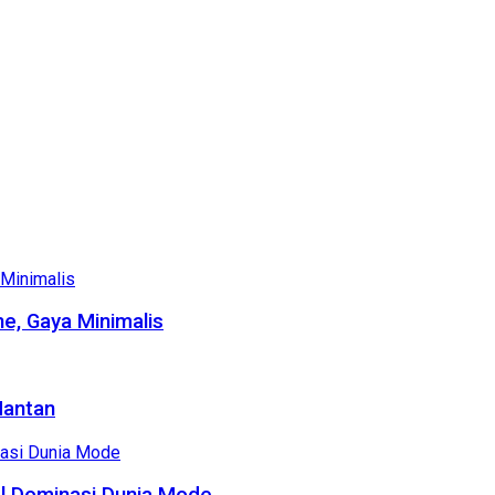
e, Gaya Minimalis
Mantan