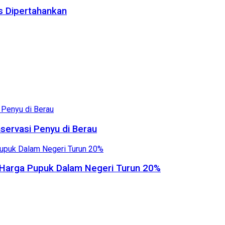
us Dipertahankan
servasi Penyu di Berau
, Harga Pupuk Dalam Negeri Turun 20%