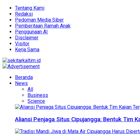
Tentang Kami
Redaksi
Pedoman Media Siber
Pemberitaan Ramah Anak
Penggunaan AI
Disclaimer
Visitor
Kerja Sama
Beranda
News
All
Business
Science
Aliansi Penjaga Situs Cipujangga: Bentuk Tim K