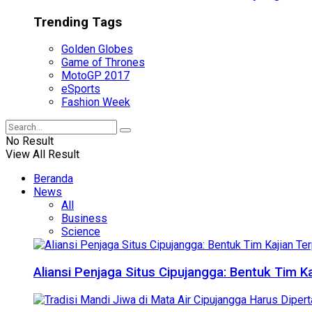
Trending Tags
Golden Globes
Game of Thrones
MotoGP 2017
eSports
Fashion Week
No Result
View All Result
Beranda
News
All
Business
Science
Aliansi Penjaga Situs Cipujangga: Bentuk Tim K