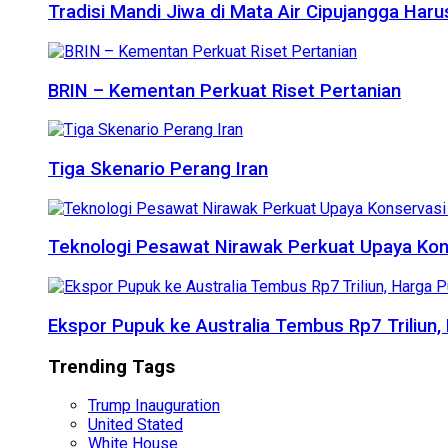
Tradisi Mandi Jiwa di Mata Air Cipujangga Har
BRIN – Kementan Perkuat Riset Pertanian
Tiga Skenario Perang Iran
Teknologi Pesawat Nirawak Perkuat Upaya Kon
Ekspor Pupuk ke Australia Tembus Rp7 Triliun
Trending Tags
Trump Inauguration
United Stated
White House