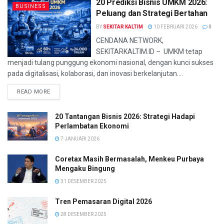
20 Prediksi Bisnis UMKM 2026:
BUSINESS
Peluang dan Strategi Bertahan
BY
SEKITAR KALTIM
10 FEBRUARI 2026
0
CENDANA NETWORK,
SEKITARKALTIM.ID – UMKM tetap
menjadi tulang punggung ekonomi nasional, dengan kunci sukses
pada digitalisasi, kolaborasi, dan inovasi berkelanjutan....
READ MORE
20 Tantangan Bisnis 2026: Strategi Hadapi
Perlambatan Ekonomi
7 JANUARI 2026
Coretax Masih Bermasalah, Menkeu Purbaya
Mengaku Bingung
31 DESEMBER 2025
Tren Pemasaran Digital 2026
28 DESEMBER 2025