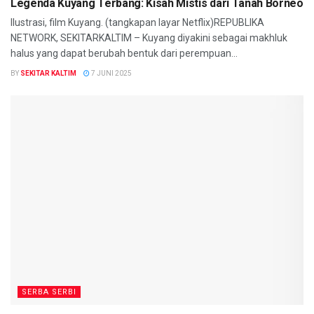
Legenda Kuyang Terbang: Kisah Mistis dari Tanah Borneo
Ilustrasi, film Kuyang. (tangkapan layar Netflix)REPUBLIKA
NETWORK, SEKITARKALTIM – Kuyang diyakini sebagai makhluk
halus yang dapat berubah bentuk dari perempuan...
BY
SEKITAR KALTIM
7 JUNI 2025
SERBA SERBI