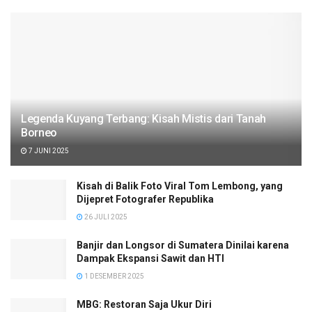
Legenda Kuyang Terbang: Kisah Mistis dari Tanah
Borneo
7 JUNI 2025
Kisah di Balik Foto Viral Tom Lembong, yang
Dijepret Fotografer Republika
26 JULI 2025
Banjir dan Longsor di Sumatera Dinilai karena
Dampak Ekspansi Sawit dan HTI
1 DESEMBER 2025
MBG: Restoran Saja Ukur Diri