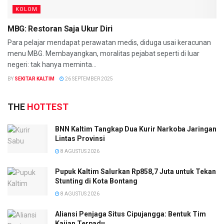
KOLOM
MBG: Restoran Saja Ukur Diri
Para pelajar mendapat perawatan medis, diduga usai keracunan
menu MBG. Membayangkan, moralitas pejabat seperti di luar
negeri: tak hanya meminta...
BY
SEKITAR KALTIM
26 SEPTEMBER 2025
THE
HOTTEST
BNN Kaltim Tangkap Dua Kurir Narkoba Jaringan
Lintas Provinsi
8 AGUSTUS 2026
Pupuk Kaltim Salurkan Rp858,7 Juta untuk Tekan
Stunting di Kota Bontang
8 AGUSTUS 2026
Aliansi Penjaga Situs Cipujangga: Bentuk Tim
Kajian Terpadu