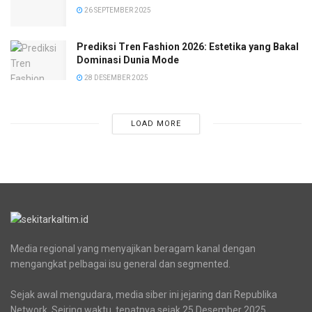
26 SEPTEMBER 2025
Prediksi Tren Fashion 2026: Estetika yang Bakal
Dominasi Dunia Mode
28 DESEMBER 2025
LOAD MORE
Media regional yang menyajikan beragam kanal dengan
mengangkat pelbagai isu general dan segmented.
Sejak awal mengudara, media siber ini jejaring dari Republika
Network. Seiring waktu, tepatnya sejak 25 Desember 2025,