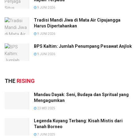
9 JUNI 2026
Tradisi Mandi Jiwa di Mata Air Cipujangga
Harus Dipertahankan
9 JUNI 2026
BPS Kaltim: Jumlah Penumpang Pesawat Anjlok
9 JUNI 2026
THE
RISING
Mandau Dayak: Seni, Budaya dan Spritual yang
Mengagumkan
23 MEI 2025
Legenda Kuyang Terbang: Kisah Mistis dari
Tanah Borneo
7 JUNI 2025