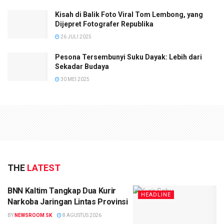
Kisah di Balik Foto Viral Tom Lembong, yang
Dijepret Fotografer Republika
26 JULI 2025
Pesona Tersembunyi Suku Dayak: Lebih dari
Sekadar Budaya
30 MEI 2025
THE
LATEST
BNN Kaltim Tangkap Dua Kurir
HEADLINE
Narkoba Jaringan Lintas Provinsi
BY
NEWSROOM SK
8 AGUSTUS 2026