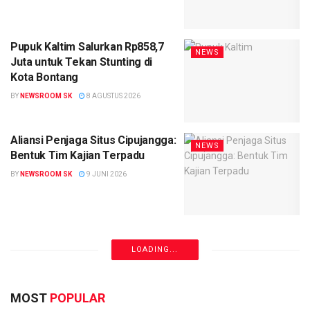
Pupuk Kaltim Salurkan Rp858,7
NEWS
Juta untuk Tekan Stunting di
Kota Bontang
BY
NEWSROOM SK
8 AGUSTUS 2026
Aliansi Penjaga Situs Cipujangga:
NEWS
Bentuk Tim Kajian Terpadu
BY
NEWSROOM SK
9 JUNI 2026
LOADING...
MOST
POPULAR