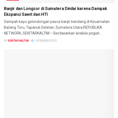
Banjir dan Longsor di Sumatera Dinilai karena Dampak
Ekspansi Sawit dan HTI
Sampah kayu gelondongan pasca banjir bandang di Kecamatan
Batang Toru, Tapanuli Selatan, Sumatera Utara.REPUBLIKA
NETWORK, SEKITARKALTIM – Berdasarkan analisis pegiat...
BY
SEKITAR KALTIM
1 DESEMBER 2025