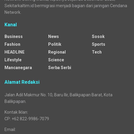
Sekitarkaltim.id bermigrasi menjadi bagian dari jaringan Cendana
Network.
Kanal
Business
News
Sosok
Fashion
Politik
Sports
HEADLINE
Regional
Tech
Lifestyle
Science
Mancanegara
Serba Serbi
Alamat Redaksi
Jalan Adil Makmur No. 10, Baru Ilir, Balikpapan Barat, Kota
Balikpapan.
Kontak Iklan:
CP: +62 822-9986-7079
Email: