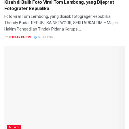
Kisah di Balik Foto Viral Tom Lembong, yang Dijepret
Fotografer Republika
Foto viral Tom Lembong, yang dibidik fotograger Republika,
Thoudy Badai. REPUBLIKA NETWORK, SEKITARKALTIM – Majelis
Hakim Pengadilan Tindak Pidana Korupsi...
BY
SEKITAR KALTIM
26 JULI 2025
NEWS