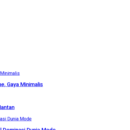
e, Gaya Minimalis
Mantan