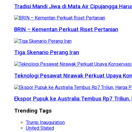
Tradisi Mandi Jiwa di Mata Air Cipujangga Har
BRIN – Kementan Perkuat Riset Pertanian
Tiga Skenario Perang Iran
Teknologi Pesawat Nirawak Perkuat Upaya Kon
Ekspor Pupuk ke Australia Tembus Rp7 Triliun
Trending Tags
Trump Inauguration
United Stated