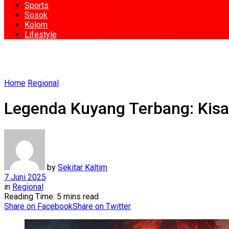
Sports
Sosok
Kolom
Lifestyle
Home
Regional
Legenda Kuyang Terbang: Kisa
by
Sekitar Kaltim
7 Juni 2025
in
Regional
Reading Time: 5 mins read
Share on Facebook
Share on Twitter