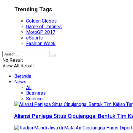
Trending Tags
Golden Globes
Game of Thrones
MotoGP 2017
eSports
Fashion Week
No Result
View All Result
Beranda
News
All
Business
Science
Aliansi Penjaga Situs Cipujangga: Bentuk Tim K