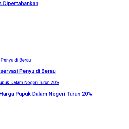
us Dipertahankan
servasi Penyu di Berau
, Harga Pupuk Dalam Negeri Turun 20%