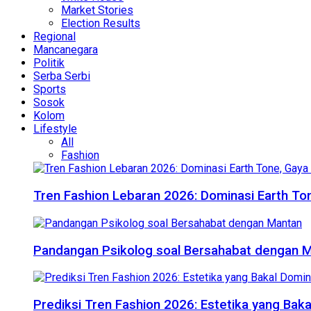
Market Stories
Election Results
Regional
Mancanegara
Politik
Serba Serbi
Sports
Sosok
Kolom
Lifestyle
All
Fashion
Tren Fashion Lebaran 2026: Dominasi Earth Ton
Pandangan Psikolog soal Bersahabat dengan 
Prediksi Tren Fashion 2026: Estetika yang Bak