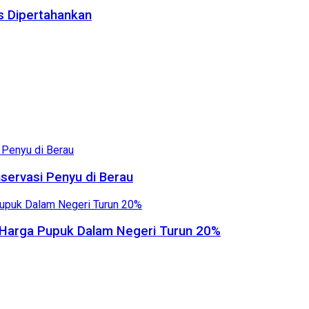
us Dipertahankan
servasi Penyu di Berau
, Harga Pupuk Dalam Negeri Turun 20%