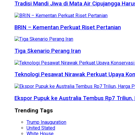
Tradisi Mandi Jiwa di Mata Air Cipujangga Har
BRIN – Kementan Perkuat Riset Pertanian
Tiga Skenario Perang Iran
Teknologi Pesawat Nirawak Perkuat Upaya Kon
Ekspor Pupuk ke Australia Tembus Rp7 Triliun
Trending Tags
Trump Inauguration
United Stated
White House