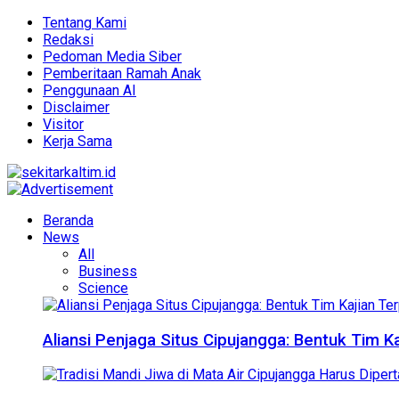
Tentang Kami
Redaksi
Pedoman Media Siber
Pemberitaan Ramah Anak
Penggunaan AI
Disclaimer
Visitor
Kerja Sama
Beranda
News
All
Business
Science
Aliansi Penjaga Situs Cipujangga: Bentuk Tim K