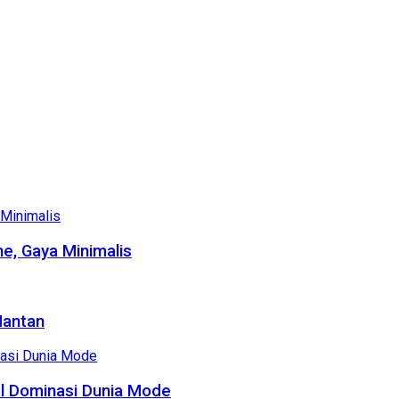
e, Gaya Minimalis
Mantan
al Dominasi Dunia Mode