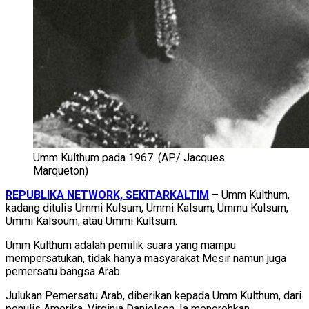
Umm Kulthum pada 1967. (AP/ Jacques
Marqueton)
REPUBLIKA NETWORK, SEKITARKALTIM
– Umm Kulthum,
kadang ditulis Ummi Kulsum, Ummi Kalsum, Ummu Kulsum,
Ummi Kalsoum, atau Ummi Kultsum.
Umm Kulthum adalah pemilik suara yang mampu
mempersatukan, tidak hanya masyarakat Mesir namun juga
pemersatu bangsa Arab.
Julukan Pemersatu Arab, diberikan kepada Umm Kulthum, dari
penulis Amerika, Virginia Danielson. Ia menorehkan