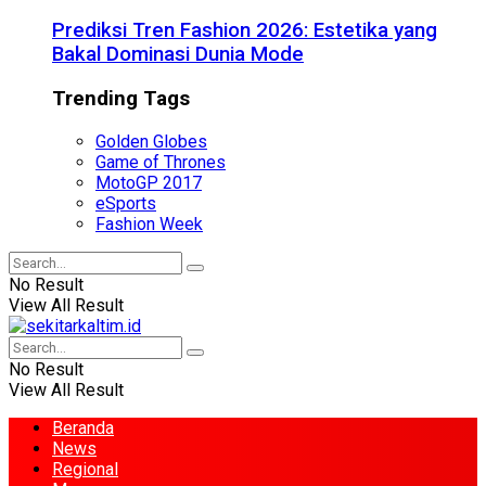
Prediksi Tren Fashion 2026: Estetika yang
Bakal Dominasi Dunia Mode
Trending Tags
Golden Globes
Game of Thrones
MotoGP 2017
eSports
Fashion Week
No Result
View All Result
No Result
View All Result
Beranda
News
Regional