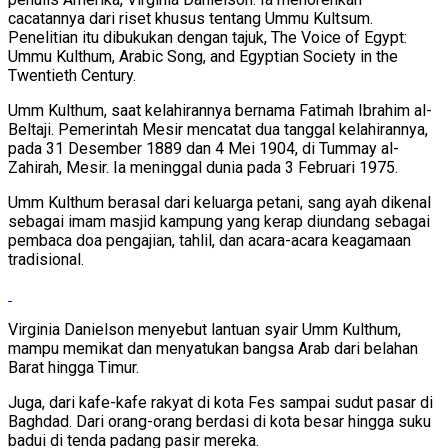
cacatannya dari riset khusus tentang Ummu Kultsum.
Penelitian itu dibukukan dengan tajuk, The Voice of Egypt:
Ummu Kulthum, Arabic Song, and Egyptian Society in the
Twentieth Century.
Umm Kulthum, saat kelahirannya bernama Fatimah Ibrahim al-
Beltaji. Pemerintah Mesir mencatat dua tanggal kelahirannya,
pada 31 Desember 1889 dan 4 Mei 1904, di Tummay al-
Zahirah, Mesir. Ia meninggal dunia pada 3 Februari 1975.
Umm Kulthum berasal dari keluarga petani, sang ayah dikenal
sebagai imam masjid kampung yang kerap diundang sebagai
pembaca doa pengajian, tahlil, dan acara-acara keagamaan
tradisional.
Virginia Danielson menyebut lantuan syair Umm Kulthum,
mampu memikat dan menyatukan bangsa Arab dari belahan
Barat hingga Timur.
Juga, dari kafe-kafe rakyat di kota Fes sampai sudut pasar di
Baghdad. Dari orang-orang berdasi di kota besar hingga suku
badui di tenda padang pasir mereka.