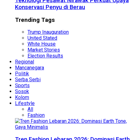
Teknologi Pesawat Nirawak Perkuat Upaya
Konservasi Penyu di Berau
Trending Tags
Trump Inauguration
United Stated
White House
Market Stories
Election Results
Regional
Mancanegara
Politik
Serba Serbi
Sports
Sosok
Kolom
Lifestyle
All
Fashion
Tren Fashion Lebaran 2026: Dominasi Earth