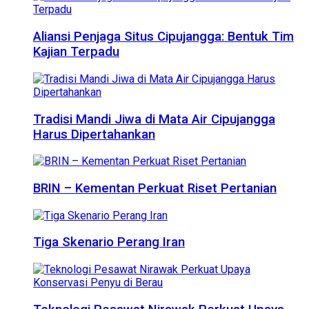
Aliansi Penjaga Situs Cipujangga: Bentuk Tim
Kajian Terpadu
Tradisi Mandi Jiwa di Mata Air Cipujangga
Harus Dipertahankan
BRIN – Kementan Perkuat Riset Pertanian
Tiga Skenario Perang Iran