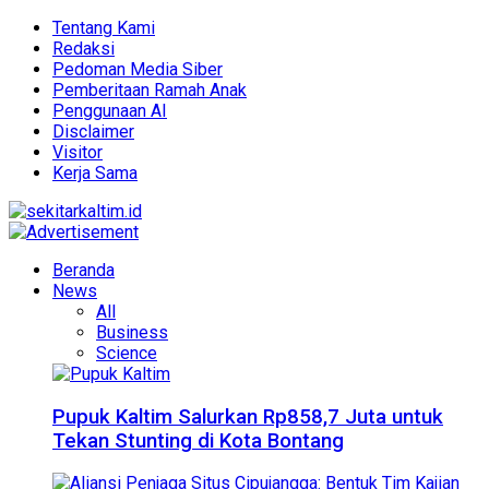
Tentang Kami
Redaksi
Pedoman Media Siber
Pemberitaan Ramah Anak
Penggunaan AI
Disclaimer
Visitor
Kerja Sama
Beranda
News
All
Business
Science
Pupuk Kaltim Salurkan Rp858,7 Juta untuk
Tekan Stunting di Kota Bontang