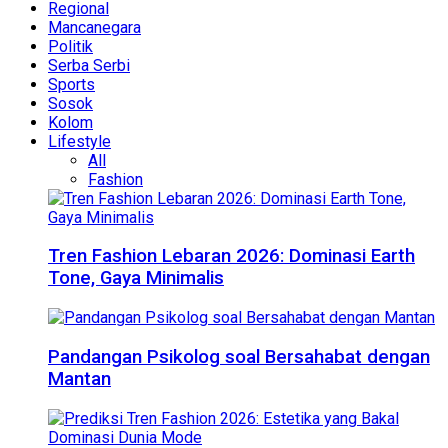
Regional
Mancanegara
Politik
Serba Serbi
Sports
Sosok
Kolom
Lifestyle
All
Fashion
Tren Fashion Lebaran 2026: Dominasi Earth
Tone, Gaya Minimalis
Pandangan Psikolog soal Bersahabat dengan
Mantan