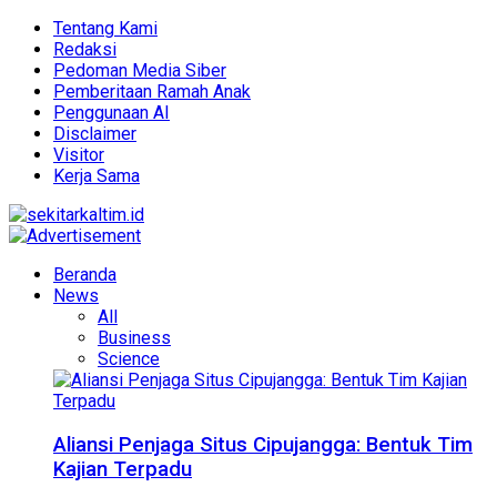
Tentang Kami
Redaksi
Pedoman Media Siber
Pemberitaan Ramah Anak
Penggunaan AI
Disclaimer
Visitor
Kerja Sama
Beranda
News
All
Business
Science
Aliansi Penjaga Situs Cipujangga: Bentuk Tim
Kajian Terpadu