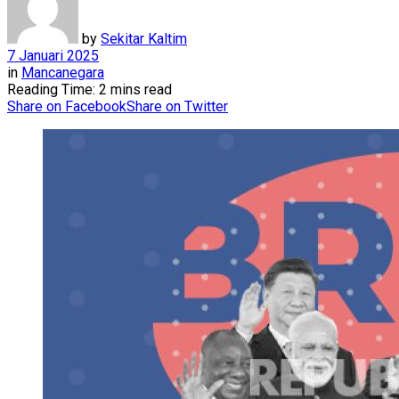
by
Sekitar Kaltim
7 Januari 2025
in
Mancanegara
Reading Time: 2 mins read
Share on Facebook
Share on Twitter