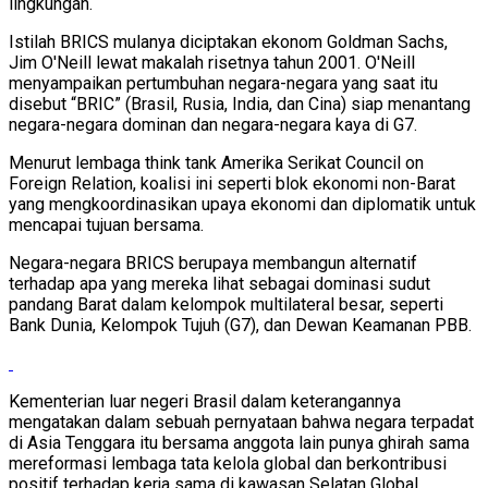
lingkungan.
Istilah BRICS mulanya diciptakan ekonom Goldman Sachs,
Jim O'Neill lewat makalah risetnya tahun 2001. O'Neill
menyampaikan pertumbuhan negara-negara yang saat itu
disebut “BRIC” (Brasil, Rusia, India, dan Cina) siap menantang
negara-negara dominan dan negara-negara kaya di G7.
Menurut lembaga think tank Amerika Serikat Council on
Foreign Relation, koalisi ini seperti blok ekonomi non-Barat
yang mengkoordinasikan upaya ekonomi dan diplomatik untuk
mencapai tujuan bersama.
Negara-negara BRICS berupaya membangun alternatif
terhadap apa yang mereka lihat sebagai dominasi sudut
pandang Barat dalam kelompok multilateral besar, seperti
Bank Dunia, Kelompok Tujuh (G7), dan Dewan Keamanan PBB.
Kementerian luar negeri Brasil dalam keterangannya
mengatakan dalam sebuah pernyataan bahwa negara terpadat
di Asia Tenggara itu bersama anggota lain punya ghirah sama
mereformasi lembaga tata kelola global dan berkontribusi
positif terhadap kerja sama di kawasan Selatan Global.