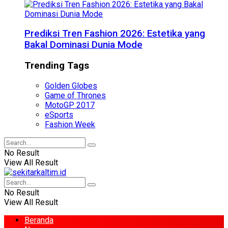
Prediksi Tren Fashion 2026: Estetika yang
Bakal Dominasi Dunia Mode
Trending Tags
Golden Globes
Game of Thrones
MotoGP 2017
eSports
Fashion Week
No Result
View All Result
No Result
View All Result
Beranda