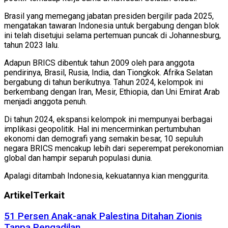
Brasil yang memegang jabatan presiden bergilir pada 2025,
mengatakan tawaran Indonesia untuk bergabung dengan blok
ini telah disetujui selama pertemuan puncak di Johannesburg,
tahun 2023 lalu.
Adapun BRICS dibentuk tahun 2009 oleh para anggota
pendirinya, Brasil, Rusia, India, dan Tiongkok. Afrika Selatan
bergabung di tahun berikutnya. Tahun 2024, kelompok ini
berkembang dengan Iran, Mesir, Ethiopia, dan Uni Emirat Arab
menjadi anggota penuh.
Di tahun 2024, ekspansi kelompok ini mempunyai berbagai
implikasi geopolitik. Hal ini mencerminkan pertumbuhan
ekonomi dan demografi yang semakin besar, 10 sepuluh
negara BRICS mencakup lebih dari seperempat perekonomian
global dan hampir separuh populasi dunia.
Apalagi ditambah Indonesia, kekuatannya kian menggurita.
Artikel
Terkait
51 Persen Anak-anak Palestina Ditahan Zionis
Tanpa Pengadilan