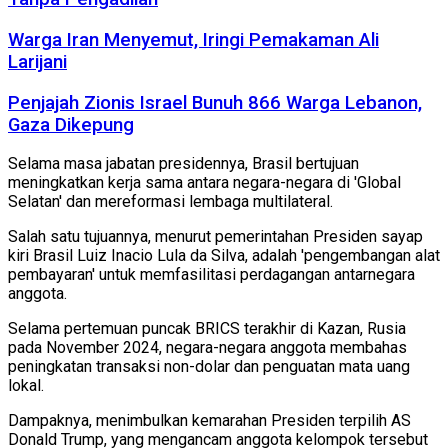
Warga Iran Menyemut, Iringi Pemakaman Ali
Larijani
Penjajah Zionis Israel Bunuh 866 Warga Lebanon,
Gaza Dikepung
Selama masa jabatan presidennya, Brasil bertujuan
meningkatkan kerja sama antara negara-negara di 'Global
Selatan' dan mereformasi lembaga multilateral.
Salah satu tujuannya, menurut pemerintahan Presiden sayap
kiri Brasil Luiz Inacio Lula da Silva, adalah 'pengembangan alat
pembayaran' untuk memfasilitasi perdagangan antarnegara
anggota.
Selama pertemuan puncak BRICS terakhir di Kazan, Rusia
pada November 2024, negara-negara anggota membahas
peningkatan transaksi non-dolar dan penguatan mata uang
lokal.
Dampaknya, menimbulkan kemarahan Presiden terpilih AS
Donald Trump, yang mengancam anggota kelompok tersebut