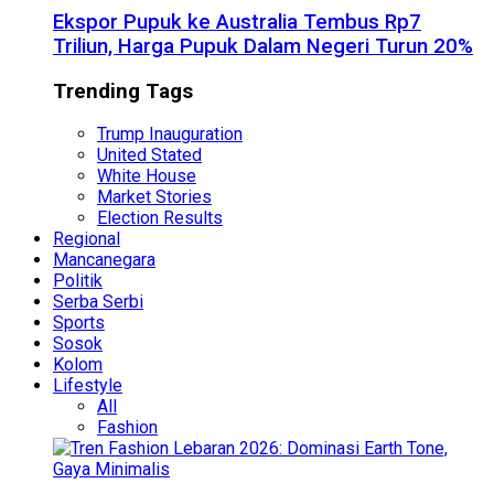
Ekspor Pupuk ke Australia Tembus Rp7
Triliun, Harga Pupuk Dalam Negeri Turun 20%
Trending Tags
Trump Inauguration
United Stated
White House
Market Stories
Election Results
Regional
Mancanegara
Politik
Serba Serbi
Sports
Sosok
Kolom
Lifestyle
All
Fashion