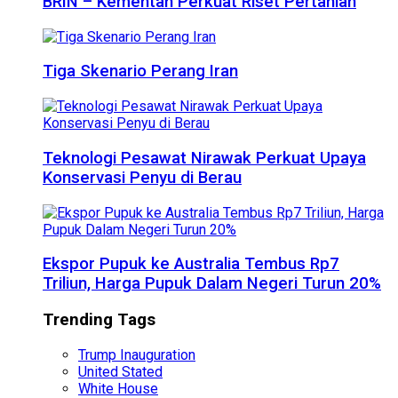
BRIN – Kementan Perkuat Riset Pertanian
Tiga Skenario Perang Iran
Teknologi Pesawat Nirawak Perkuat Upaya
Konservasi Penyu di Berau
Ekspor Pupuk ke Australia Tembus Rp7
Triliun, Harga Pupuk Dalam Negeri Turun 20%
Trending Tags
Trump Inauguration
United Stated
White House