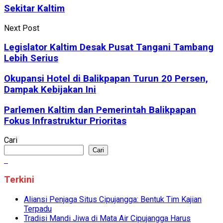
Sekitar Kaltim
Next Post
Legislator Kaltim Desak Pusat Tangani Tambang
Lebih Serius
Okupansi Hotel di Balikpapan Turun 20 Persen,
Dampak Kebijakan Ini
Parlemen Kaltim dan Pemerintah Balikpapan
Fokus Infrastruktur Prioritas
Cari
Cari
Terkini
Aliansi Penjaga Situs Cipujangga: Bentuk Tim Kajian
Terpadu
Tradisi Mandi Jiwa di Mata Air Cipujangga Harus