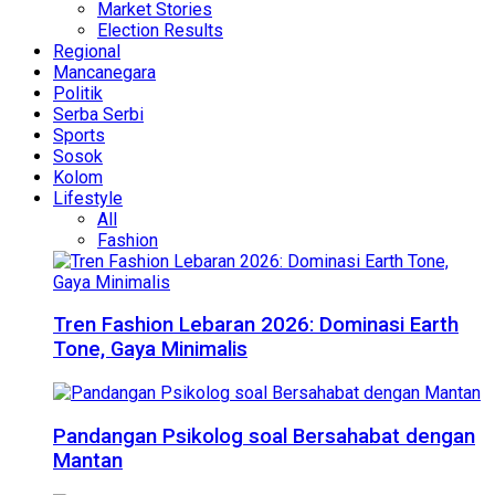
Market Stories
Election Results
Regional
Mancanegara
Politik
Serba Serbi
Sports
Sosok
Kolom
Lifestyle
All
Fashion
Tren Fashion Lebaran 2026: Dominasi Earth
Tone, Gaya Minimalis
Pandangan Psikolog soal Bersahabat dengan
Mantan