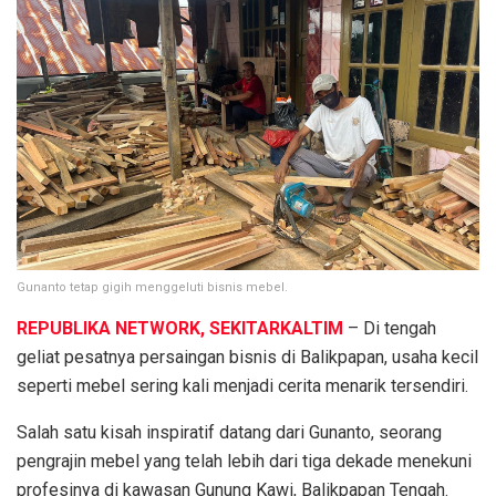
Gunanto tetap gigih menggeluti bisnis mebel.
REPUBLIKA NETWORK, SEKITARKALTIM
– Di tengah
geliat pesatnya persaingan bisnis di Balikpapan, usaha kecil
seperti mebel sering kali menjadi cerita menarik tersendiri.
Salah satu kisah inspiratif datang dari Gunanto, seorang
pengrajin mebel yang telah lebih dari tiga dekade menekuni
profesinya di kawasan Gunung Kawi, Balikpapan Tengah.