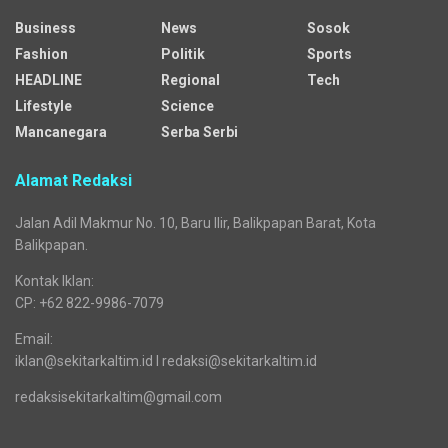
Business
News
Sosok
Fashion
Politik
Sports
HEADLINE
Regional
Tech
Lifestyle
Science
Mancanegara
Serba Serbi
Alamat Redaksi
Jalan Adil Makmur No. 10, Baru Ilir, Balikpapan Barat, Kota
Balikpapan.
Kontak Iklan:
CP: +62 822-9986-7079
Email:
iklan@sekitarkaltim.id I redaksi@sekitarkaltim.id
redaksisekitarkaltim@gmail.com