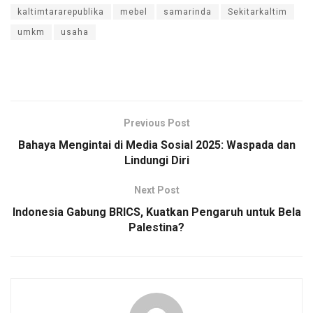
kaltimtararepublika
mebel
samarinda
Sekitarkaltim
umkm
usaha
Previous Post
Bahaya Mengintai di Media Sosial 2025: Waspada dan
Lindungi Diri
Next Post
Indonesia Gabung BRICS, Kuatkan Pengaruh untuk Bela
Palestina?