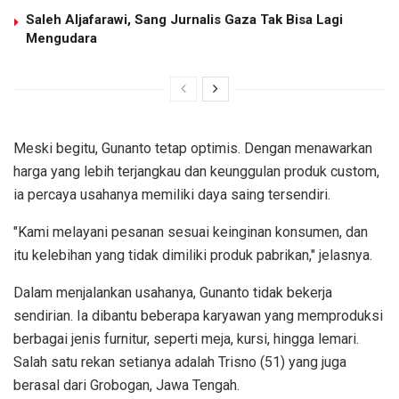
Saleh Aljafarawi, Sang Jurnalis Gaza Tak Bisa Lagi
Mengudara
Meski begitu, Gunanto tetap optimis. Dengan menawarkan
harga yang lebih terjangkau dan keunggulan produk custom,
ia percaya usahanya memiliki daya saing tersendiri.
"Kami melayani pesanan sesuai keinginan konsumen, dan
itu kelebihan yang tidak dimiliki produk pabrikan," jelasnya.
Dalam menjalankan usahanya, Gunanto tidak bekerja
sendirian. Ia dibantu beberapa karyawan yang memproduksi
berbagai jenis furnitur, seperti meja, kursi, hingga lemari.
Salah satu rekan setianya adalah Trisno (51) yang juga
berasal dari Grobogan, Jawa Tengah.