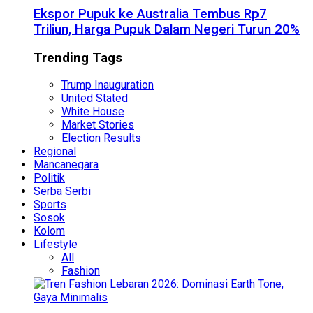
Ekspor Pupuk ke Australia Tembus Rp7
Triliun, Harga Pupuk Dalam Negeri Turun 20%
Trending Tags
Trump Inauguration
United Stated
White House
Market Stories
Election Results
Regional
Mancanegara
Politik
Serba Serbi
Sports
Sosok
Kolom
Lifestyle
All
Fashion