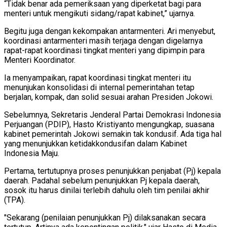
“Tidak benar ada pemeriksaan yang diperketat bagi para
menteri untuk mengikuti sidang/rapat kabinet,” ujarnya.
Begitu juga dengan kekompakan antarmenteri. Ari menyebut,
koordinasi antarmenteri masih terjaga dengan digelarnya
rapat-rapat koordinasi tingkat menteri yang dipimpin para
Menteri Koordinator.
Ia menyampaikan, rapat koordinasi tingkat menteri itu
menunjukan konsolidasi di internal pemerintahan tetap
berjalan, kompak, dan solid sesuai arahan Presiden Jokowi.
Sebelumnya, Sekretaris Jenderal Partai Demokrasi Indonesia
Perjuangan (PDIP), Hasto Kristiyanto mengungkap, suasana
kabinet pemerintah Jokowi semakin tak kondusif. Ada tiga hal
yang menunjukkan ketidakkondusifan dalam Kabinet
Indonesia Maju.
Pertama, tertutupnya proses penunjukkan penjabat (Pj) kepala
daerah. Padahal sebelum penunjukkan Pj kepala daerah,
sosok itu harus dinilai terlebih dahulu oleh tim penilai akhir
(TPA).
"Sekarang (penilaian penunjukkan Pj) dilaksanakan secara