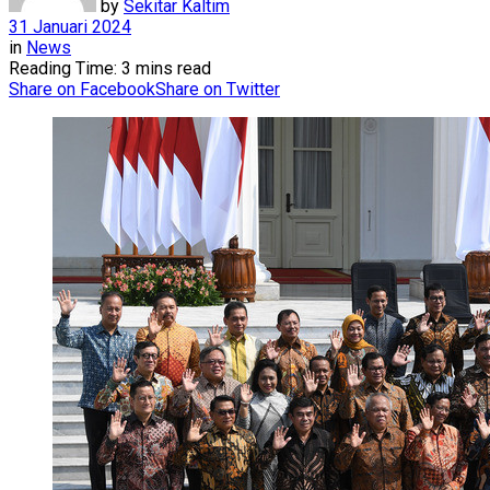
by
Sekitar Kaltim
31 Januari 2024
in
News
Reading Time: 3 mins read
Share on Facebook
Share on Twitter