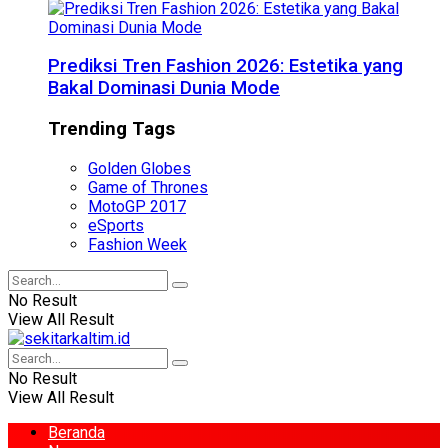
Prediksi Tren Fashion 2026: Estetika yang
Bakal Dominasi Dunia Mode
Trending Tags
Golden Globes
Game of Thrones
MotoGP 2017
eSports
Fashion Week
No Result
View All Result
No Result
View All Result
Beranda