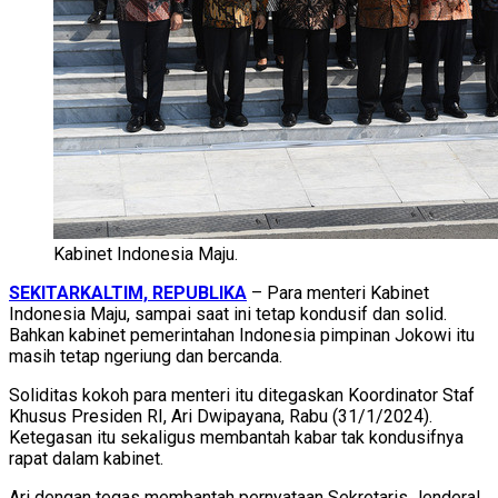
Kabinet Indonesia Maju.
SEKITARKALTIM, REPUBLIKA
– Para menteri Kabinet
Indonesia Maju, sampai saat ini tetap kondusif dan solid.
Bahkan kabinet pemerintahan Indonesia pimpinan Jokowi itu
masih tetap ngeriung dan bercanda.
Soliditas kokoh para menteri itu ditegaskan Koordinator Staf
Khusus Presiden RI, Ari Dwipayana, Rabu (31/1/2024).
Ketegasan itu sekaligus membantah kabar tak kondusifnya
rapat dalam kabinet.
Ari dengan tegas membantah pernyataan Sekretaris Jenderal