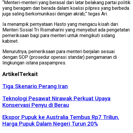
“Menteri-menteri yang berasal dari latar belakang partai politik
yang beragam dan berada dalam koalisi pilpres yang berbeda
juga saling berkomunikasi dengan akrab,” tegas Ari.
Ia menampik pernyataan Hasto yang mengacu kisah dari
Menteri Sosial Tri Rismaharini yang menyebut ada pengetatan
pemeriksaan bagi para menteri untuk mengikuti sidang
kabinet.
Menurutnya, pemeriksaan para menteri berjalan sesuai
dengan SOP (prosedur operasi standar) pengamanan di
lingkungan istana paspampres.
Artikel
Terkait
Tiga Skenario Perang Iran
Teknologi Pesawat Nirawak Perkuat Upaya
Konservasi Penyu di Berau
Ekspor Pupuk ke Australia Tembus Rp7 Triliun,
Harga Pupuk Dalam Negeri Turun 20%