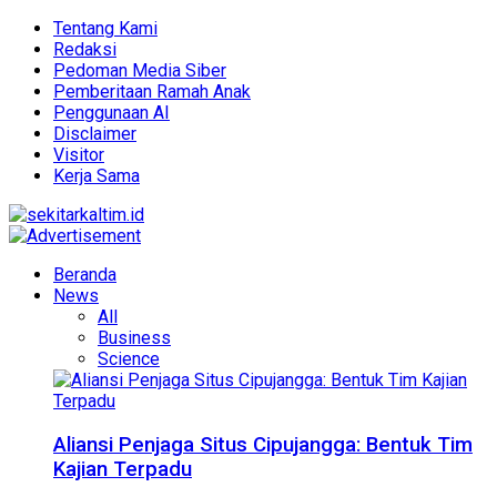
Tentang Kami
Redaksi
Pedoman Media Siber
Pemberitaan Ramah Anak
Penggunaan AI
Disclaimer
Visitor
Kerja Sama
Beranda
News
All
Business
Science
Aliansi Penjaga Situs Cipujangga: Bentuk Tim
Kajian Terpadu