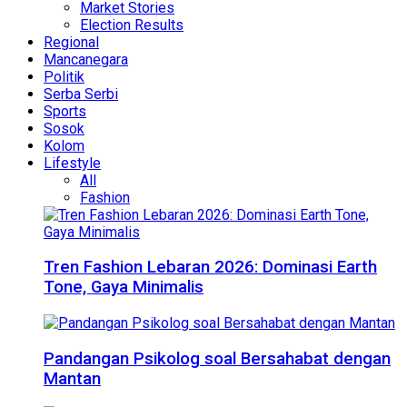
Market Stories
Election Results
Regional
Mancanegara
Politik
Serba Serbi
Sports
Sosok
Kolom
Lifestyle
All
Fashion
Tren Fashion Lebaran 2026: Dominasi Earth
Tone, Gaya Minimalis
Pandangan Psikolog soal Bersahabat dengan
Mantan