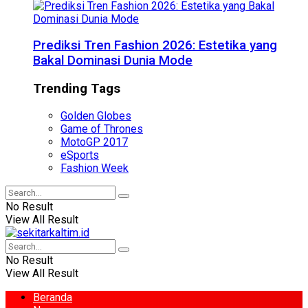
Prediksi Tren Fashion 2026: Estetika yang
Bakal Dominasi Dunia Mode
Trending Tags
Golden Globes
Game of Thrones
MotoGP 2017
eSports
Fashion Week
No Result
View All Result
No Result
View All Result
Beranda