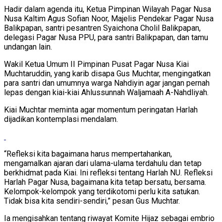
Hadir dalam agenda itu, Ketua Pimpinan Wilayah Pagar Nusa
Nusa Kaltim Agus Sofian Noor, Majelis Pendekar Pagar Nusa
Balikpapan, santri pesantren Syaichona Cholil Balikpapan,
delegasi Pagar Nusa PPU, para santri Balikpapan, dan tamu
undangan lain.
Wakil Ketua Umum II Pimpinan Pusat Pagar Nusa Kiai
Muchtaruddin, yang karib disapa Gus Muchtar, mengingatkan
para santri dan umumnya warga Nahdiyin agar jangan pernah
lepas dengan kiai-kiai Ahlussunnah Waljamaah A-Nahdliyah.
Kiai Muchtar meminta agar momentum peringatan Harlah
dijadikan kontemplasi mendalam.
“Refleksi kita bagaimana harus mempertahankan,
mengamalkan ajaran dari ulama-ulama terdahulu dan tetap
berkhidmat pada Kiai. Ini refleksi tentang Harlah NU. Refleksi
Harlah Pagar Nusa, bagaimana kita tetap bersatu, bersama.
Kelompok-kelompok yang terdikotomi perlu kita satukan.
Tidak bisa kita sendiri-sendiri,” pesan Gus Muchtar.
Ia mengisahkan tentang riwayat Komite Hijaz sebagai embrio