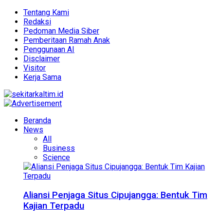
Tentang Kami
Redaksi
Pedoman Media Siber
Pemberitaan Ramah Anak
Penggunaan AI
Disclaimer
Visitor
Kerja Sama
Beranda
News
All
Business
Science
Aliansi Penjaga Situs Cipujangga: Bentuk Tim
Kajian Terpadu