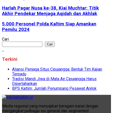
Harlah Pagar Nusa ke-38, Kiai Muchtar: Titik
Akhir Pendekar Menjaga Aqidah dan Akhlak
5.000 Personel Polda Kaltim Siap Amankan
Pemilu 2024
Cari
Cari
Terkini
Aliansi Penjaga Situs Cipujangga: Bentuk Tim Kajian
Terpadu
Tradisi Mandi Jiwa di Mata Air Cipujangga Harus
Dipertahankan
BPS Kaltim: Jumlah Penumpang Pesawat Anjlok
Media regional yang menyajikan beragam kanal dengan
mengangkat pelbagai isu general dan segmented.