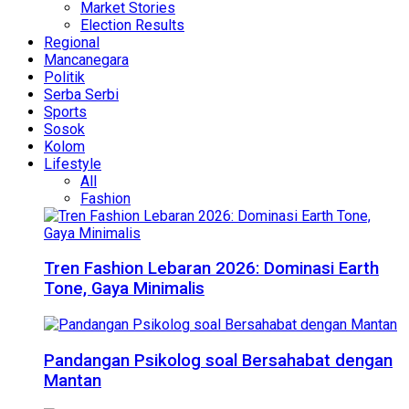
Market Stories
Election Results
Regional
Mancanegara
Politik
Serba Serbi
Sports
Sosok
Kolom
Lifestyle
All
Fashion
Tren Fashion Lebaran 2026: Dominasi Earth
Tone, Gaya Minimalis
Pandangan Psikolog soal Bersahabat dengan
Mantan