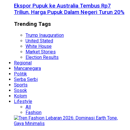
Ekspor Pupuk ke Australia Tembus Rp7
Triliun, Harga Pupuk Dalam Negeri Turun 20%
Trending Tags
Trump Inauguration
United Stated
White House
Market Stories
Election Results
Regional
Mancanegara
Politik
Serba Serbi
Sports
Sosok
Kolom
Lifestyle
All
Fashion