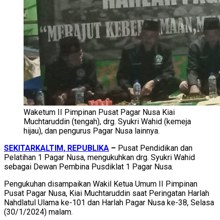
Waketum II Pimpinan Pusat Pagar Nusa Kiai
Muchtaruddin (tengah), drg. Syukri Wahid (kemeja
hijau), dan pengurus Pagar Nusa lainnya.
SEKITARKALTIM, REPUBLIKA
–
Pusat Pendidikan dan
Pelatihan 1 Pagar Nusa, mengukuhkan drg. Syukri Wahid
sebagai Dewan Pembina Pusdiklat 1 Pagar Nusa.
Pengukuhan disampaikan Wakil Ketua Umum II Pimpinan
Pusat Pagar Nusa, Kiai Muchtaruddin saat Peringatan Harlah
Nahdlatul Ulama ke-101 dan Harlah Pagar Nusa ke-38, Selasa
(30/1/2024) malam.