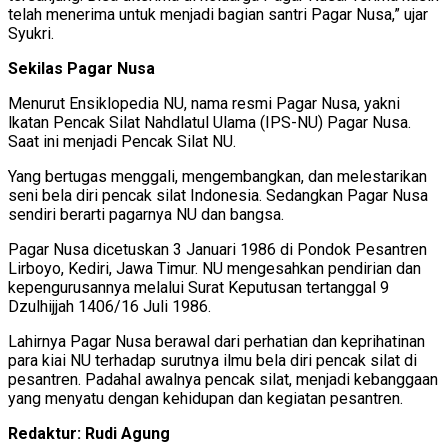
telah menerima untuk menjadi bagian santri Pagar Nusa,” ujar
Syukri.
Sekilas Pagar Nusa
Menurut Ensiklopedia NU, nama resmi Pagar Nusa, yakni
lkatan Pencak Silat Nahdlatul Ulama (IPS-NU) Pagar Nusa.
Saat ini menjadi Pencak Silat NU.
Yang bertugas menggali, mengembangkan, dan melestarikan
seni bela diri pencak silat Indonesia. Sedangkan Pagar Nusa
sendiri berarti pagarnya NU dan bangsa.
Pagar Nusa dicetuskan 3 Januari 1986 di Pondok Pesantren
Lirboyo, Kediri, Jawa Timur. NU mengesahkan pendirian dan
kepengurusannya melalui Surat Keputusan tertanggal 9
Dzulhijjah 1406/16 Juli 1986.
Lahirnya Pagar Nusa berawal dari perhatian dan keprihatinan
para kiai NU terhadap surutnya ilmu bela diri pencak silat di
pesantren. Padahal awalnya pencak silat, menjadi kebanggaan
yang menyatu dengan kehidupan dan kegiatan pesantren.
Redaktur: Rudi Agung