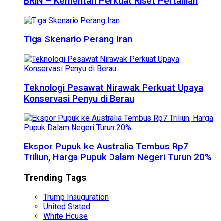
BRIN – Kementan Perkuat Riset Pertanian
Tiga Skenario Perang Iran
Teknologi Pesawat Nirawak Perkuat Upaya
Konservasi Penyu di Berau
Ekspor Pupuk ke Australia Tembus Rp7
Triliun, Harga Pupuk Dalam Negeri Turun 20%
Trending Tags
Trump Inauguration
United Stated
White House