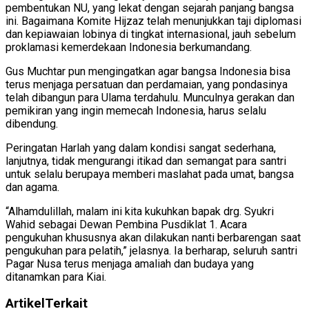
pembentukan NU, yang lekat dengan sejarah panjang bangsa
ini. Bagaimana Komite Hijzaz telah menunjukkan taji diplomasi
dan kepiawaian lobinya di tingkat internasional, jauh sebelum
proklamasi kemerdekaan Indonesia berkumandang.
Gus Muchtar pun mengingatkan agar bangsa Indonesia bisa
terus menjaga persatuan dan perdamaian, yang pondasinya
telah dibangun para Ulama terdahulu. Munculnya gerakan dan
pemikiran yang ingin memecah Indonesia, harus selalu
dibendung.
Peringatan Harlah yang dalam kondisi sangat sederhana,
lanjutnya, tidak mengurangi itikad dan semangat para santri
untuk selalu berupaya memberi maslahat pada umat, bangsa
dan agama.
“Alhamdulillah, malam ini kita kukuhkan bapak drg. Syukri
Wahid sebagai Dewan Pembina Pusdiklat 1. Acara
pengukuhan khususnya akan dilakukan nanti berbarengan saat
pengukuhan para pelatih,” jelasnya. Ia berharap, seluruh santri
Pagar Nusa terus menjaga amaliah dan budaya yang
ditanamkan para Kiai.
Artikel
Terkait