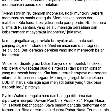
memisahkan panas dari matahari.
“Memisahkan NU dengan Indonesia, tidak mungkin. Seperti
memisahkan manis dari gula. Memisahkan panas dari
matahari. Kita harus bersyukur pada para pendiri NU dan para
Ulama di Nusantara, yang selalu menjaga persatuan dan
kebersamaan masyarakat Indonesia,” jelasnya.
Ia mengingatkan agar selalu bersyukur atas mata rantai
panjang sejarah Indonesia. Saat ini ancaman disintegrasi
selalu ada. Dari gerakan-gerakan yang ingin memecah belah
Indonesia.
“Ancaman disintegrasi bukan hanya dalam bentuk tindakan,
tapi perlu diwaspadai pula disintegrasi dari pikiran-pikiran
yang memecah bangsa. Kita harus terus berupaya memegang
nilai-nilai ketahanan negara. Memegang teguh kebhinekaan,
UUD. Ini harus kita jaga agar menjadi tenun yang tidak bisa
dirobek lagi,” pintanya.
Syukri Wahid mengaku haru dan bangga diterima dan
dipercaya menjadi Dewan Pembina Pusdiklat 1 Pagar Nusa.
“Ini sebuah kebahagiaan. Saya sangat bahagia, terhormat dan
tersanjung. Bisa diterima di keluarga Pagar Nusa. Terima kasih