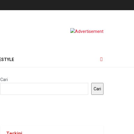
ESTYLE
Cari
Cari
Terkini