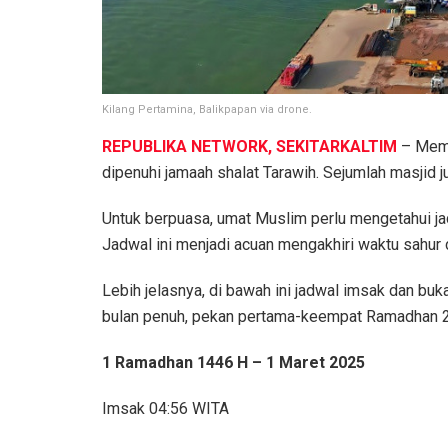
Kilang Pertamina, Balikpapan via drone.
REPUBLIKA NETWORK, SEKITARKALTIM
– Mema
dipenuhi jamaah shalat Tarawih. Sejumlah masjid j
Untuk berpuasa, umat Muslim perlu mengetahui j
Jadwal ini menjadi acuan mengakhiri waktu sahu
Lebih jelasnya, di bawah ini jadwal imsak dan bu
bulan penuh, pekan pertama-keempat Ramadhan 20
1 Ramadhan 1446 H – 1 Maret 2025
Imsak 04:56 WITA