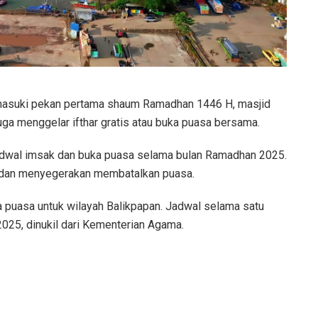
suki pekan pertama shaum Ramadhan 1446 H, masjid
uga menggelar ifthar gratis atau buka puasa bersama.
adwal imsak dan buka puasa selama bulan Ramadhan 2025.
r dan menyegerakan membatalkan puasa.
ka puasa untuk wilayah Balikpapan. Jadwal selama satu
25, dinukil dari Kementerian Agama.