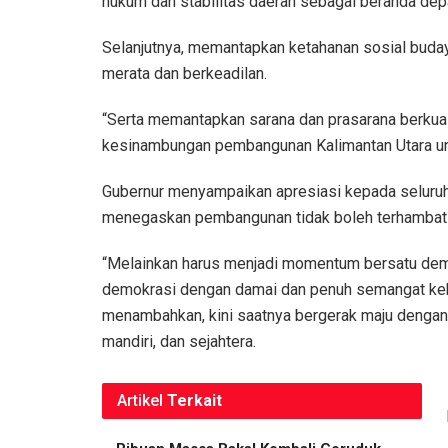
hukum dan stabilitas daerah sebagai beranda dep
Selanjutnya, memantapkan ketahanan sosial bud
merata dan berkeadilan.
“Serta memantapkan sarana dan prasarana berkua
kesinambungan pembangunan Kalimantan Utara unt
Gubernur menyampaikan apresiasi kepada seluruh 
menegaskan pembangunan tidak boleh terhambat p
“Melainkan harus menjadi momentum bersatu demi
demokrasi dengan damai dan penuh semangat kebe
menambahkan, kini saatnya bergerak maju dengan 
mandiri, dan sejahtera.
Artikel
Terkait