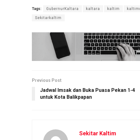
Tags:
GubernurKaltara
kaltara
kaltim
kaltim
Sekitarkaltim
Previous Post
Jadwal Imsak dan Buka Puasa Pekan 1-4
untuk Kota Balikpapan
Sekitar Kaltim