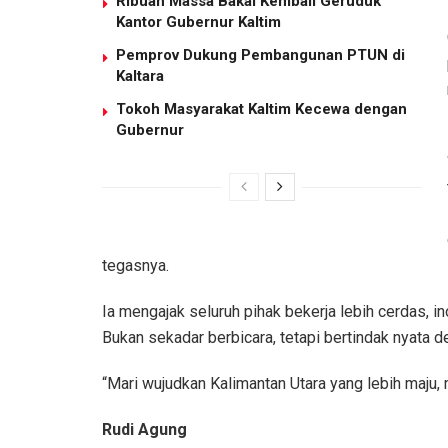
Ribuan Massa Bakal Kembali Geruduk
Kantor Gubernur Kaltim
Pemprov Dukung Pembangunan PTUN di
Kaltara
Tokoh Masyarakat Kaltim Kecewa dengan
Gubernur
tegasnya.
Ia mengajak seluruh pihak bekerja lebih cerdas, in
Bukan sekadar berbicara, tetapi bertindak nyata 
“Mari wujudkan Kalimantan Utara yang lebih maju, m
Rudi Agung