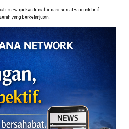
puti: mewujudkan transformasi sosial yang inklusif
erah yang berkelanjutan.