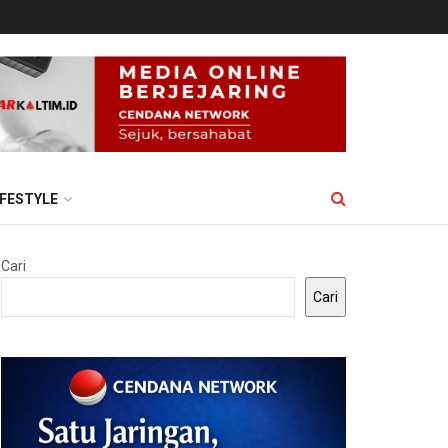
IFESTYLE
Cari
Cari