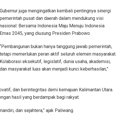
Gubernur juga mengingatkan kembali pentingnya sinergi
pemerintah pusat dan daerah dalam mendukung visi
nasional: Bersama Indonesia Maju Menuju Indonesia
Emas 2045, yang diusung Presiden Prabowo.
“Pembangunan bukan hanya tanggung jawab pemerintah,
tetapi memerlukan peran aktif seluruh elemen masyarakat.
Kolaborasi eksekutif, legislatif, dunia usaha, akademisi,
dan masyarakat luas akan menjadi kunci keberhasilan,”
ovatif, dan berintegritas demi kemajuan Kalimantan Utara.
dengan hasil yang berdampak bagi rakyat.
andiri, dan sejahtera,” ajak Paliwang.