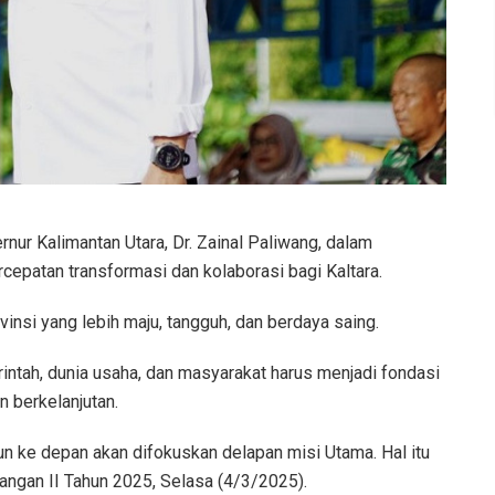
nur Kalimantan Utara, Dr. Zainal Paliwang, dalam
atan transformasi dan kolaborasi bagi Kaltara.
insi yang lebih maju, tangguh, dan berdaya saing.
ntah, dunia usaha, dan masyarakat harus menjadi fondasi
 berkelanjutan.
 ke depan akan difokuskan delapan misi Utama. Hal itu
ngan II Tahun 2025, Selasa (4/3/2025).