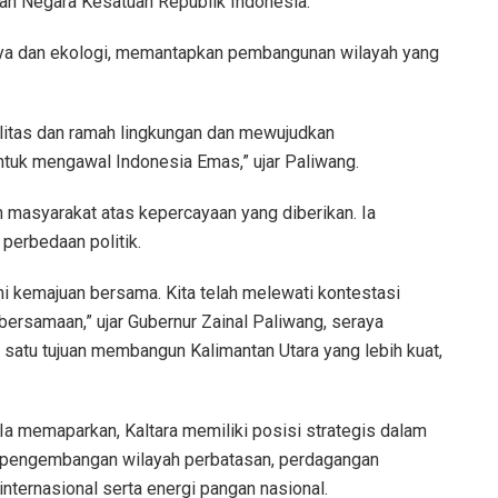
an Negara Kesatuan Republik Indonesia.
aya dan ekologi, memantapkan pembangunan wilayah yang
litas dan ramah lingkungan dan mewujudkan
uk mengawal Indonesia Emas,” ujar Paliwang.
masyarakat atas kepercayaan yang diberikan. Ia
erbedaan politik.
 kemajuan bersama. Kita telah melewati kontestasi
rsamaan,” ujar Gubernur Zainal Paliwang, seraya
satu tujuan membangun Kalimantan Utara yang lebih kuat,
Ia memaparkan, Kaltara memiliki posisi strategis dalam
pengembangan wilayah perbatasan, perdagangan
internasional serta energi pangan nasional.