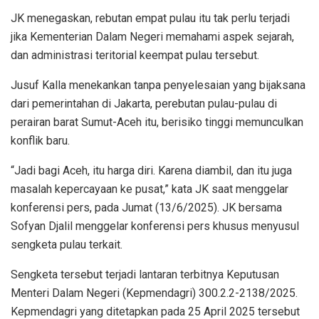
JK menegaskan, rebutan empat pulau itu tak perlu terjadi
jika Kementerian Dalam Negeri memahami aspek sejarah,
dan administrasi teritorial keempat pulau tersebut.
Jusuf Kalla menekankan tanpa penyelesaian yang bijaksana
dari pemerintahan di Jakarta, perebutan pulau-pulau di
perairan barat Sumut-Aceh itu, berisiko tinggi memunculkan
konflik baru.
“Jadi bagi Aceh, itu harga diri. Karena diambil, dan itu juga
masalah kepercayaan ke pusat,” kata JK saat menggelar
konferensi pers, pada Jumat (13/6/2025). JK bersama
Sofyan Djalil menggelar konferensi pers khusus menyusul
sengketa pulau terkait.
Sengketa tersebut terjadi lantaran terbitnya Keputusan
Menteri Dalam Negeri (Kepmendagri) 300.2.2-2138/2025.
Kepmendagri yang ditetapkan pada 25 April 2025 tersebut