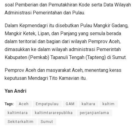
soal Pemberian dan Pemutakhiran Kode serta Data Wilayah
Administrasi Pemerintahan dan Pulau.
Dalam Kepmendagri itu disebutkan Pulau Mangkir Gadang,
Mangkir Ketek, Lipan, dan Panjang yang semula berada
dalam teritorial dan bagian dari wilayah Pemprov Aceh,
dimasukkan ke dalam wilayah administrasi Pemerintah
Kabupaten (Pemkab) Tapanuli Tengah (Tapteng) di Sumut.
Pemprov Aceh dan masyarakat Aceh, menentang keras
keputusan Mendagri Tito Karnavian itu.
Yan Andri
Tags:
Aceh
Empatpulau
GAM
kaltara
kaltim
kaltimtara
kaltimtararepublika
perjanjianlama
Sekitarkaltim
Sumut