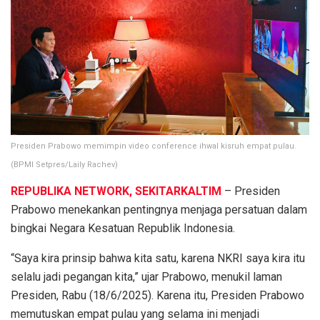
Presiden Prabowo memimpin video conference ihwal kisruh empat pulau.
(BPMI Setpres/Laily Rachev)
REPUBLIKA NETWORK, SEKITARKALTIM
– Presiden
Prabowo menekankan pentingnya menjaga persatuan dalam
bingkai Negara Kesatuan Republik Indonesia.
“Saya kira prinsip bahwa kita satu, karena NKRI saya kira itu
selalu jadi pegangan kita,” ujar Prabowo, menukil laman
Presiden, Rabu (18/6/2025). Karena itu, Presiden Prabowo
memutuskan empat pulau yang selama ini menjadi