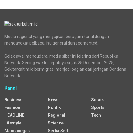
Media regional yang menyajikan beragam kanal dengan
mengangkat pelbagai isu general dan segmented.
Sejak awal mengudara, media siber ini jejaring dari Republika
Network. Seiring waktu, tepatnya sejak 25 Desember 2025,
Sekitarkaltim.id bermigrasi menjadi bagian dari jaringan Cendana
Network.
Kanal
Business
News
Sosok
Fashion
Politik
Sports
HEADLINE
Regional
Tech
Lifestyle
Science
Mancanegara
Serba Serbi