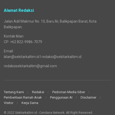
Alamat Redaksi
Jalan Adil Makmur No. 10, Baru Ilir, Balikpapan Barat, Kota
Balikpapan.
Kontak Iklan:
CP: +62 822-9986-7079
Email:
iklan@sekitarkaltim.id I redaksi@sekitarkaltim.id
redaksisekitarkaltim@gmail.com
Tentang Kami
Redaksi
Pedoman Media Siber
Pemberitaan Ramah Anak
Penggunaan AI
Disclaimer
Visitor
Kerja Sama
© 2022 Sekitarkaltim.id - Cendana Network. All Right Reserved.