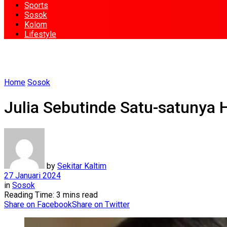
Sports
Sosok
Kolom
Lifestyle
Home
Sosok
Julia Sebutinde Satu-satunya H
by
Sekitar Kaltim
27 Januari 2024
in
Sosok
Reading Time: 3 mins read
Share on Facebook
Share on Twitter