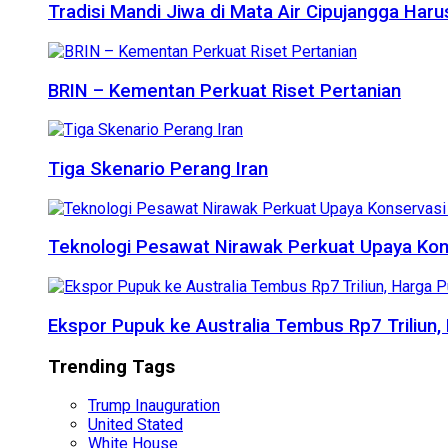
Tradisi Mandi Jiwa di Mata Air Cipujangga Har
BRIN – Kementan Perkuat Riset Pertanian
Tiga Skenario Perang Iran
Teknologi Pesawat Nirawak Perkuat Upaya Kon
Ekspor Pupuk ke Australia Tembus Rp7 Triliun
Trending Tags
Trump Inauguration
United Stated
White House