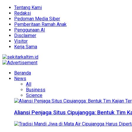
Tentang Kami
Redaksi
Pedoman Media Siber
Pemberitaan Ramah Anak
Penggunaan AI
Disclaimer
Visitor
Kerja Sama
Beranda
News
All
Business
Science
Aliansi Penjaga Situs Cipujangga: Bentuk Tim K