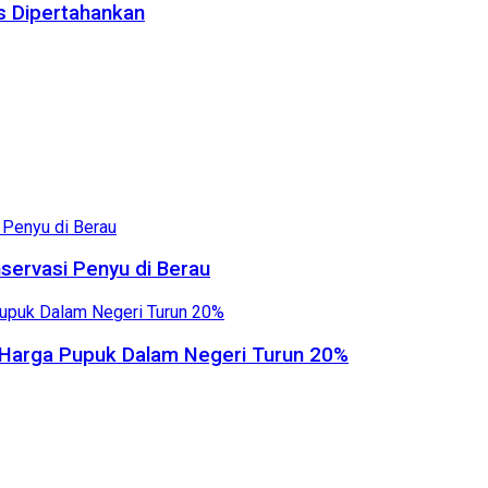
us Dipertahankan
servasi Penyu di Berau
, Harga Pupuk Dalam Negeri Turun 20%