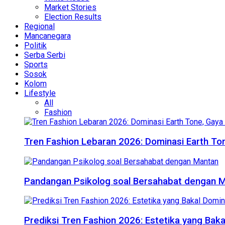
Market Stories
Election Results
Regional
Mancanegara
Politik
Serba Serbi
Sports
Sosok
Kolom
Lifestyle
All
Fashion
Tren Fashion Lebaran 2026: Dominasi Earth Ton
Pandangan Psikolog soal Bersahabat dengan 
Prediksi Tren Fashion 2026: Estetika yang Bak