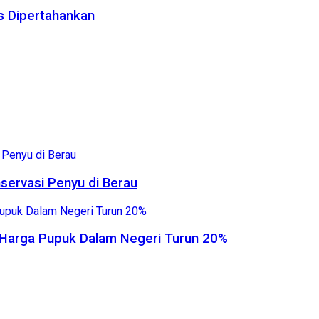
us Dipertahankan
servasi Penyu di Berau
, Harga Pupuk Dalam Negeri Turun 20%