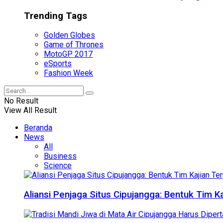
Trending Tags
Golden Globes
Game of Thrones
MotoGP 2017
eSports
Fashion Week
No Result
View All Result
Beranda
News
All
Business
Science
Aliansi Penjaga Situs Cipujangga: Bentuk Tim K