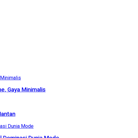
e, Gaya Minimalis
Mantan