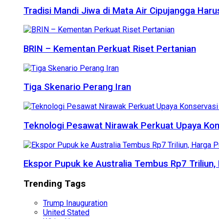
Tradisi Mandi Jiwa di Mata Air Cipujangga Har
BRIN – Kementan Perkuat Riset Pertanian
Tiga Skenario Perang Iran
Teknologi Pesawat Nirawak Perkuat Upaya Kon
Ekspor Pupuk ke Australia Tembus Rp7 Triliun
Trending Tags
Trump Inauguration
United Stated