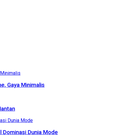
e, Gaya Minimalis
Mantan
al Dominasi Dunia Mode