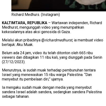
Richard Medhurs. (Instagram)
KALTIMTARA, REPUBLIKA
– Wartawan independen, Richard
Medhurst, mengunggah video yang menumpahkan
kekesalannya atas aksi genosida di Gaza.
Melalui akun pribadinya @
richardmedhurst
, ia membuat video
bertajuk: Aku Muak.
Belum ada 24 jam, video itu telah ditonton oleh 665 ribu
viewers dan dibagikan 11 ribu kali, yang diunggah pada Senin
(27/12/2023).
Menurutnya, ia sudah muak terhadap pembunuhan tentara
Israel yang menewaskan 15 ribu warga Palestina. “Dan
menyebut itu pembelaan diri,” ujarnya.
Ia mengaku sudah muak dengan media yang menyebut
sandera Israel adalah sandera, sedangkan sandera Palestina
sebagai tahanan.