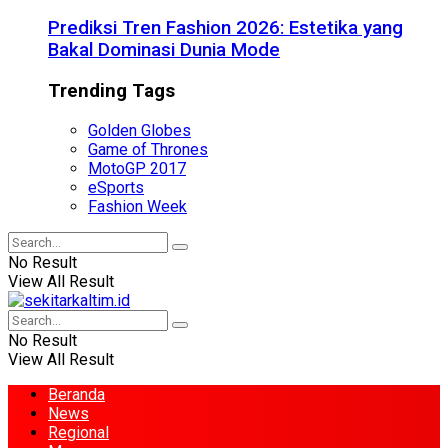
Prediksi Tren Fashion 2026: Estetika yang
Bakal Dominasi Dunia Mode
Trending Tags
Golden Globes
Game of Thrones
MotoGP 2017
eSports
Fashion Week
No Result
View All Result
No Result
View All Result
Beranda
News
Regional