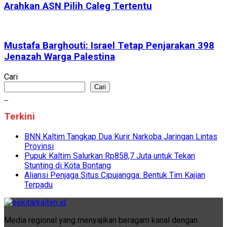
Arahkan ASN Pilih Caleg Tertentu
Mustafa Barghouti: Israel Tetap Penjarakan 398
Jenazah Warga Palestina
Cari
Cari
Terkini
BNN Kaltim Tangkap Dua Kurir Narkoba Jaringan Lintas
Provinsi
Pupuk Kaltim Salurkan Rp858,7 Juta untuk Tekan
Stunting di Kota Bontang
Aliansi Penjaga Situs Cipujangga: Bentuk Tim Kajian
Terpadu
Media regional yang menyajikan beragam kanal dengan