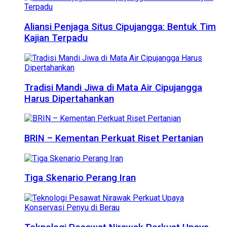
Aliansi Penjaga Situs Cipujangga: Bentuk Tim
Kajian Terpadu
Tradisi Mandi Jiwa di Mata Air Cipujangga
Harus Dipertahankan
BRIN – Kementan Perkuat Riset Pertanian
Tiga Skenario Perang Iran