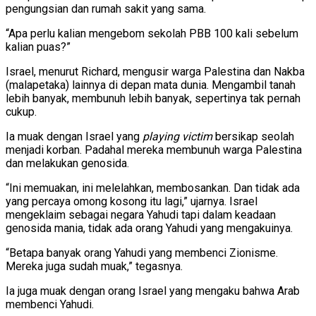
pengungsian dan rumah sakit yang sama.
“Apa perlu kalian mengebom sekolah PBB 100 kali sebelum
kalian puas?”
Israel, menurut Richard, mengusir warga Palestina dan Nakba
(malapetaka) lainnya di depan mata dunia. Mengambil tanah
lebih banyak, membunuh lebih banyak, sepertinya tak pernah
cukup.
Ia muak dengan Israel yang
playing victim
bersikap seolah
menjadi korban. Padahal mereka membunuh warga Palestina
dan melakukan genosida.
“Ini memuakan, ini melelahkan, membosankan. Dan tidak ada
yang percaya omong kosong itu lagi,” ujarnya. Israel
mengeklaim sebagai negara Yahudi tapi dalam keadaan
genosida mania, tidak ada orang Yahudi yang mengakuinya.
“Betapa banyak orang Yahudi yang membenci Zionisme.
Mereka juga sudah muak,” tegasnya.
Ia juga muak dengan orang Israel yang mengaku bahwa Arab
membenci Yahudi.