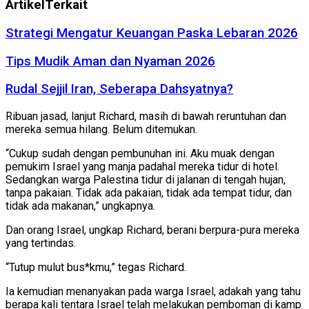
Artikel
Terkait
Strategi Mengatur Keuangan Paska Lebaran 2026
Tips Mudik Aman dan Nyaman 2026
Rudal Sejjil Iran, Seberapa Dahsyatnya?
Ribuan jasad, lanjut Richard, masih di bawah reruntuhan dan
mereka semua hilang. Belum ditemukan.
“Cukup sudah dengan pembunuhan ini. Aku muak dengan
pemukim Israel yang manja padahal mereka tidur di hotel.
Sedangkan warga Palestina tidur di jalanan di tengah hujan,
tanpa pakaian. Tidak ada pakaian, tidak ada tempat tidur, dan
tidak ada makanan,” ungkapnya.
Dan orang Israel, ungkap Richard, berani berpura-pura mereka
yang tertindas.
“Tutup mulut bus*kmu,” tegas Richard.
Ia kemudian menanyakan pada warga Israel, adakah yang tahu
berapa kali tentara Israel telah melakukan pemboman di kamp