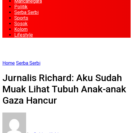
Mancanegara
Politik
Serba Serbi
Sports
Sosok
Kolom
Lifestyle
Home
Serba Serbi
Jurnalis Richard: Aku Sudah
Muak Lihat Tubuh Anak-anak
Gaza Hancur