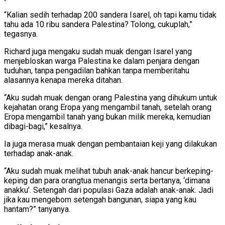
“Kalian sedih terhadap 200 sandera Isarel, oh tapi kamu tidak
tahu ada 10 ribu sandera Palestina? Tolong, cukuplah,”
tegasnya.
Richard juga mengaku sudah muak dengan Isarel yang
menjebloskan warga Palestina ke dalam penjara dengan
tuduhan, tanpa pengadilan bahkan tanpa memberitahu
alasannya kenapa mereka ditahan.
“Aku sudah muak dengan orang Palestina yang dihukum untuk
kejahatan orang Eropa yang mengambil tanah, setelah orang
Eropa mengambil tanah yang bukan milik mereka, kemudian
dibagi-bagi,” kesalnya.
Ia juga merasa muak dengan pembantaian keji yang dilakukan
terhadap anak-anak.
“Aku sudah muak melihat tubuh anak-anak hancur berkeping-
keping dan para orangtua menangis serta bertanya, ‘dimana
anakku’. Setengah dari populasi Gaza adalah anak-anak. Jadi
jika kau mengebom setengah bangunan, siapa yang kau
hantam?” tanyanya.