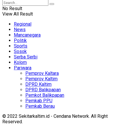
No Result
View All Result
Regional
News
Mancanegara
Politik
Sports
Sosok
Serba Serbi
Kolom
Pariwara
Pemprov Kaltara
Pemprov Kaltim
DPRD Kaltim
DPRD Balikpapan
Pemkot Balikpapan
Pemkab PPU
Pemkab Berau
© 2022 Sekitarkaltim.id - Cendana Network. All Right
Reserved.