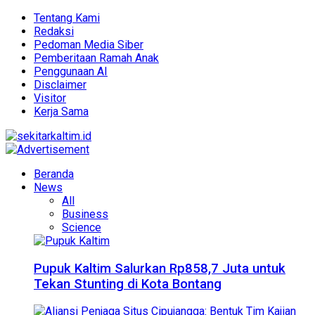
Tentang Kami
Redaksi
Pedoman Media Siber
Pemberitaan Ramah Anak
Penggunaan AI
Disclaimer
Visitor
Kerja Sama
Beranda
News
All
Business
Science
Pupuk Kaltim Salurkan Rp858,7 Juta untuk
Tekan Stunting di Kota Bontang