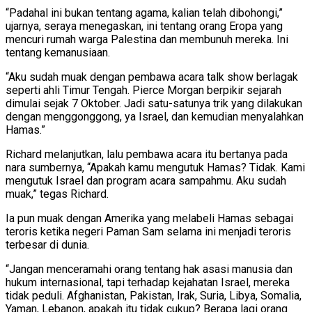
“Padahal ini bukan tentang agama, kalian telah dibohongi,”
ujarnya, seraya menegaskan, ini tentang orang Eropa yang
mencuri rumah warga Palestina dan membunuh mereka. Ini
tentang kemanusiaan.
“Aku sudah muak dengan pembawa acara talk show berlagak
seperti ahli Timur Tengah. Pierce Morgan berpikir sejarah
dimulai sejak 7 Oktober. Jadi satu-satunya trik yang dilakukan
dengan menggonggong, ya Israel, dan kemudian menyalahkan
Hamas.”
Richard melanjutkan, lalu pembawa acara itu bertanya pada
nara sumbernya, “Apakah kamu mengutuk Hamas? Tidak. Kami
mengutuk Israel dan program acara sampahmu. Aku sudah
muak,” tegas Richard.
Ia pun muak dengan Amerika yang melabeli Hamas sebagai
teroris ketika negeri Paman Sam selama ini menjadi teroris
terbesar di dunia.
“Jangan menceramahi orang tentang hak asasi manusia dan
hukum internasional, tapi terhadap kejahatan Israel, mereka
tidak peduli. Afghanistan, Pakistan, Irak, Suria, Libya, Somalia,
Yaman, Lebanon, apakah itu tidak cukup? Berapa lagi orang