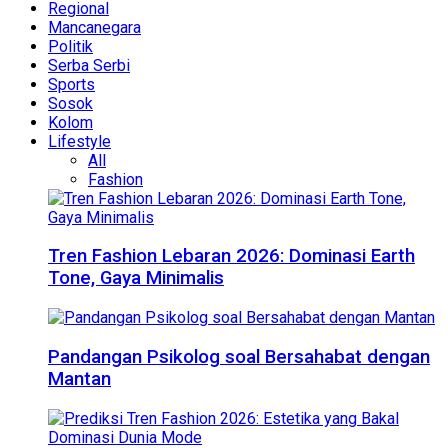
Regional
Mancanegara
Politik
Serba Serbi
Sports
Sosok
Kolom
Lifestyle
All
Fashion
Tren Fashion Lebaran 2026: Dominasi Earth
Tone, Gaya Minimalis
Pandangan Psikolog soal Bersahabat dengan
Mantan