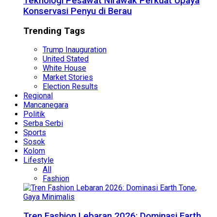
Teknologi Pesawat Nirawak Perkuat Upaya
Konservasi Penyu di Berau
Trending Tags
Trump Inauguration
United Stated
White House
Market Stories
Election Results
Regional
Mancanegara
Politik
Serba Serbi
Sports
Sosok
Kolom
Lifestyle
All
Fashion
Tren Fashion Lebaran 2026: Dominasi Earth