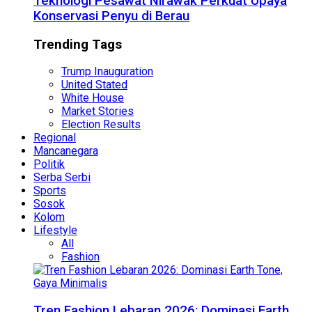
Teknologi Pesawat Nirawak Perkuat Upaya
Konservasi Penyu di Berau
Trending Tags
Trump Inauguration
United Stated
White House
Market Stories
Election Results
Regional
Mancanegara
Politik
Serba Serbi
Sports
Sosok
Kolom
Lifestyle
All
Fashion
Tren Fashion Lebaran 2026: Dominasi Earth