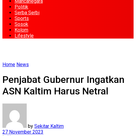
Mancanegara
Politik
Serba Serbi
Sports
Sosok
Kolom
Lifestyle
Home
News
Penjabat Gubernur Ingatkan
ASN Kaltim Harus Netral
by
Sekitar Kaltim
27 November 2023