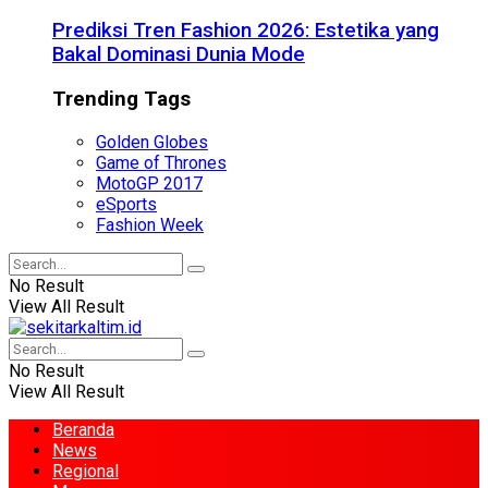
Prediksi Tren Fashion 2026: Estetika yang
Bakal Dominasi Dunia Mode
Trending Tags
Golden Globes
Game of Thrones
MotoGP 2017
eSports
Fashion Week
No Result
View All Result
No Result
View All Result
Beranda
News
Regional