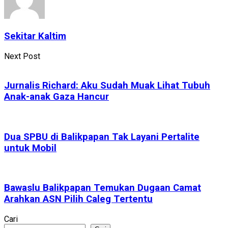
Sekitar Kaltim
Next Post
Jurnalis Richard: Aku Sudah Muak Lihat Tubuh
Anak-anak Gaza Hancur
Dua SPBU di Balikpapan Tak Layani Pertalite
untuk Mobil
Bawaslu Balikpapan Temukan Dugaan Camat
Arahkan ASN Pilih Caleg Tertentu
Cari