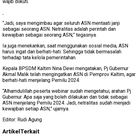
wajib diikuti.
“Jadi, saya mengimbau agar seluruh ASN mentaati janji
sebagai seorang ASN. Netralitas adalah perintah dan
kewajiban sebagai seorang ASN,” tegasnya.
Ia juga menekankan, saat menggunakan sosial media, ASN
harus ingat dan berhati-hati. Sehingga tidak bermasalah
terhadap tata kelola pemerintahan.
Kepala BPSDM Kaltim Nina Dewi mengatakan, Pj Gubernur
Akmal Malik telah mengingatkan ASN di Pemprov Kaltim, agar
berhati-hati menjelang Pemilu 2024.
“Alhamdulillah peserta webinar sudah mengetahui, arahan Pj
Gubernur. Apa saja yang boleh dilakukan dan tidak sebagai
ASN menjelang Pemilu 2024. Jadi, netralitas sudah menjadi
kewajiban setiap ASN,” ujarnya.
Editor: Rudi Agung
Artikel
Terkait