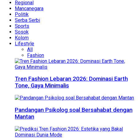
Regional
Mancanegara
Politik
Serba Serbi
Sports
Sosok
Kolom
Lifestyle
All
Fashion
Tren Fashion Lebaran 2026: Dominasi Earth
Tone, Gaya Minimalis
Pandangan Psikolog soal Bersahabat dengan
Mantan