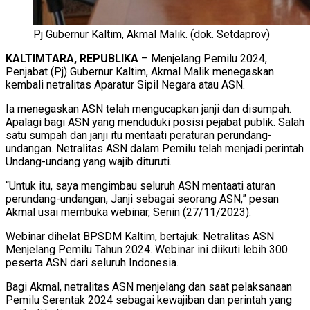
Pj Gubernur Kaltim, Akmal Malik. (dok. Setdaprov)
KALTIMTARA, REPUBLIKA
– Menjelang Pemilu 2024,
Penjabat (Pj) Gubernur Kaltim, Akmal Malik menegaskan
kembali netralitas Aparatur Sipil Negara atau ASN.
Ia menegaskan ASN telah mengucapkan janji dan disumpah.
Apalagi bagi ASN yang menduduki posisi pejabat publik. Salah
satu sumpah dan janji itu mentaati peraturan perundang-
undangan. Netralitas ASN dalam Pemilu telah menjadi perintah
Undang-undang yang wajib dituruti.
“Untuk itu, saya mengimbau seluruh ASN mentaati aturan
perundang-undangan, Janji sebagai seorang ASN,” pesan
Akmal usai membuka webinar, Senin (27/11/2023).
Webinar dihelat BPSDM Kaltim, bertajuk: Netralitas ASN
Menjelang Pemilu Tahun 2024. Webinar ini diikuti lebih 300
peserta ASN dari seluruh Indonesia.
Bagi Akmal, netralitas ASN menjelang dan saat pelaksanaan
Pemilu Serentak 2024 sebagai kewajiban dan perintah yang