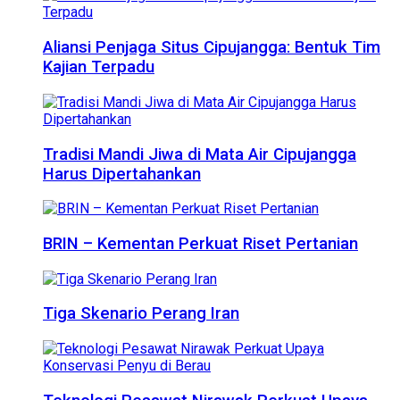
Aliansi Penjaga Situs Cipujangga: Bentuk Tim
Kajian Terpadu
Tradisi Mandi Jiwa di Mata Air Cipujangga
Harus Dipertahankan
BRIN – Kementan Perkuat Riset Pertanian
Tiga Skenario Perang Iran