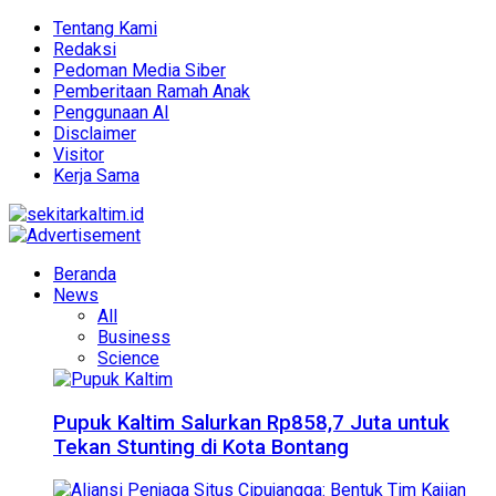
Tentang Kami
Redaksi
Pedoman Media Siber
Pemberitaan Ramah Anak
Penggunaan AI
Disclaimer
Visitor
Kerja Sama
Beranda
News
All
Business
Science
Pupuk Kaltim Salurkan Rp858,7 Juta untuk
Tekan Stunting di Kota Bontang