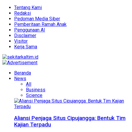
Tentang Kami
Redaksi
Pedoman Media Siber
Pemberitaan Ramah Anak
Penggunaan AI
Disclaimer
Visitor
Kerja Sama
Beranda
News
All
Business
Science
Aliansi Penjaga Situs Cipujangga: Bentuk Tim
Kajian Terpadu