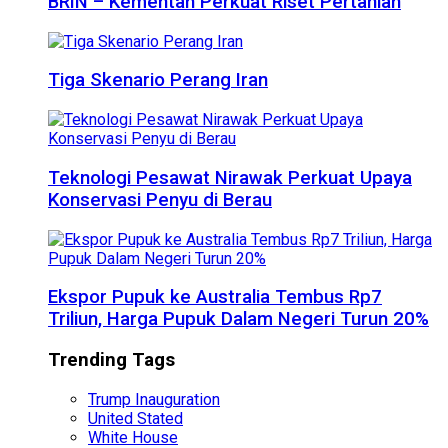
BRIN – Kementan Perkuat Riset Pertanian
Tiga Skenario Perang Iran
Teknologi Pesawat Nirawak Perkuat Upaya
Konservasi Penyu di Berau
Ekspor Pupuk ke Australia Tembus Rp7
Triliun, Harga Pupuk Dalam Negeri Turun 20%
Trending Tags
Trump Inauguration
United Stated
White House