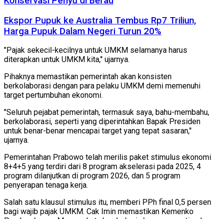
Konservasi Penyu di Berau
Ekspor Pupuk ke Australia Tembus Rp7 Triliun,
Harga Pupuk Dalam Negeri Turun 20%
"Pajak sekecil-kecilnya untuk UMKM selamanya harus
diterapkan untuk UMKM kita," ujarnya.
Pihaknya memastikan pemerintah akan konsisten
berkolaborasi dengan para pelaku UMKM demi memenuhi
target pertumbuhan ekonomi.
"Seluruh pejabat pemerintah, termasuk saya, bahu-membahu,
berkolaborasi, seperti yang diperintahkan Bapak Presiden
untuk benar-benar mencapai target yang tepat sasaran,"
ujarnya.
Pemerintahan Prabowo telah merilis paket stimulus ekonomi
8+4+5 yang terdiri dari 8 program akselerasi pada 2025, 4
program dilanjutkan di program 2026, dan 5 program
penyerapan tenaga kerja.
Salah satu klausul stimulus itu, memberi PPh final 0,5 persen
bagi wajib pajak UMKM. Cak Imin memastikan Kemenko