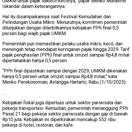
UMKM untuk pajak sekecil-kecilnya," papar Menko Muhaimin
Iskandar dalam keterangannya.
Hal itu disampaikannya saat Festival Kemudahan dan
Pelindungan Usaha Mikro. Menurutnya, komitmen pemerintah
ditunjukkan dengan diterbitkannya kebijakan PPh final 0,5
persen bagi wajib pajak UMKM.
Pemerintah pun memastikan pelaku usaha mikro, kecil, dan
menengah tetap mendapat keringanan pajak hingga 2029. Tarif
pajak penghasilan (PPh) final untuk omzet sampai Rp4,8 miliar
dipertahankan hanya 0,5 persen.
“PPh final dipastikan sampai dengan 2029, UMKM dikenakan
hanya 0,5 persen untuk omzet sampai Rp4,8 miliar,” kata
Menko Perekonomian, Airlangga Hartarto, Rabu (1/10/2025).
Kebijakan fiskal juga diperluas untuk sektor pariwisata dan
pekerja transportasi. Kemudian, pemerintah menanggung PPh
Pasal 21 bagi pekerja sektor pariwisata dengan gaji di bawah
Rp10 juta. Kebijakan ini diperkirakan mencakup 552 ribu
pekerja di hotel, restoran, dan kafe.