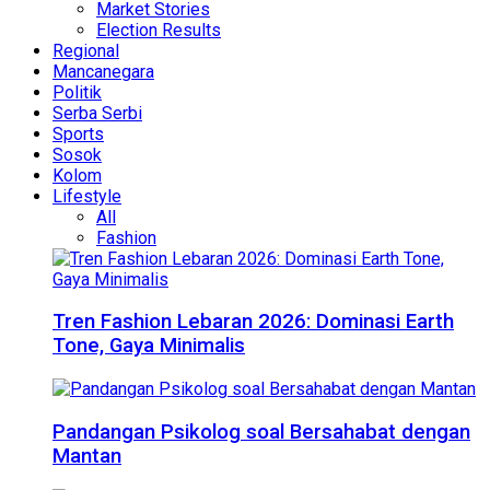
Market Stories
Election Results
Regional
Mancanegara
Politik
Serba Serbi
Sports
Sosok
Kolom
Lifestyle
All
Fashion
Tren Fashion Lebaran 2026: Dominasi Earth
Tone, Gaya Minimalis
Pandangan Psikolog soal Bersahabat dengan
Mantan