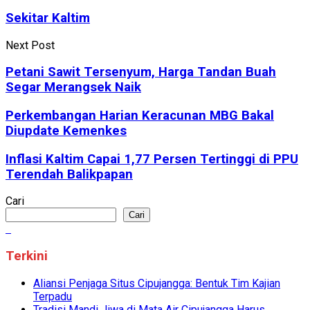
Sekitar Kaltim
Next Post
Petani Sawit Tersenyum, Harga Tandan Buah
Segar Merangsek Naik
Perkembangan Harian Keracunan MBG Bakal
Diupdate Kemenkes
Inflasi Kaltim Capai 1,77 Persen Tertinggi di PPU
Terendah Balikpapan
Cari
Cari
Terkini
Aliansi Penjaga Situs Cipujangga: Bentuk Tim Kajian
Terpadu
Tradisi Mandi Jiwa di Mata Air Cipujangga Harus