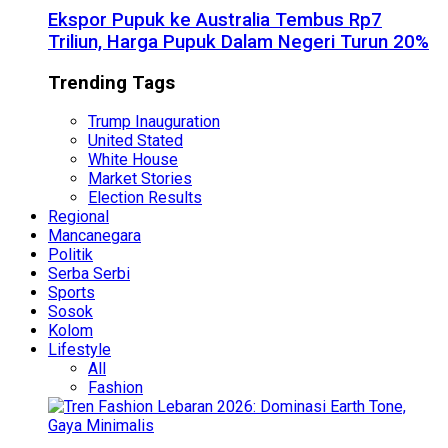
Ekspor Pupuk ke Australia Tembus Rp7
Triliun, Harga Pupuk Dalam Negeri Turun 20%
Trending Tags
Trump Inauguration
United Stated
White House
Market Stories
Election Results
Regional
Mancanegara
Politik
Serba Serbi
Sports
Sosok
Kolom
Lifestyle
All
Fashion