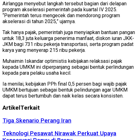
Airlangga menyebut langkah tersebut bagian dari delapan
program akselerasi pemerintah pada kuartal IV 2025.
“Pemerintah terus mengecek dan mendorong program
akselerasi di tahun 2025,” ujarnya.
Tak hanya pajak, pemerintah juga menyiapkan bantuan pangan
untuk 18,3 juta keluarga penerima manfaat, diskon iuran JKK-
JKM bagi 731 ribu pekerja transportasi, serta program padat
karya yang menyerap 215 ribu pekerja.
Muhaimin Iskandar optimistis kebijakan relaksasi pajak
kepada UMKM ini diperpanjang sebagai bentuk perlindungan
kepada para pelaku usaha kecil.
Ia menilai, kebijakan PPh final 0,5 persen bagi wajib pajak
UMKM bertujuan sebagai bentuk pelindungan agar UMKM
dapat terus bertumbuh dan naik kelas secara konsisten.
Artikel
Terkait
Tiga Skenario Perang Iran
Teknologi Pesawat Nirawak Perkuat Upaya