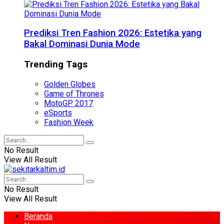
Prediksi Tren Fashion 2026: Estetika yang
Bakal Dominasi Dunia Mode
Trending Tags
Golden Globes
Game of Thrones
MotoGP 2017
eSports
Fashion Week
No Result
View All Result
No Result
View All Result
Beranda