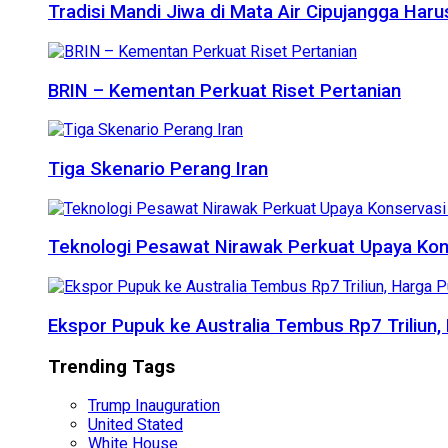
Tradisi Mandi Jiwa di Mata Air Cipujangga Har
BRIN – Kementan Perkuat Riset Pertanian
Tiga Skenario Perang Iran
Teknologi Pesawat Nirawak Perkuat Upaya Kon
Ekspor Pupuk ke Australia Tembus Rp7 Triliun
Trending Tags
Trump Inauguration
United Stated
White House