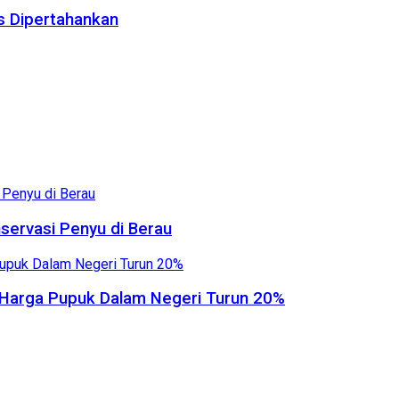
us Dipertahankan
servasi Penyu di Berau
, Harga Pupuk Dalam Negeri Turun 20%