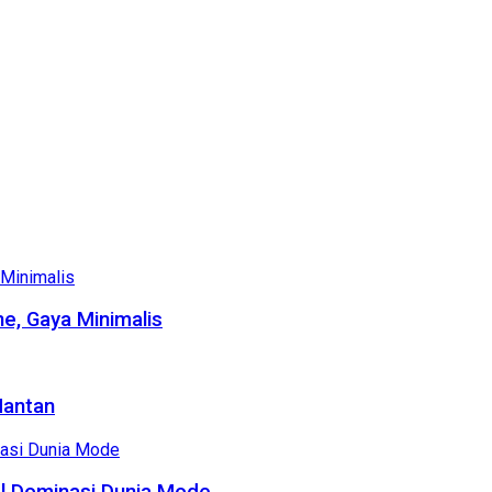
e, Gaya Minimalis
Mantan