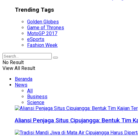
Trending Tags
Golden Globes
Game of Thrones
MotoGP 2017
eSports
Fashion Week
No Result
View All Result
Beranda
News
All
Business
Science
Aliansi Penjaga Situs Cipujangga: Bentuk Tim K