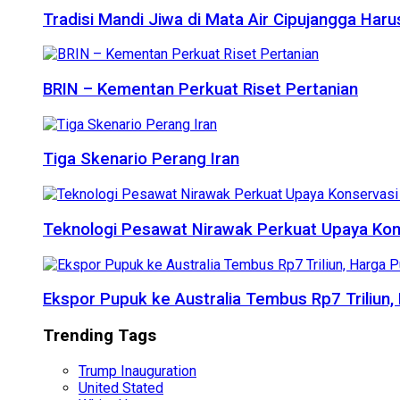
Tradisi Mandi Jiwa di Mata Air Cipujangga Har
BRIN – Kementan Perkuat Riset Pertanian
Tiga Skenario Perang Iran
Teknologi Pesawat Nirawak Perkuat Upaya Kon
Ekspor Pupuk ke Australia Tembus Rp7 Triliun
Trending Tags
Trump Inauguration
United Stated