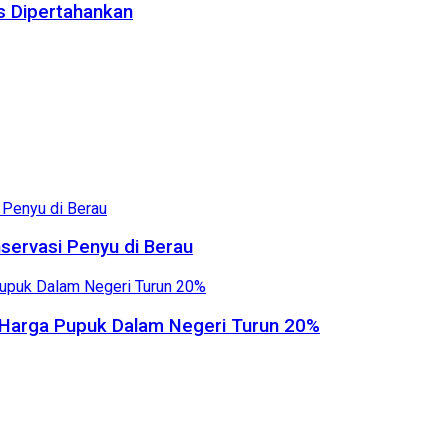
us Dipertahankan
servasi Penyu di Berau
, Harga Pupuk Dalam Negeri Turun 20%