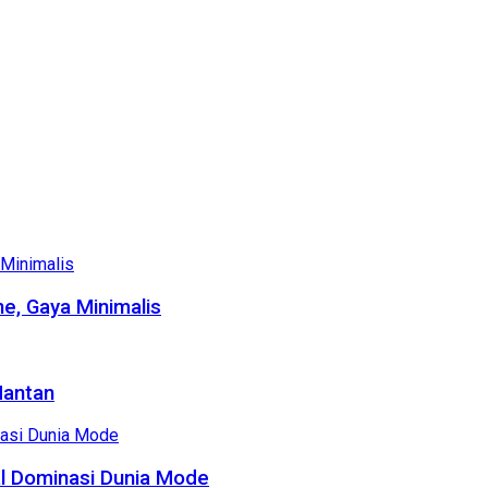
e, Gaya Minimalis
Mantan
al Dominasi Dunia Mode