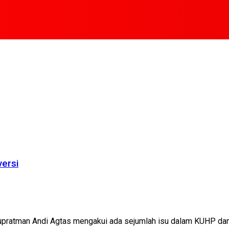
versi
an Andi Agtas mengakui ada sejumlah isu dalam KUHP dan KUH