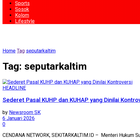
Sports
Sosok
Kolom
Lifestyle
Home
Tag
seputarkaltim
Tag:
seputarkaltim
HEADLINE
Sederet Pasal KUHP dan KUHAP yang Dinilai Kontro
by
Newsroom SK
6 Januari 2026
0
CENDANA NETWORK, SEKITARKALTIM.ID – Menteri Hukum Supratm