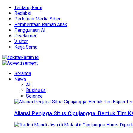
Tentang Kami
Redaksi
Pedoman Media Siber
Pemberitaan Ramah Anak
Penggunaan AI
Disclaimer
Visitor
Kerja Sama
Beranda
News
All
Business
Science
Aliansi Penjaga Situs Cipujangga: Bentuk Tim K