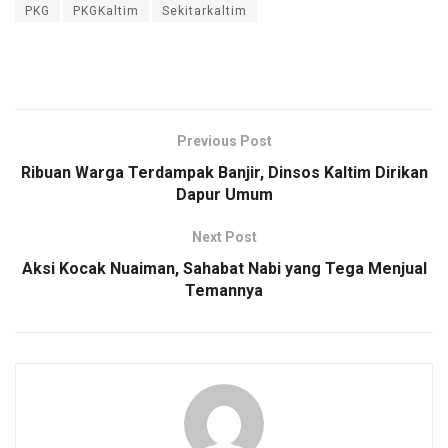
PKG
PKGKaltim
Sekitarkaltim
Previous Post
Ribuan Warga Terdampak Banjir, Dinsos Kaltim Dirikan
Dapur Umum
Next Post
Aksi Kocak Nuaiman, Sahabat Nabi yang Tega Menjual
Temannya