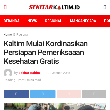
BERANDA
NEWS
REGIONAL
MANCANEGARA
POL
Home
Regional
Kaltim Mulai Kordinasikan
Persiapan Pemeriksaaan
Kesehatan Gratis
by
Sekitar Kaltim
30 Januari 2025
Reading Time: 2 mins read