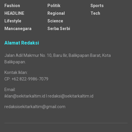
Fashion
Politik
Sports
HEADLINE
Regional
Tech
Lifestyle
Science
Mancanegara
Serba Serbi
Alamat Redaksi
Jalan Adil Makmur No. 10, Baru Ilir, Balikpapan Barat, Kota
Balikpapan.
Kontak Iklan:
CP: +62 822-9986-7079
Email:
iklan@sekitarkaltim.id I redaksi@sekitarkaltim.id
redaksisekitarkaltim@gmail.com