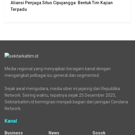
Aliansi Penjaga Situs Cipujangga: Bentuk Tim Kajian
Terpadu
Media regional yang menyajikan beragam kanal dengan
mengangkat pelbagai isu general dan segmented.
Sejak awal mengudara, media siber ini jejaring dari Republika
Network. Seiring waktu, tepatnya sejak 25 Desember 2025,
Sekitarkaltim.id bermigrasi menjadi bagian dari jaringan Cendana
Network.
Kanal
Business
News
Sosok