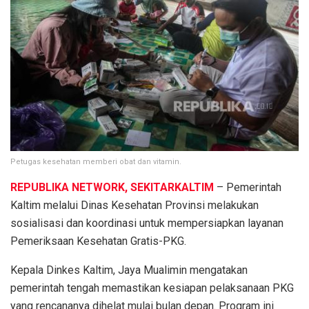
Petugas kesehatan memberi obat dan vitamin.
REPUBLIKA NETWORK, SEKITARKALTIM
– Pemerintah
Kaltim melalui Dinas Kesehatan Provinsi melakukan
sosialisasi dan koordinasi untuk mempersiapkan layanan
Pemeriksaan Kesehatan Gratis-PKG.
Kepala Dinkes Kaltim, Jaya Mualimin mengatakan
pemerintah tengah memastikan kesiapan pelaksanaan PKG
yang rencananya dihelat mulai bulan depan. Program ini