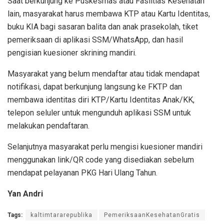
Saat berkunjung ke Puskesmas atau Faslitias Kesehatan
lain, masyarakat harus membawa KTP atau Kartu Identitas,
buku KIA bagi sasaran balita dan anak prasekolah, tiket
pemeriksaan di aplikasi SSM/WhatsApp, dan hasil
pengisian kuesioner skrining mandiri.
Masyarakat yang belum mendaftar atau tidak mendapat
notifikasi, dapat berkunjung langsung ke FKTP dan
membawa identitas diri KTP/Kartu Identitas Anak/KK,
telepon seluler untuk mengunduh aplikasi SSM untuk
melakukan pendaftaran.
Selanjutnya masyarakat perlu mengisi kuesioner mandiri
menggunakan link/QR code yang disediakan sebelum
mendapat pelayanan PKG Hari Ulang Tahun.
Yan Andri
Tags:
kaltimtararepublika
PemeriksaanKesehatanGratis