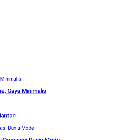
e, Gaya Minimalis
Mantan