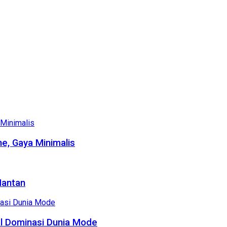
e, Gaya Minimalis
Mantan
al Dominasi Dunia Mode