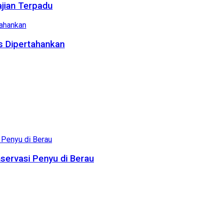
ajian Terpadu
us Dipertahankan
servasi Penyu di Berau