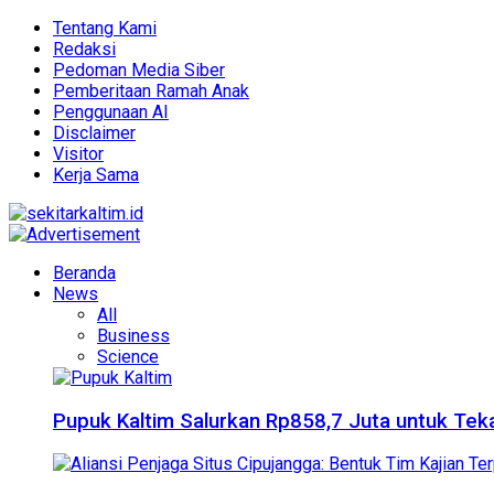
Tentang Kami
Redaksi
Pedoman Media Siber
Pemberitaan Ramah Anak
Penggunaan AI
Disclaimer
Visitor
Kerja Sama
Beranda
News
All
Business
Science
Pupuk Kaltim Salurkan Rp858,7 Juta untuk Teka