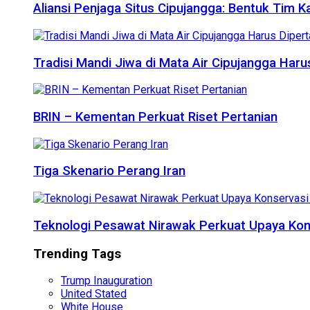
Aliansi Penjaga Situs Cipujangga: Bentuk Tim K
Tradisi Mandi Jiwa di Mata Air Cipujangga Har
BRIN – Kementan Perkuat Riset Pertanian
Tiga Skenario Perang Iran
Teknologi Pesawat Nirawak Perkuat Upaya Kon
Trending Tags
Trump Inauguration
United Stated
White House