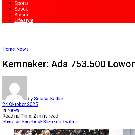
Sports
Sosok
Kolom
Lifestyle
Home
News
Kemnaker: Ada 753.500 Lowong
by
Sekitar Kaltim
24 Oktober 2025
in
News
Reading Time: 2 mins read
Share on Facebook
Share on Twitter