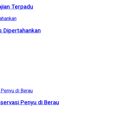
ajian Terpadu
us Dipertahankan
servasi Penyu di Berau