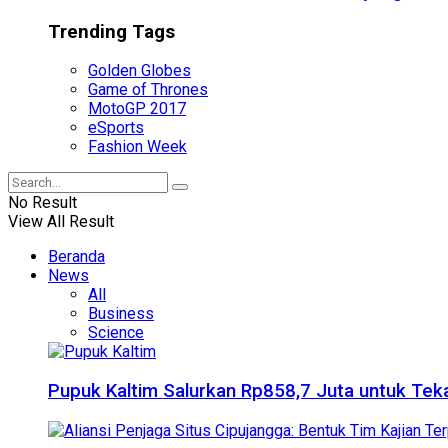
Trending Tags
Golden Globes
Game of Thrones
MotoGP 2017
eSports
Fashion Week
No Result
View All Result
Beranda
News
All
Business
Science
Pupuk Kaltim Salurkan Rp858,7 Juta untuk Teka