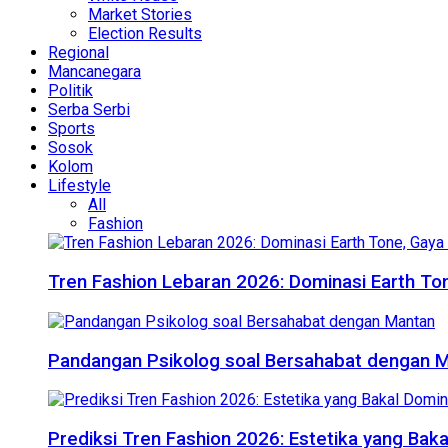
Market Stories
Election Results
Regional
Mancanegara
Politik
Serba Serbi
Sports
Sosok
Kolom
Lifestyle
All
Fashion
Tren Fashion Lebaran 2026: Dominasi Earth Ton
Pandangan Psikolog soal Bersahabat dengan 
Prediksi Tren Fashion 2026: Estetika yang Bak