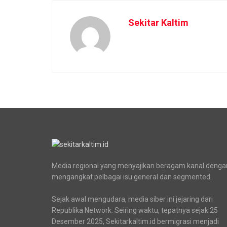
Sekitar Kaltim
Media regional yang menyajikan beragam kanal denga
mengangkat pelbagai isu general dan segmented.
Sejak awal mengudara, media siber ini jejaring dari
Republika Network. Seiring waktu, tepatnya sejak 25
Desember 2025, Sekitarkaltim.id bermigrasi menjadi