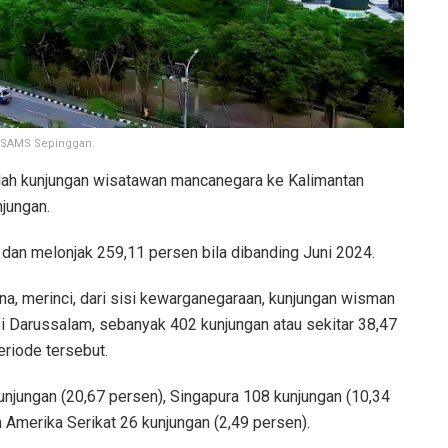
a SAMS Sepinggan.
ah kunjungan wisatawan mancanegara ke Kalimantan
jungan.
 dan melonjak 259,11 persen bila dibanding Juni 2024.
ana, merinci, dari sisi kewarganegaraan, kunjungan wisman
i Darussalam, sebanyak 402 kunjungan atau sekitar 38,47
eriode tersebut.
unjungan (20,67 persen), Singapura 108 kunjungan (10,34
 Amerika Serikat 26 kunjungan (2,49 persen).