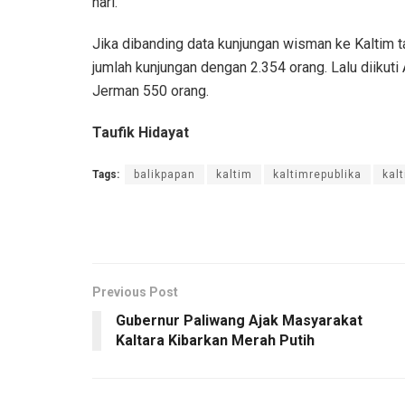
hari.
Jika dibanding data kunjungan wisman ke Kaltim 
jumlah kunjungan dengan 2.354 orang. Lalu diikuti
Jerman 550 orang.
Taufik Hidayat
Tags:
balikpapan
kaltim
kaltimrepublika
kal
Previous Post
Gubernur Paliwang Ajak Masyarakat
Kaltara Kibarkan Merah Putih