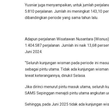
Yusniar juga menyampaikan, untuk jumlah perjala
5.810 perjalanan. Jumlah ini meningkat 143,10 pe
dibandingkan periode yang sama tahun lalu.
Adapun perjalanan Wisatawan Nusantara (Wisnus)
1.404.587 perjalanan. Jumlah ini naik 13,68 pers
Juni 2024.
“Seluruh kunjungan wisman pada periode ini masu
sebagai pintu utama. Tidak ada kunjungan wisman y
lewat keterangannya, dinukil Selasa.
Jika dirinci menurut pintu masuk utama, seluruh k
SAMS Sepinggan menajdi pintu utama angkutan ud
Sehingga, pada Juni 2025 tidak ada kunjungan wi