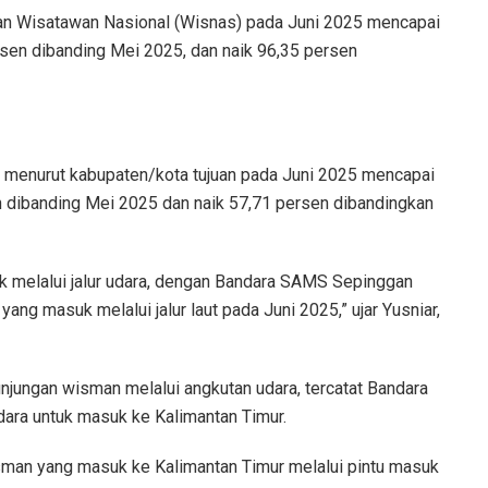
nan Wisatawan Nasional (Wisnas) pada Juni 2025 mencapai
rsen dibanding Mei 2025, dan naik 96,35 persen
 menurut kabupaten/kota tujuan pada Juni 2025 mencapai
en dibanding Mei 2025 dan naik 57,71 persen dibandingkan
k melalui jalur udara, dengan Bandara SAMS Sepinggan
ang masuk melalui jalur laut pada Juni 2025,” ujar Yusniar,
unjungan wisman melalui angkutan udara, tercatat Bandara
ara untuk masuk ke Kalimantan Timur.
sman yang masuk ke Kalimantan Timur melalui pintu masuk