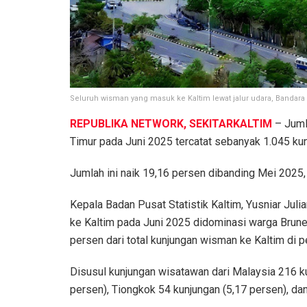
Seluruh wisman yang masuk ke Kaltim lewat jalur udara, Bandar
REPUBLIKA NETWORK, SEKITARKALTIM
– Juml
Timur pada Juni 2025 tercatat sebanyak 1.045 kun
Jumlah ini naik 19,16 persen dibanding Mei 2025,
Kepala Badan Pusat Statistik Kaltim, Yusniar Juli
ke Kaltim pada Juni 2025 didominasi warga Brune
persen dari total kunjungan wisman ke Kaltim di p
Disusul kunjungan wisatawan dari Malaysia 216 k
persen), Tiongkok 54 kunjungan (5,17 persen), dan