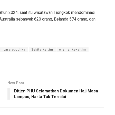
tahun 2024, saat itu wisatawan Tiongkok mendominasi
 Australia sebanyak 620 orang, Belanda 574 orang, dan
timtararepublika
Sekitarkaltim
wismankekaltim
Next Post
Ditjen PHU Selamatkan Dokumen Haji Masa
Lampau, Harta Tak Ternilai