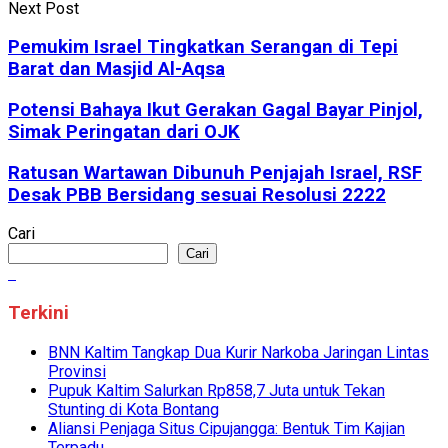
Next Post
Pemukim Israel Tingkatkan Serangan di Tepi
Barat dan Masjid Al-Aqsa
Potensi Bahaya Ikut Gerakan Gagal Bayar Pinjol,
Simak Peringatan dari OJK
Ratusan Wartawan Dibunuh Penjajah Israel, RSF
Desak PBB Bersidang sesuai Resolusi 2222
Cari
Cari
Terkini
BNN Kaltim Tangkap Dua Kurir Narkoba Jaringan Lintas
Provinsi
Pupuk Kaltim Salurkan Rp858,7 Juta untuk Tekan
Stunting di Kota Bontang
Aliansi Penjaga Situs Cipujangga: Bentuk Tim Kajian
Terpadu