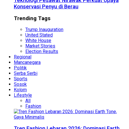
Teknologi Pesawat Nirawak Perkuat Upaya
Konservasi Penyu di Berau
Trending Tags
Trump Inauguration
United Stated
White House
Market Stories
Election Results
Regional
Mancanegara
Politik
Serba Serbi
Sports
Sosok
Kolom
Lifestyle
All
Fashion
Tren Fashion Lebaran 2026: Dominasi Earth