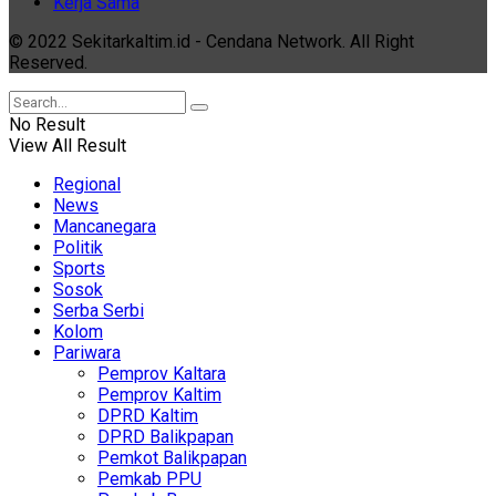
Kerja Sama
© 2022 Sekitarkaltim.id - Cendana Network. All Right
Reserved.
No Result
View All Result
Regional
News
Mancanegara
Politik
Sports
Sosok
Serba Serbi
Kolom
Pariwara
Pemprov Kaltara
Pemprov Kaltim
DPRD Kaltim
DPRD Balikpapan
Pemkot Balikpapan
Pemkab PPU