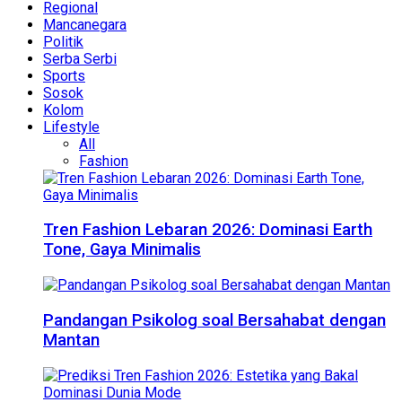
Regional
Mancanegara
Politik
Serba Serbi
Sports
Sosok
Kolom
Lifestyle
All
Fashion
Tren Fashion Lebaran 2026: Dominasi Earth
Tone, Gaya Minimalis
Pandangan Psikolog soal Bersahabat dengan
Mantan