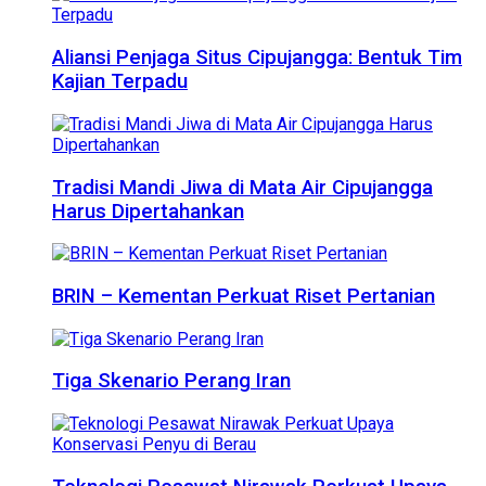
Aliansi Penjaga Situs Cipujangga: Bentuk Tim
Kajian Terpadu
Tradisi Mandi Jiwa di Mata Air Cipujangga
Harus Dipertahankan
BRIN – Kementan Perkuat Riset Pertanian
Tiga Skenario Perang Iran