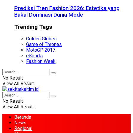
Prediksi Tren Fashion 2026: Estetika yang
Bakal Dominasi Dunia Mode
Trending Tags
Golden Globes
Game of Thrones
MotoGP 2017
eSports
Fashion Week
No Result
View All Result
No Result
View All Result
Beranda
News
Regional