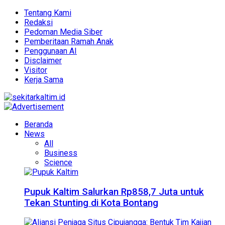
Tentang Kami
Redaksi
Pedoman Media Siber
Pemberitaan Ramah Anak
Penggunaan AI
Disclaimer
Visitor
Kerja Sama
Beranda
News
All
Business
Science
Pupuk Kaltim Salurkan Rp858,7 Juta untuk
Tekan Stunting di Kota Bontang