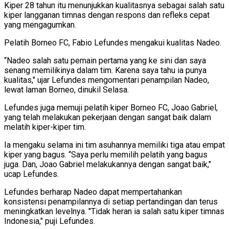
Kiper 28 tahun itu menunjukkan kualitasnya sebagai salah satu
kiper langganan timnas dengan respons dan refleks cepat
yang mengagumkan.
Pelatih Borneo FC, Fabio Lefundes mengakui kualitas Nadeo.
“Nadeo salah satu pemain pertama yang ke sini dan saya
senang memilikinya dalam tim. Karena saya tahu ia punya
kualitas," ujar Lefundes mengomentari penampilan Nadeo,
lewat laman Borneo, dinukil Selasa.
Lefundes juga memuji pelatih kiper Borneo FC, Joao Gabriel,
yang telah melakukan pekerjaan dengan sangat baik dalam
melatih kiper-kiper tim.
Ia mengaku selama ini tim asuhannya memiliki tiga atau empat
kiper yang bagus. “Saya perlu memilih pelatih yang bagus
juga. Dan, Joao Gabriel melakukannya dengan sangat baik,"
ucap Lefundes.
Lefundes berharap Nadeo dapat mempertahankan
konsistensi penampilannya di setiap pertandingan dan terus
meningkatkan levelnya. "Tidak heran ia salah satu kiper timnas
Indonesia," puji Lefundes.