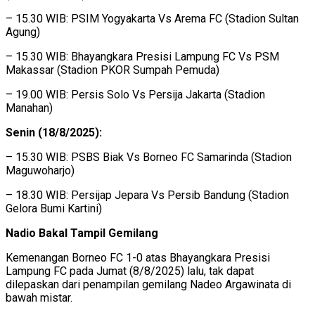
– 15.30 WIB: PSIM Yogyakarta Vs Arema FC (Stadion Sultan
Agung)
– 15.30 WIB: Bhayangkara Presisi Lampung FC Vs PSM
Makassar (Stadion PKOR Sumpah Pemuda)
– 19.00 WIB: Persis Solo Vs Persija Jakarta (Stadion
Manahan)
Senin (18/8/2025):
– 15.30 WIB: PSBS Biak Vs Borneo FC Samarinda (Stadion
Maguwoharjo)
– 18.30 WIB: Persijap Jepara Vs Persib Bandung (Stadion
Gelora Bumi Kartini)
Nadio Bakal Tampil Gemilang
Kemenangan Borneo FC 1-0 atas Bhayangkara Presisi
Lampung FC pada Jumat (8/8/2025) lalu, tak dapat
dilepaskan dari penampilan gemilang Nadeo Argawinata di
bawah mistar.