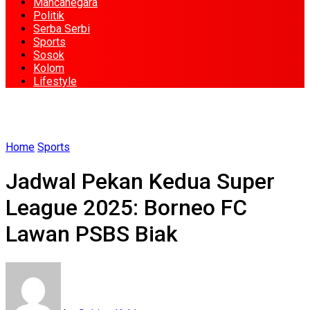
Mancanegara
Politik
Serba Serbi
Sports
Sosok
Kolom
Lifestyle
Home
Sports
Jadwal Pekan Kedua Super
League 2025: Borneo FC
Lawan PSBS Biak