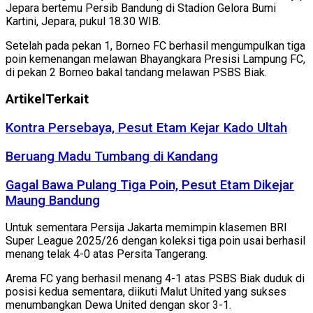
Jepara bertemu Persib Bandung di Stadion Gelora Bumi
Kartini, Jepara, pukul 18.30 WIB.
Setelah pada pekan 1, Borneo FC berhasil mengumpulkan tiga
poin kemenangan melawan Bhayangkara Presisi Lampung FC,
di pekan 2 Borneo bakal tandang melawan PSBS Biak.
Artikel
Terkait
Kontra Persebaya, Pesut Etam Kejar Kado Ultah
Beruang Madu Tumbang di Kandang
Gagal Bawa Pulang Tiga Poin, Pesut Etam Dikejar
Maung Bandung
Untuk sementara Persija Jakarta memimpin klasemen BRI
Super League 2025/26 dengan koleksi tiga poin usai berhasil
menang telak 4-0 atas Persita Tangerang.
Arema FC yang berhasil menang 4-1 atas PSBS Biak duduk di
posisi kedua sementara, diikuti Malut United yang sukses
menumbangkan Dewa United dengan skor 3-1.