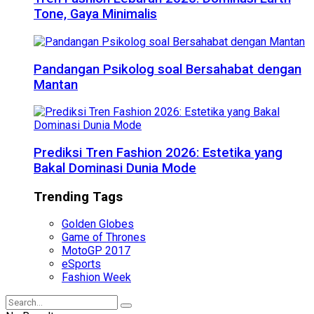
Tone, Gaya Minimalis
Pandangan Psikolog soal Bersahabat dengan
Mantan
Prediksi Tren Fashion 2026: Estetika yang
Bakal Dominasi Dunia Mode
Trending Tags
Golden Globes
Game of Thrones
MotoGP 2017
eSports
Fashion Week