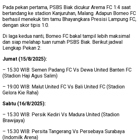
Pada pekan pertama, PSBS Biak dicukur Arema FC 1:4 saat
bertandang ke stadion Kanjuruhan, Malang. Adapun Borneo FC
berhasil menekuk tim tamu Bhayangkara Presisi Lampung FC,
dengan skor tipis 1:0.
Di laga kedua nanti, Borneo FC bakal tampil lebih maksimal
dan siap melahap tuan rumah PSBS Biak. Berikut jadwal
Lengkap Pekan 2:
Jumat (15/8/2025):
– 15.30 WIB: Semen Padang FC Vs Dewa United Banten FC
(Stadion Haji Agus Salim)
– 19.00 WIB: Malut United FC Vs Bali United FC (Stadion
Gelora Kie Raha)
Sabtu (16/8/2025):
– 15.30 WIB: Persik Kediri Vs Madura United (Stadion
Brawijaya)
– 15.30 WIB: Persita Tangerang Vs Persebaya Surabaya
(Indomilk Arena)