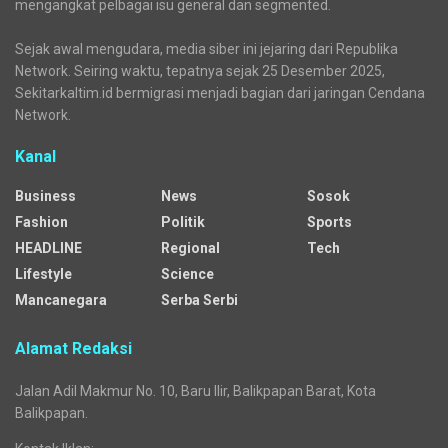
mengangkat pelbagai isu general dan segmented.
Sejak awal mengudara, media siber ini jejaring dari Republika
Network. Seiring waktu, tepatnya sejak 25 Desember 2025,
Sekitarkaltim.id bermigrasi menjadi bagian dari jaringan Cendana
Network.
Kanal
Business
News
Sosok
Fashion
Politik
Sports
HEADLINE
Regional
Tech
Lifestyle
Science
Mancanegara
Serba Serbi
Alamat Redaksi
Jalan Adil Makmur No. 10, Baru Ilir, Balikpapan Barat, Kota
Balikpapan.