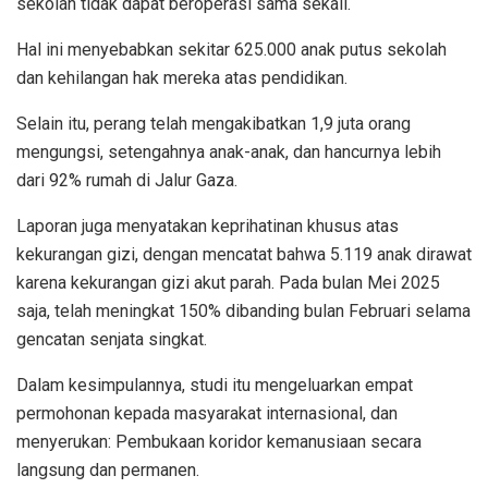
sekolah tidak dapat beroperasi sama sekali.
Hal ini menyebabkan sekitar 625.000 anak putus sekolah
dan kehilangan hak mereka atas pendidikan.
Selain itu, perang telah mengakibatkan 1,9 juta orang
mengungsi, setengahnya anak-anak, dan hancurnya lebih
dari 92% rumah di Jalur Gaza.
Laporan juga menyatakan keprihatinan khusus atas
kekurangan gizi, dengan mencatat bahwa 5.119 anak dirawat
karena kekurangan gizi akut parah. Pada bulan Mei 2025
saja, telah meningkat 150% dibanding bulan Februari selama
gencatan senjata singkat.
Dalam kesimpulannya, studi itu mengeluarkan empat
permohonan kepada masyarakat internasional, dan
menyerukan: Pembukaan koridor kemanusiaan secara
langsung dan permanen.