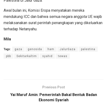
Palestina di Jalur Gaza.
Awal bulan ini, Komisi Eropa menyatakan mereka
mendukung ICC dan bahwa semua negara anggota UE wajib
melaksanakan surat perintah penangkapan yang dikeluarkan
terhadap Netanyahu.
Mila
Tags:
gaza
genosida
ham
JalurGaza
palestina
pbb
Sekitarkaltim
syahid
tewas
Previous Post
Yai Maruf Amin: Pemerintah Bakal Bentuk Badan
Ekonomi Syariah