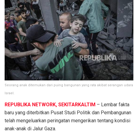
Seorang anak ditemukan dari puing bangunan yang rata akibat serangan udara
Israel.
REPUBLIKA NETWORK, SEKITARKALTIM
– Lembar fakta
baru yang diterbitkan Pusat Studi Politik dan Pembangunan
telah mengeluarkan peringatan mengerikan tentang kondisi
anak-anak di Jalur Gaza.