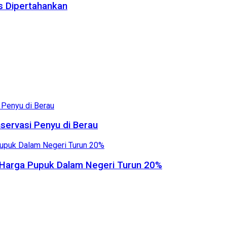
us Dipertahankan
servasi Penyu di Berau
, Harga Pupuk Dalam Negeri Turun 20%