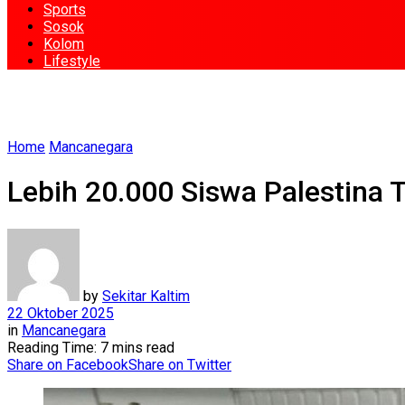
Sports
Sosok
Kolom
Lifestyle
Home
Mancanegara
Lebih 20.000 Siswa Palestina 
by
Sekitar Kaltim
22 Oktober 2025
in
Mancanegara
Reading Time: 7 mins read
Share on Facebook
Share on Twitter