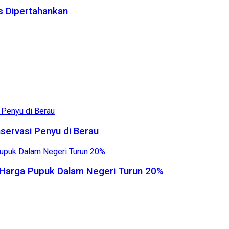
us Dipertahankan
servasi Penyu di Berau
, Harga Pupuk Dalam Negeri Turun 20%