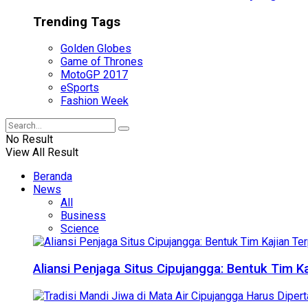
Trending Tags
Golden Globes
Game of Thrones
MotoGP 2017
eSports
Fashion Week
No Result
View All Result
Beranda
News
All
Business
Science
Aliansi Penjaga Situs Cipujangga: Bentuk Tim K