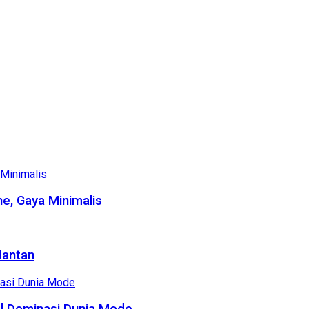
e, Gaya Minimalis
Mantan