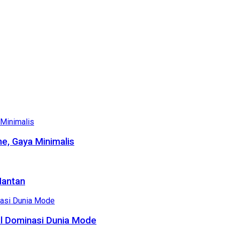
e, Gaya Minimalis
Mantan
al Dominasi Dunia Mode