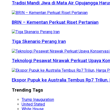
Tradisi Mandi Jiwa di Mata Air Cipujangga Har
BRIN – Kementan Perkuat Riset Pertanian
Tiga Skenario Perang Iran
Teknologi Pesawat Nirawak Perkuat Upaya Kon
Ekspor Pupuk ke Australia Tembus Rp7 Triliun
Trending Tags
Trump Inauguration
United Stated
White House