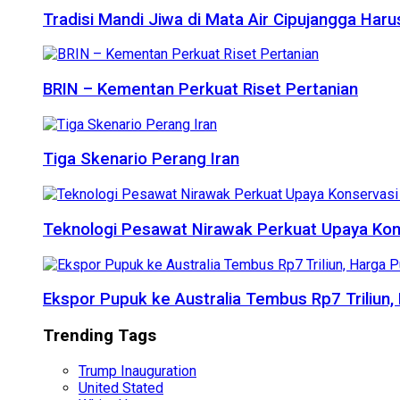
Tradisi Mandi Jiwa di Mata Air Cipujangga Har
BRIN – Kementan Perkuat Riset Pertanian
Tiga Skenario Perang Iran
Teknologi Pesawat Nirawak Perkuat Upaya Kon
Ekspor Pupuk ke Australia Tembus Rp7 Triliun
Trending Tags
Trump Inauguration
United Stated