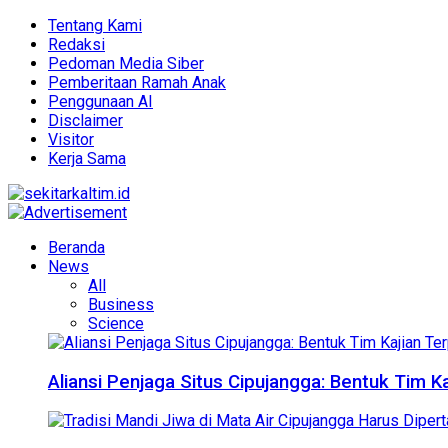
Tentang Kami
Redaksi
Pedoman Media Siber
Pemberitaan Ramah Anak
Penggunaan AI
Disclaimer
Visitor
Kerja Sama
Beranda
News
All
Business
Science
Aliansi Penjaga Situs Cipujangga: Bentuk Tim K