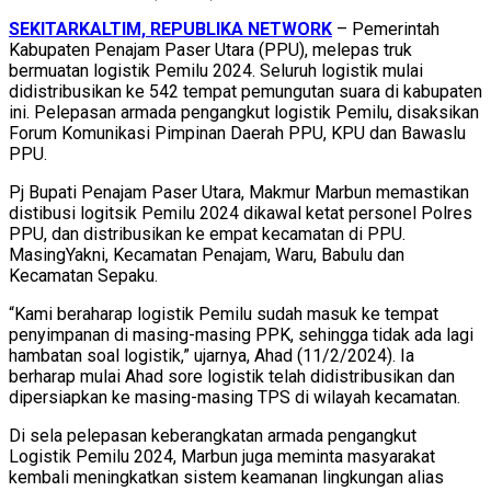
SEKITARKALTIM, REPUBLIKA NETWORK
– Pemerintah
Kabupaten Penajam Paser Utara (PPU), melepas truk
bermuatan logistik Pemilu 2024. Seluruh logistik mulai
didistribusikan ke 542 tempat pemungutan suara di kabupaten
ini. Pelepasan armada pengangkut logistik Pemilu, disaksikan
Forum Komunikasi Pimpinan Daerah PPU, KPU dan Bawaslu
PPU.
Pj Bupati Penajam Paser Utara, Makmur Marbun memastikan
distibusi logitsik Pemilu 2024 dikawal ketat personel Polres
PPU, dan distribusikan ke empat kecamatan di PPU.
MasingYakni, Kecamatan Penajam, Waru, Babulu dan
Kecamatan Sepaku.
“Kami beraharap logistik Pemilu sudah masuk ke tempat
penyimpanan di masing-masing PPK, sehingga tidak ada lagi
hambatan soal logistik,” ujarnya, Ahad (11/2/2024). Ia
berharap mulai Ahad sore logistik telah didistribusikan dan
dipersiapkan ke masing-masing TPS di wilayah kecamatan.
Di sela pelepasan keberangkatan armada pengangkut
Logistik Pemilu 2024, Marbun juga meminta masyarakat
kembali meningkatkan sistem keamanan lingkungan alias