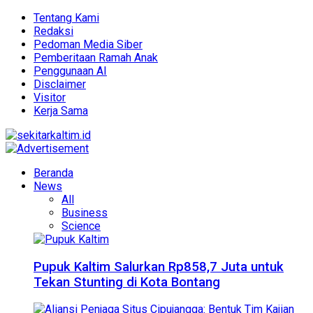
Tentang Kami
Redaksi
Pedoman Media Siber
Pemberitaan Ramah Anak
Penggunaan AI
Disclaimer
Visitor
Kerja Sama
Beranda
News
All
Business
Science
Pupuk Kaltim Salurkan Rp858,7 Juta untuk
Tekan Stunting di Kota Bontang