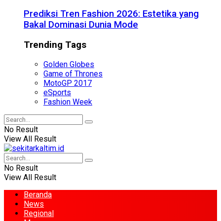
Prediksi Tren Fashion 2026: Estetika yang
Bakal Dominasi Dunia Mode
Trending Tags
Golden Globes
Game of Thrones
MotoGP 2017
eSports
Fashion Week
No Result
View All Result
No Result
View All Result
Beranda
News
Regional