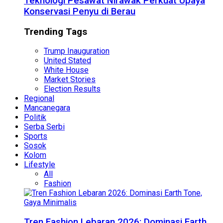
Teknologi Pesawat Nirawak Perkuat Upaya
Konservasi Penyu di Berau
Trending Tags
Trump Inauguration
United Stated
White House
Market Stories
Election Results
Regional
Mancanegara
Politik
Serba Serbi
Sports
Sosok
Kolom
Lifestyle
All
Fashion
Tren Fashion Lebaran 2026: Dominasi Earth