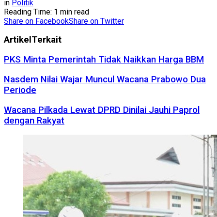
in
Politik
Reading Time: 1 min read
Share on Facebook
Share on Twitter
Artikel
Terkait
PKS Minta Pemerintah Tidak Naikkan Harga BBM
Nasdem Nilai Wajar Muncul Wacana Prabowo Dua
Periode
Wacana Pilkada Lewat DPRD Dinilai Jauhi Paprol
dengan Rakyat