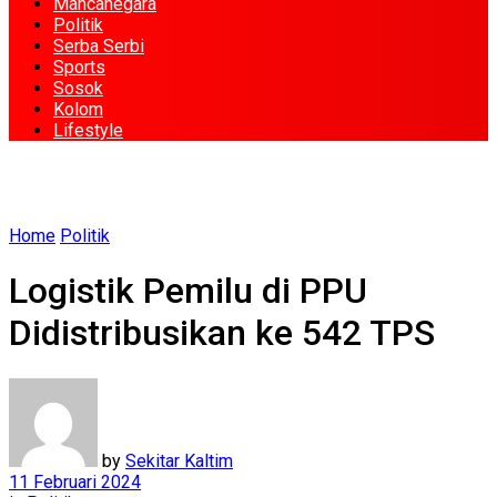
Mancanegara
Politik
Serba Serbi
Sports
Sosok
Kolom
Lifestyle
Home
Politik
Logistik Pemilu di PPU
Didistribusikan ke 542 TPS
by
Sekitar Kaltim
11 Februari 2024