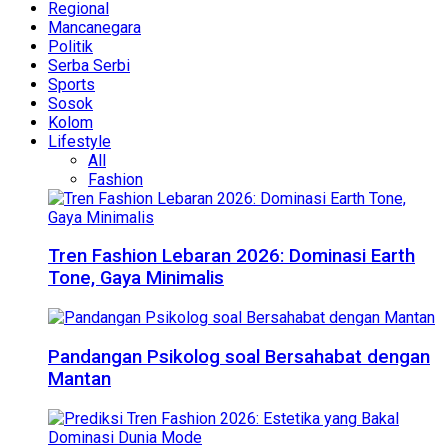
Regional
Mancanegara
Politik
Serba Serbi
Sports
Sosok
Kolom
Lifestyle
All
Fashion
Tren Fashion Lebaran 2026: Dominasi Earth
Tone, Gaya Minimalis
Pandangan Psikolog soal Bersahabat dengan
Mantan