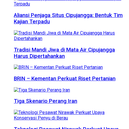
Aliansi Penjaga Situs Cipujangga: Bentuk Tim
Kajian Terpadu
Tradisi Mandi Jiwa di Mata Air Cipujangga
Harus Dipertahankan
BRIN – Kementan Perkuat Riset Pertanian
Tiga Skenario Perang Iran