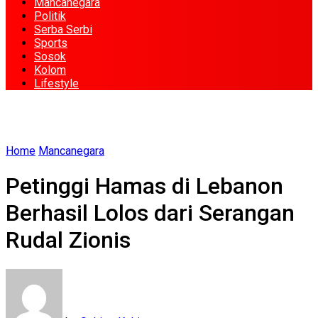
Mancanegara
Politik
Serba Serbi
Sports
Sosok
Kolom
Lifestyle
Home
Mancanegara
Petinggi Hamas di Lebanon
Berhasil Lolos dari Serangan
Rudal Zionis