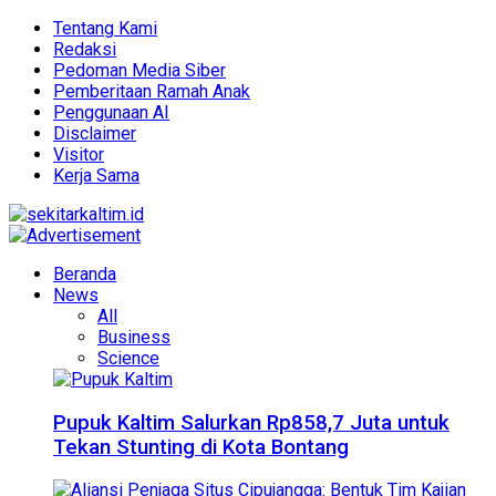
Tentang Kami
Redaksi
Pedoman Media Siber
Pemberitaan Ramah Anak
Penggunaan AI
Disclaimer
Visitor
Kerja Sama
Beranda
News
All
Business
Science
Pupuk Kaltim Salurkan Rp858,7 Juta untuk
Tekan Stunting di Kota Bontang