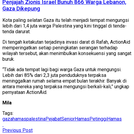
Penjajah Zionis Israel Bunuh 866 Warga Lebanon,
Gaza Dikepung
Kota paling selatan Gaza itu telah menjadi tempat mengungsi
lebih dari 1,4 juta warga Palestina yang kini tinggal di tenda-
tenda darurat.
Di tengah ketakutan terjadinya invasi darat di Rafah, ActionAid
memperingatkan setiap peningkatan serangan terhadap
wilayah tersebut, akan menimbulkan konsekuensi yang sangat
buruk.
“Tidak ada tempat lagi bagi warga Gaza untuk mengungsi.
Lebih dari 85% dari 2,3 juta penduduknya terpaksa
meninggalkan rumah selama empat bulan terakhir. Banyak di
antara mereka yang terpaksa mengungsi berkali-kali,” ungkap
pernyataan ActionAid.
Mila
Tags:
gaza
hamas
palestina
PejabatSeniorHamas
PetinggiHamas
Previous Post