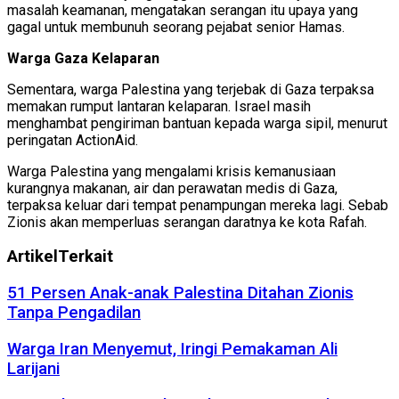
masalah keamanan, mengatakan serangan itu upaya yang
gagal untuk membunuh seorang pejabat senior Hamas.
Warga Gaza Kelaparan
Sementara, warga Palestina yang terjebak di Gaza terpaksa
memakan rumput lantaran kelaparan. Israel masih
menghambat pengiriman bantuan kepada warga sipil, menurut
peringatan ActionAid.
Warga Palestina yang mengalami krisis kemanusiaan
kurangnya makanan, air dan perawatan medis di Gaza,
terpaksa keluar dari tempat penampungan mereka lagi. Sebab
Zionis akan memperluas serangan daratnya ke kota Rafah.
Artikel
Terkait
51 Persen Anak-anak Palestina Ditahan Zionis
Tanpa Pengadilan
Warga Iran Menyemut, Iringi Pemakaman Ali
Larijani