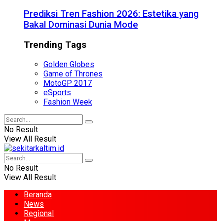
Prediksi Tren Fashion 2026: Estetika yang
Bakal Dominasi Dunia Mode
Trending Tags
Golden Globes
Game of Thrones
MotoGP 2017
eSports
Fashion Week
No Result
View All Result
No Result
View All Result
Beranda
News
Regional