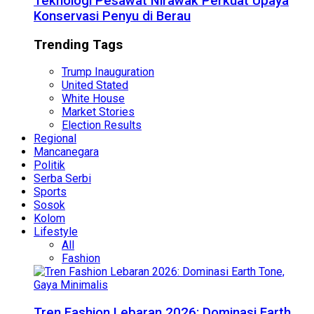
Teknologi Pesawat Nirawak Perkuat Upaya
Konservasi Penyu di Berau
Trending Tags
Trump Inauguration
United Stated
White House
Market Stories
Election Results
Regional
Mancanegara
Politik
Serba Serbi
Sports
Sosok
Kolom
Lifestyle
All
Fashion
Tren Fashion Lebaran 2026: Dominasi Earth