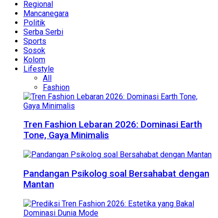
Regional
Mancanegara
Politik
Serba Serbi
Sports
Sosok
Kolom
Lifestyle
All
Fashion
Tren Fashion Lebaran 2026: Dominasi Earth
Tone, Gaya Minimalis
Pandangan Psikolog soal Bersahabat dengan
Mantan