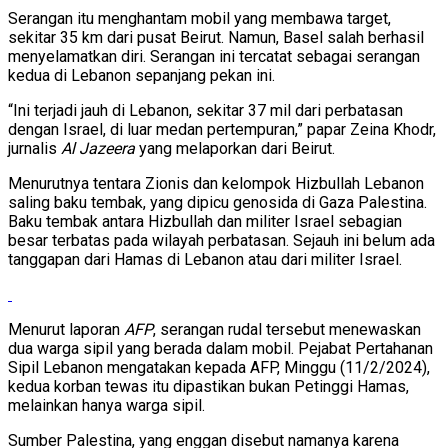
Serangan itu menghantam mobil yang membawa target,
sekitar 35 km dari pusat Beirut. Namun, Basel salah berhasil
menyelamatkan diri. Serangan ini tercatat sebagai serangan
kedua di Lebanon sepanjang pekan ini.
“Ini terjadi jauh di Lebanon, sekitar 37 mil dari perbatasan
dengan Israel, di luar medan pertempuran,” papar Zeina Khodr,
jurnalis
Al Jazeera
yang melaporkan dari Beirut.
Menurutnya tentara Zionis dan kelompok Hizbullah Lebanon
saling baku tembak, yang dipicu genosida di Gaza Palestina.
Baku tembak antara Hizbullah dan militer Israel sebagian
besar terbatas pada wilayah perbatasan. Sejauh ini belum ada
tanggapan dari Hamas di Lebanon atau dari militer Israel.
Menurut laporan
AFP
, serangan rudal tersebut menewaskan
dua warga sipil yang berada dalam mobil. Pejabat Pertahanan
Sipil Lebanon mengatakan kepada AFP, Minggu (11/2/2024),
kedua korban tewas itu dipastikan bukan Petinggi Hamas,
melainkan hanya warga sipil.
Sumber Palestina, yang enggan disebut namanya karena