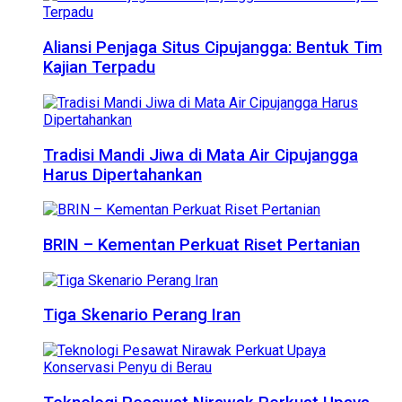
Aliansi Penjaga Situs Cipujangga: Bentuk Tim
Kajian Terpadu
Tradisi Mandi Jiwa di Mata Air Cipujangga
Harus Dipertahankan
BRIN – Kementan Perkuat Riset Pertanian
Tiga Skenario Perang Iran