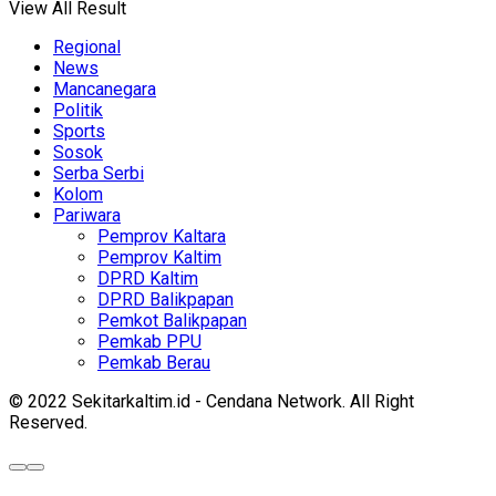
View All Result
Regional
News
Mancanegara
Politik
Sports
Sosok
Serba Serbi
Kolom
Pariwara
Pemprov Kaltara
Pemprov Kaltim
DPRD Kaltim
DPRD Balikpapan
Pemkot Balikpapan
Pemkab PPU
Pemkab Berau
© 2022 Sekitarkaltim.id - Cendana Network. All Right
Reserved.