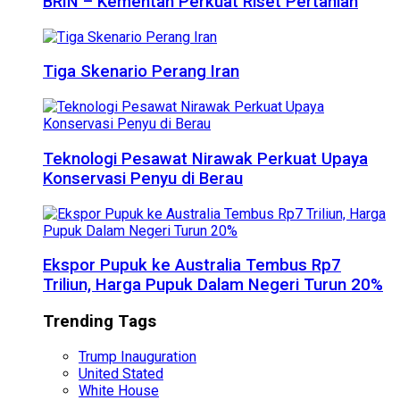
BRIN – Kementan Perkuat Riset Pertanian
Tiga Skenario Perang Iran
Teknologi Pesawat Nirawak Perkuat Upaya
Konservasi Penyu di Berau
Ekspor Pupuk ke Australia Tembus Rp7
Triliun, Harga Pupuk Dalam Negeri Turun 20%
Trending Tags
Trump Inauguration
United Stated
White House