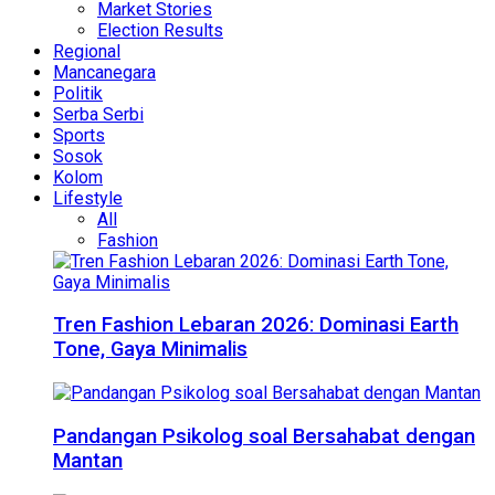
Market Stories
Election Results
Regional
Mancanegara
Politik
Serba Serbi
Sports
Sosok
Kolom
Lifestyle
All
Fashion
Tren Fashion Lebaran 2026: Dominasi Earth
Tone, Gaya Minimalis
Pandangan Psikolog soal Bersahabat dengan
Mantan