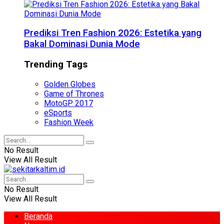
Prediksi Tren Fashion 2026: Estetika yang
Bakal Dominasi Dunia Mode
Trending Tags
Golden Globes
Game of Thrones
MotoGP 2017
eSports
Fashion Week
No Result
View All Result
No Result
View All Result
Beranda