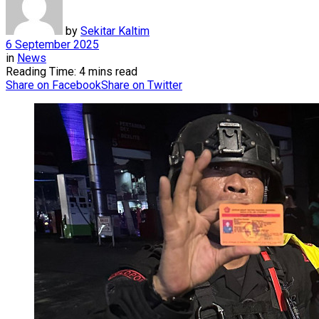
by
Sekitar Kaltim
6 September 2025
in
News
Reading Time: 4 mins read
Share on Facebook
Share on Twitter