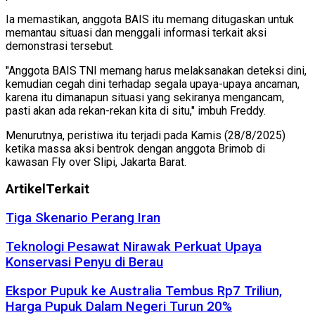
Ia memastikan, anggota BAIS itu memang ditugaskan untuk
memantau situasi dan menggali informasi terkait aksi
demonstrasi tersebut.
"Anggota BAIS TNI memang harus melaksanakan deteksi dini,
kemudian cegah dini terhadap segala upaya-upaya ancaman,
karena itu dimanapun situasi yang sekiranya mengancam,
pasti akan ada rekan-rekan kita di situ," imbuh Freddy.
Menurutnya, peristiwa itu terjadi pada Kamis (28/8/2025)
ketika massa aksi bentrok dengan anggota Brimob di
kawasan Fly over Slipi, Jakarta Barat.
Artikel
Terkait
Tiga Skenario Perang Iran
Teknologi Pesawat Nirawak Perkuat Upaya
Konservasi Penyu di Berau
Ekspor Pupuk ke Australia Tembus Rp7 Triliun,
Harga Pupuk Dalam Negeri Turun 20%