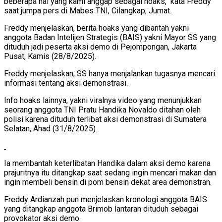
beberapa hal yang kami anggap sebagai hoaks," kata Freddy
saat jumpa pers di Mabes TNI, Cilangkap, Jumat.
Freddy menjelaskan, berita hoaks yang dibantah yakni
anggota Badan Intelijen Strategis (BAIS) yakni Mayor SS yang
dituduh jadi peserta aksi demo di Pejompongan, Jakarta
Pusat, Kamis (28/8/2025).
Freddy menjelaskan, SS hanya menjalankan tugasnya mencari
informasi tentang aksi demonstrasi.
Info hoaks lainnya, yakni viralnya video yang menunjukkan
seorang anggota TNI Pratu Handika Novaldo ditahan oleh
polisi karena dituduh terlibat aksi demonstrasi di Sumatera
Selatan, Ahad (31/8/2025).
Ia membantah keterlibatan Handika dalam aksi demo karena
prajuritnya itu ditangkap saat sedang ingin mencari makan dan
ingin membeli bensin di pom bensin dekat area demonstran.
Freddy Ardianzah pun menjelaskan kronologi anggota BAIS
yang ditangkap anggota Brimob lantaran dituduh sebagai
provokator aksi demo.