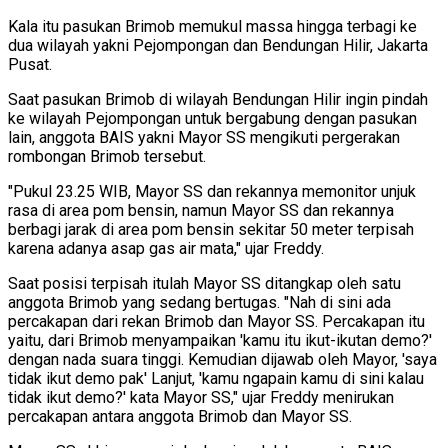
Kala itu pasukan Brimob memukul massa hingga terbagi ke
dua wilayah yakni Pejompongan dan Bendungan Hilir, Jakarta
Pusat.
Saat pasukan Brimob di wilayah Bendungan Hilir ingin pindah
ke wilayah Pejompongan untuk bergabung dengan pasukan
lain, anggota BAIS yakni Mayor SS mengikuti pergerakan
rombongan Brimob tersebut.
"Pukul 23.25 WIB, Mayor SS dan rekannya memonitor unjuk
rasa di area pom bensin, namun Mayor SS dan rekannya
berbagi jarak di area pom bensin sekitar 50 meter terpisah
karena adanya asap gas air mata," ujar Freddy.
Saat posisi terpisah itulah Mayor SS ditangkap oleh satu
anggota Brimob yang sedang bertugas. "Nah di sini ada
percakapan dari rekan Brimob dan Mayor SS. Percakapan itu
yaitu, dari Brimob menyampaikan 'kamu itu ikut-ikutan demo?'
dengan nada suara tinggi. Kemudian dijawab oleh Mayor, 'saya
tidak ikut demo pak' Lanjut, 'kamu ngapain kamu di sini kalau
tidak ikut demo?' kata Mayor SS," ujar Freddy menirukan
percakapan antara anggota Brimob dan Mayor SS.