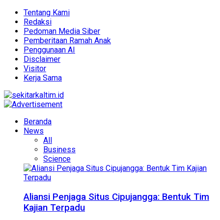
Tentang Kami
Redaksi
Pedoman Media Siber
Pemberitaan Ramah Anak
Penggunaan AI
Disclaimer
Visitor
Kerja Sama
Beranda
News
All
Business
Science
Aliansi Penjaga Situs Cipujangga: Bentuk Tim
Kajian Terpadu