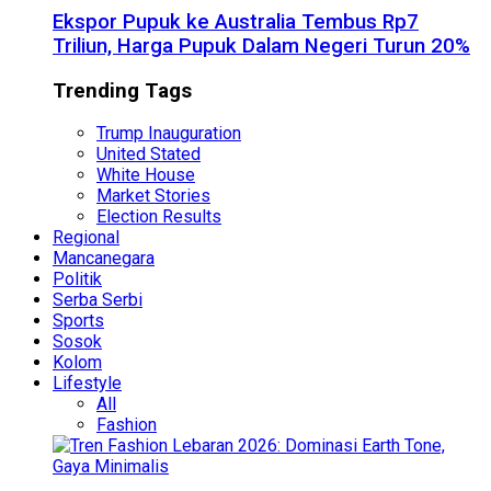
Ekspor Pupuk ke Australia Tembus Rp7
Triliun, Harga Pupuk Dalam Negeri Turun 20%
Trending Tags
Trump Inauguration
United Stated
White House
Market Stories
Election Results
Regional
Mancanegara
Politik
Serba Serbi
Sports
Sosok
Kolom
Lifestyle
All
Fashion