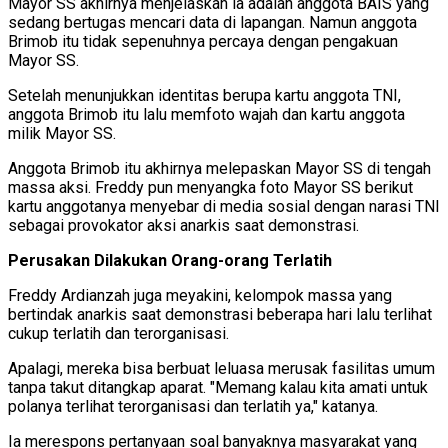
Mayor SS akhirnya menjelaskan ia adalah anggota BAIS yang
sedang bertugas mencari data di lapangan. Namun anggota
Brimob itu tidak sepenuhnya percaya dengan pengakuan
Mayor SS.
Setelah menunjukkan identitas berupa kartu anggota TNI,
anggota Brimob itu lalu memfoto wajah dan kartu anggota
milik Mayor SS.
Anggota Brimob itu akhirnya melepaskan Mayor SS di tengah
massa aksi. Freddy pun menyangka foto Mayor SS berikut
kartu anggotanya menyebar di media sosial dengan narasi TNI
sebagai provokator aksi anarkis saat demonstrasi.
Perusakan Dilakukan Orang-orang Terlatih
Freddy Ardianzah juga meyakini, kelompok massa yang
bertindak anarkis saat demonstrasi beberapa hari lalu terlihat
cukup terlatih dan terorganisasi.
Apalagi, mereka bisa berbuat leluasa merusak fasilitas umum
tanpa takut ditangkap aparat. "Memang kalau kita amati untuk
polanya terlihat terorganisasi dan terlatih ya," katanya.
Ia merespons pertanyaan soal banyaknya masyarakat yang