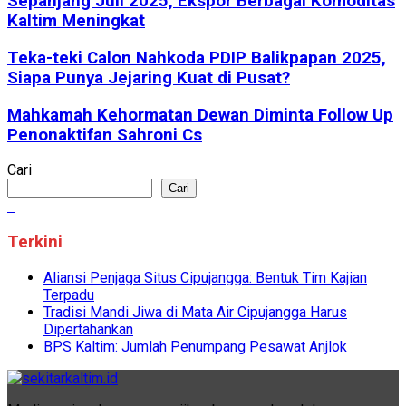
Sepanjang Juli 2025, Ekspor Berbagai Komoditas
Kaltim Meningkat
Teka-teki Calon Nahkoda PDIP Balikpapan 2025,
Siapa Punya Jejaring Kuat di Pusat?
Mahkamah Kehormatan Dewan Diminta Follow Up
Penonaktifan Sahroni Cs
Cari
Cari
Terkini
Aliansi Penjaga Situs Cipujangga: Bentuk Tim Kajian
Terpadu
Tradisi Mandi Jiwa di Mata Air Cipujangga Harus
Dipertahankan
BPS Kaltim: Jumlah Penumpang Pesawat Anjlok