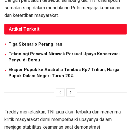
Dengan perbaikan tersebut, sambung dia, TNI diharapkan
semakin siap dalam mendukung Polri menjaga keamanan
dan ketertiban masyarakat.
Artikel
Terkait
Tiga Skenario Perang Iran
Teknologi Pesawat Nirawak Perkuat Upaya Konservasi
Penyu di Berau
Ekspor Pupuk ke Australia Tembus Rp7 Triliun, Harga
Pupuk Dalam Negeri Turun 20%
Freddy menjelaskan, TNI juga akan terbuka dan menerima
kritik masyarakat demi memperbaiki upayanya dalam
menjaga stabilitas keamanan saat demonstrasi