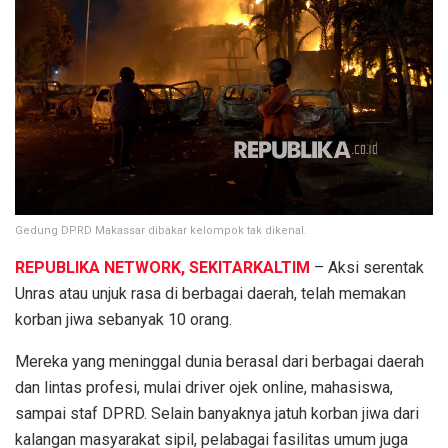
Gedung DPRD Makassar dibakar kelompok tak dikenal.
REPUBLIKA NETWORK, SEKITARKALTIM
– Aksi serentak
Unras atau unjuk rasa di berbagai daerah, telah memakan
korban jiwa sebanyak 10 orang.
Mereka yang meninggal dunia berasal dari berbagai daerah
dan lintas profesi, mulai driver ojek online, mahasiswa,
sampai staf DPRD. Selain banyaknya jatuh korban jiwa dari
kalangan masyarakat sipil, pelabagai fasilitas umum juga