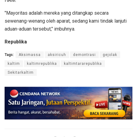
HAM.
"Mayoritas adalah mereka yang ditangkap secara
sewenang-wenang oleh aparat, sedang kami tindak lanjuti
aduan-aduan tersebut," imbuhnya.
Republika
Tags:
Aksimassa
aksiricuh
demontrasi
gejolak
kaltim
kaltimrepublika
kaltimtararepublika
Sekitarkaltim