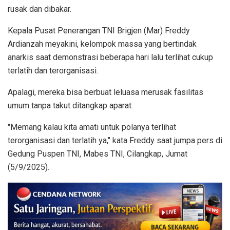
rusak dan dibakar.
Kepala Pusat Penerangan TNI Brigjen (Mar) Freddy
Ardianzah meyakini, kelompok massa yang bertindak
anarkis saat demonstrasi beberapa hari lalu terlihat cukup
terlatih dan terorganisasi.
Apalagi, mereka bisa berbuat leluasa merusak fasilitas
umum tanpa takut ditangkap aparat.
"Memang kalau kita amati untuk polanya terlihat
terorganisasi dan terlatih ya," kata Freddy saat jumpa pers di
Gedung Puspen TNI, Mabes TNI, Cilangkap, Jumat
(5/9/2025).