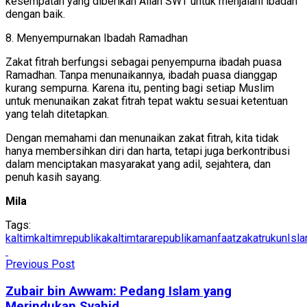
kesempatan yang diberikan Allah SWT untuk menjalani ibadah
dengan baik.
8. Menyempurnakan Ibadah Ramadhan
Zakat fitrah berfungsi sebagai penyempurna ibadah puasa
Ramadhan. Tanpa menunaikannya, ibadah puasa dianggap
kurang sempurna. Karena itu, penting bagi setiap Muslim
untuk menunaikan zakat fitrah tepat waktu sesuai ketentuan
yang telah ditetapkan.
Dengan memahami dan menunaikan zakat fitrah, kita tidak
hanya membersihkan diri dan harta, tetapi juga berkontribusi
dalam menciptakan masyarakat yang adil, sejahtera, dan
penuh kasih sayang.
Mila
Tags:
kaltim
kaltimrepublika
kaltimtararepublika
manfaatzakat
rukunIsl
Previous Post
Zubair bin Awwam: Pedang Islam yang
Merindukan Syahid