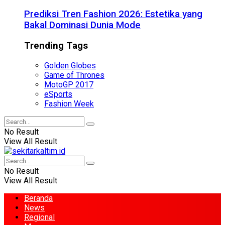
Prediksi Tren Fashion 2026: Estetika yang
Bakal Dominasi Dunia Mode
Trending Tags
Golden Globes
Game of Thrones
MotoGP 2017
eSports
Fashion Week
No Result
View All Result
No Result
View All Result
Beranda
News
Regional