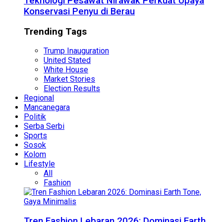
Teknologi Pesawat Nirawak Perkuat Upaya
Konservasi Penyu di Berau
Trending Tags
Trump Inauguration
United Stated
White House
Market Stories
Election Results
Regional
Mancanegara
Politik
Serba Serbi
Sports
Sosok
Kolom
Lifestyle
All
Fashion
Tren Fashion Lebaran 2026: Dominasi Earth