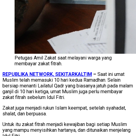
Petugas Amil Zakat saat melayani warga yang
membayar zakat fitrah.
REPUBLIKA NETWORK, SEKITARKALTIM
–
Saat ini
umat
Muslim telah memasuki 10 hari kedua Ramadhan. Selain
bersiap menanti Lailatul Qadr yang biasanya jatuh pada malam
ganjil di 10 hari ketiga, umat Muslim juga perlu membayar
zakat fitrah sebelum Idul Fitri.
Zakat juga menjadi rukun Islam keempat, setelah syahadat,
shalat, dan berpuasa.
Untuk itu zakat fitrah menjadi kewajiban bagi setiap Muslim
yang mampu menyisihkan hartanya, dan ditunaikan menjelang
Idul Fitri.