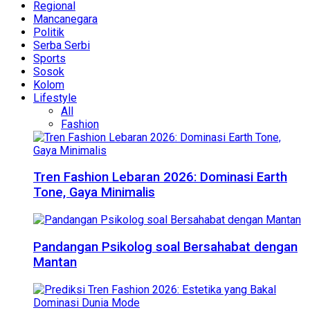
Regional
Mancanegara
Politik
Serba Serbi
Sports
Sosok
Kolom
Lifestyle
All
Fashion
Tren Fashion Lebaran 2026: Dominasi Earth
Tone, Gaya Minimalis
Pandangan Psikolog soal Bersahabat dengan
Mantan