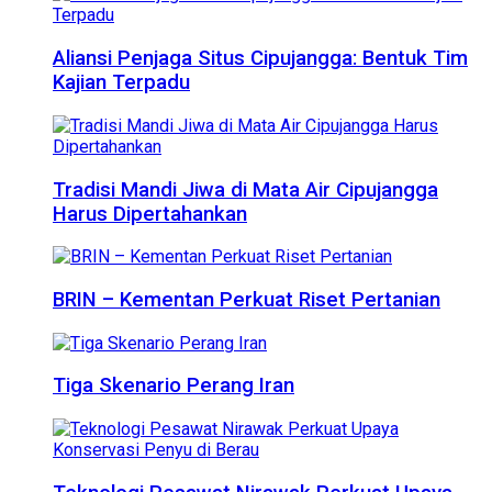
Aliansi Penjaga Situs Cipujangga: Bentuk Tim
Kajian Terpadu
Tradisi Mandi Jiwa di Mata Air Cipujangga
Harus Dipertahankan
BRIN – Kementan Perkuat Riset Pertanian
Tiga Skenario Perang Iran