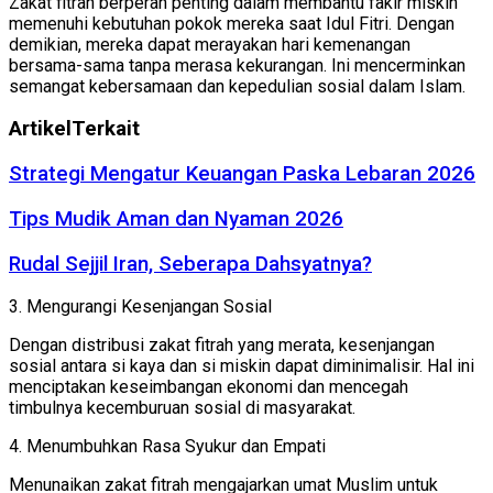
Zakat fitrah berperan penting dalam membantu fakir miskin
memenuhi kebutuhan pokok mereka saat Idul Fitri. Dengan
demikian, mereka dapat merayakan hari kemenangan
bersama-sama tanpa merasa kekurangan. Ini mencerminkan
semangat kebersamaan dan kepedulian sosial dalam Islam.
Artikel
Terkait
Strategi Mengatur Keuangan Paska Lebaran 2026
Tips Mudik Aman dan Nyaman 2026
Rudal Sejjil Iran, Seberapa Dahsyatnya?
3. Mengurangi Kesenjangan Sosial
Dengan distribusi zakat fitrah yang merata, kesenjangan
sosial antara si kaya dan si miskin dapat diminimalisir. Hal ini
menciptakan keseimbangan ekonomi dan mencegah
timbulnya kecemburuan sosial di masyarakat.
4. Menumbuhkan Rasa Syukur dan Empati
Menunaikan zakat fitrah mengajarkan umat Muslim untuk