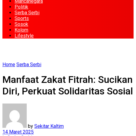
Mancanegara
Politik
Serba Serbi
Sports
Sosok
Kolom
Lifestyle
Home
Serba Serbi
Manfaat Zakat Fitrah: Sucikan
Diri, Perkuat Solidaritas Sosial
by
Sekitar Kaltim
14 Maret 2025