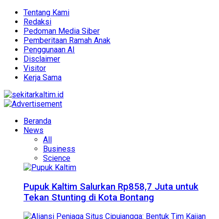
Tentang Kami
Redaksi
Pedoman Media Siber
Pemberitaan Ramah Anak
Penggunaan AI
Disclaimer
Visitor
Kerja Sama
Beranda
News
All
Business
Science
Pupuk Kaltim Salurkan Rp858,7 Juta untuk
Tekan Stunting di Kota Bontang