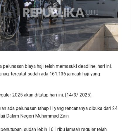
 pelunasan biaya haji telah memasuki deadline, hari ini,
ag, tercatat sudah ada 161.136 jamaah haji yang
uler 2025 akan ditutup hari ini, (14/3/ 2025).
an ada pelunasan tahap II yang rencananya dibuka dari 24
n Haji Dalam Negeri Muhammad Zain.
enutupan, sudah lebih 161 ribu jamaah reguler telah