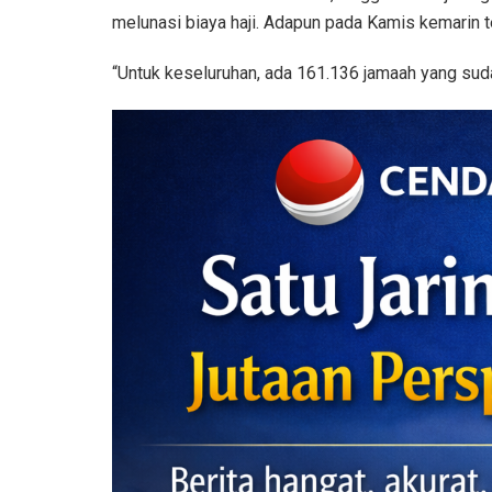
melunasi biaya haji. Adapun pada Kamis kemarin te
“Untuk keseluruhan, ada 161.136 jamaah yang sudah