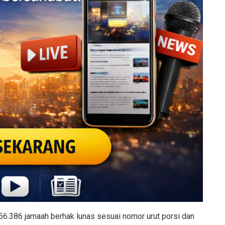
56.386 jamaah berhak lunas sesuai nomor urut porsi dan