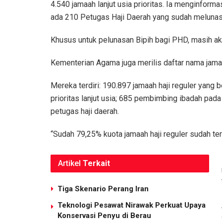
4.540 jamaah lanjut usia prioritas. Ia menginformas
ada 210 Petugas Haji Daerah yang sudah melunasi
Khusus untuk pelunasan Bipih bagi PHD, masih ak
Kementerian Agama juga merilis daftar nama jamaa
Mereka terdiri: 190.897 jamaah haji reguler yang b
prioritas lanjut usia; 685 pembimbing ibadah pa
petugas haji daerah.
“Sudah 79,25% kuota jamaah haji reguler sudah teri
Artikel
Terkait
Tiga Skenario Perang Iran
Teknologi Pesawat Nirawak Perkuat Upaya
Konservasi Penyu di Berau