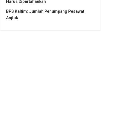
Harus Dipertahankan
BPS Kaltim: Jumlah Penumpang Pesawat
Anjlok