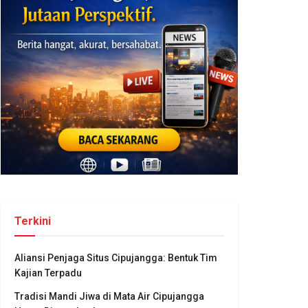
Terkini
Aliansi Penjaga Situs Cipujangga: Bentuk Tim
Kajian Terpadu
Tradisi Mandi Jiwa di Mata Air Cipujangga