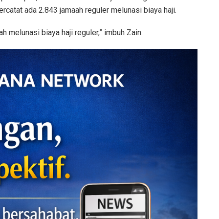
rcatat ada 2.843 jamaah reguler melunasi biaya haji.
 melunasi biaya haji reguler,” imbuh Zain.