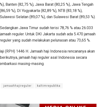
%), Banten (82,75 %), Jawa Barat (80,25 %), Jawa Tengah
(86,59 %), DI Yogyakarta (82,89 %), NTB (83,18 %),
Sulawesi Selatan (89,07 %), dan Sulawesi Barat (89,53 %).
Sedangkan Jawa Timur sudah terisi 78,76 % atau 26.033
jamaah reguler. Untuk DKI Jakarta sudah ada 5.470 jamaah
reguler yang sudah melakukan pelunasan atau 73,65 %.
ji (RPH) 1446 H. Jamaah haji Indonesia rencananya akan
erikutnya, jamaah haji reguler asal Indonesia secara
i embarkasi masing-masing.
jamaahhajireguler
kaltimrepublika