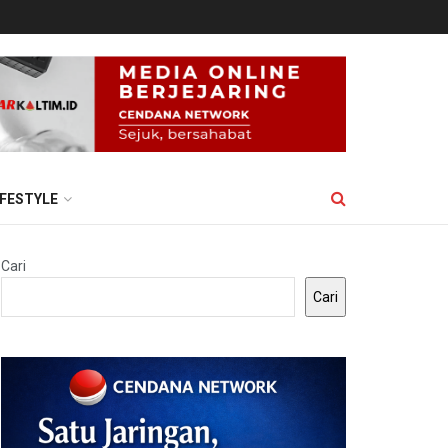
IFESTYLE
Cari
Cari