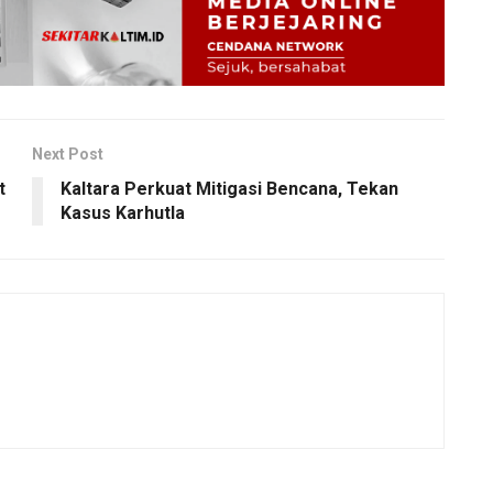
Next Post
t
Kaltara Perkuat Mitigasi Bencana, Tekan
Kasus Karhutla