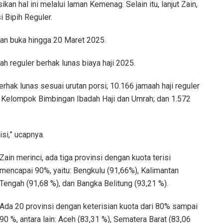
ikan hal ini melalui laman Kemenag. Selain itu, lanjut Zain,
 Bipih Reguler.
an buka hingga 20 Maret 2025.
h reguler berhak lunas biaya haji 2025.
erhak lunas sesuai urutan porsi; 10.166 jamaah haji reguler
da Kelompok Bimbingan Ibadah Haji dan Umrah; dan 1.572
si,” ucapnya.
Zain merinci, ada tiga provinsi dengan kuota terisi
mencapai 90%, yaitu: Bengkulu (91,66%), Kalimantan
Tengah (91,68 %), dan Bangka Belitung (93,21 %).
Ada 20 provinsi dengan keterisian kuota dari 80% sampai
90 %, antara lain: Aceh (83,31 %), Sematera Barat (83,06