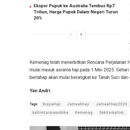
Ekspor Pupuk ke Australia Tembus Rp7
Triliun, Harga Pupuk Dalam Negeri Turun
20%
Kemenag telah menerbitkan Rencana Perjalanan Ha
mulai masuk asrama haji pada 1 Mei 2025. Sehari b
bertahap akan mulai berangkat ke Tanah Suci dar
Yan Andri
Tags:
BiayaHaji
Jamaahhaji
Jamaahhaji2025
kaltimtararepublika
Kemenag
Sekitarkaltim