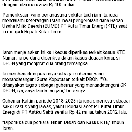
dengan nilai mencapai Rp100 miliar.
Pemeriksaan yang berlangsung sekitar tujuh jam itu, juga
mendalami keterangan Isran ihwal pengelolaan dana Badan
Usaha Milik Daerah (BUMD) PT Kutai Timur Energi (KTE) saat
ia menjadi Bupati Kutai Timur.
Isran menjelaskan ini kali kedua diperiksa terkait kasus KTE.
Namun, ia perdana diperiksa dalam kasus dugaan korupsi
DBON yang menjerat dua orang tersangka.
Ia membenarkan perannya sebagai gubernur yang
menandatangani Surat Keputusan terkait DBON. "Ya,
ditanyakan tugas sebagai gubernur yang menandatangani SK
DBON, iya, saya tanda tangani," bebernya.
Gubernur Kaltim periode 2018-2023 itu juga diperiksa sebagai
saksi kasus yang lawas, yakni likuidasi aset PT Kutai Timur
Energi di PT Astiku Sakti senilai Rp 42 miliar, tahun 2012 lalu.
"Diperiksa dua perkara. Hibah DBON dan Kasus KTE," imbuh
Isran.