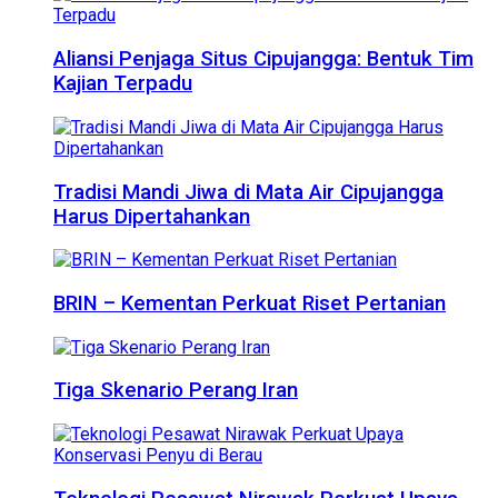
Aliansi Penjaga Situs Cipujangga: Bentuk Tim
Kajian Terpadu
Tradisi Mandi Jiwa di Mata Air Cipujangga
Harus Dipertahankan
BRIN – Kementan Perkuat Riset Pertanian
Tiga Skenario Perang Iran