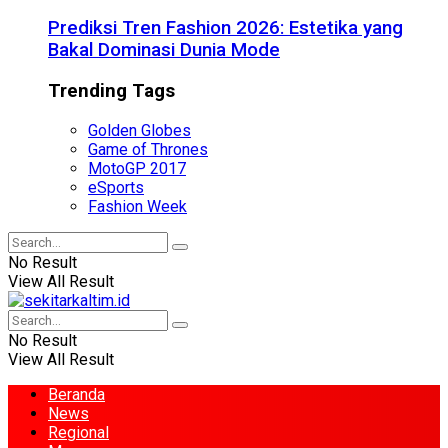
Prediksi Tren Fashion 2026: Estetika yang
Bakal Dominasi Dunia Mode
Trending Tags
Golden Globes
Game of Thrones
MotoGP 2017
eSports
Fashion Week
No Result
View All Result
No Result
View All Result
Beranda
News
Regional