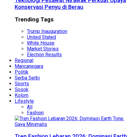
Teknologi Pesawat Nirawak Perkuat Upaya
Konservasi Penyu di Berau
Trending Tags
Trump Inauguration
United Stated
White House
Market Stories
Election Results
Regional
Mancanegara
Politik
Serba Serbi
Sports
Sosok
Kolom
Lifestyle
All
Fashion
Tren Fashion Lebaran 2026: Dominasi Earth