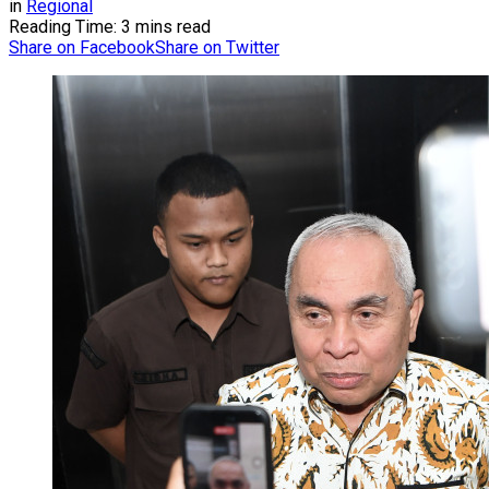
in
Regional
Reading Time: 3 mins read
Share on Facebook
Share on Twitter