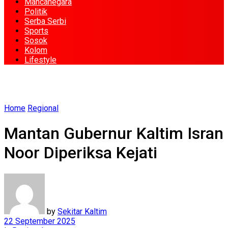
Mancanegara
Politik
Serba Serbi
Sports
Sosok
Kolom
Lifestyle
Home
Regional
Mantan Gubernur Kaltim Isran
Noor Diperiksa Kejati
by
Sekitar Kaltim
22 September 2025