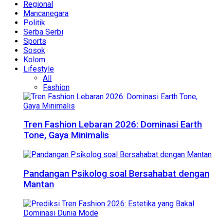
Regional
Mancanegara
Politik
Serba Serbi
Sports
Sosok
Kolom
Lifestyle
All
Fashion
Tren Fashion Lebaran 2026: Dominasi Earth
Tone, Gaya Minimalis
Pandangan Psikolog soal Bersahabat dengan
Mantan