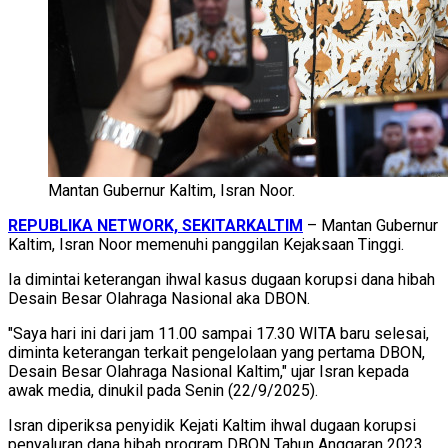
Mantan Gubernur Kaltim, Isran Noor.
REPUBLIKA NETWORK, SEKITARKALTIM
– Mantan Gubernur
Kaltim, Isran Noor memenuhi panggilan Kejaksaan Tinggi.
Ia dimintai keterangan ihwal kasus dugaan korupsi dana hibah
Desain Besar Olahraga Nasional aka DBON.
"Saya hari ini dari jam 11.00 sampai 17.30 WITA baru selesai,
diminta keterangan terkait pengelolaan yang pertama DBON,
Desain Besar Olahraga Nasional Kaltim," ujar Isran kepada
awak media, dinukil pada Senin (22/9/2025).
Isran diperiksa penyidik Kejati Kaltim ihwal dugaan korupsi
penyaluran dana hibah program DBON Tahun Anggaran 2023