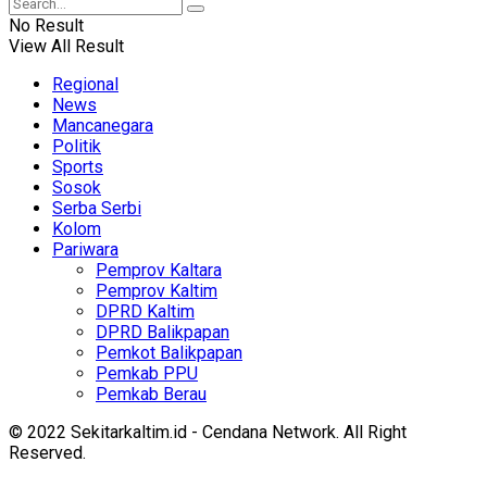
No Result
View All Result
Regional
News
Mancanegara
Politik
Sports
Sosok
Serba Serbi
Kolom
Pariwara
Pemprov Kaltara
Pemprov Kaltim
DPRD Kaltim
DPRD Balikpapan
Pemkot Balikpapan
Pemkab PPU
Pemkab Berau
© 2022 Sekitarkaltim.id - Cendana Network. All Right
Reserved.