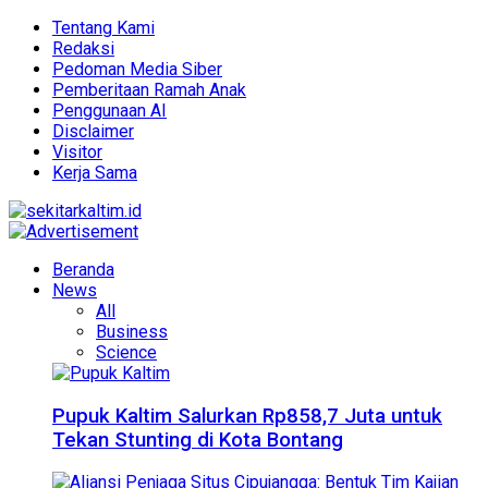
Tentang Kami
Redaksi
Pedoman Media Siber
Pemberitaan Ramah Anak
Penggunaan AI
Disclaimer
Visitor
Kerja Sama
Beranda
News
All
Business
Science
Pupuk Kaltim Salurkan Rp858,7 Juta untuk
Tekan Stunting di Kota Bontang