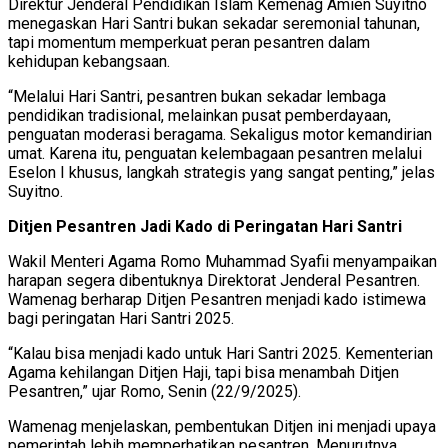
Direktur Jenderal Pendidikan Islam Kemenag Amien Suyitno
menegaskan Hari Santri bukan sekadar seremonial tahunan,
tapi momentum memperkuat peran pesantren dalam
kehidupan kebangsaan.
“Melalui Hari Santri, pesantren bukan sekadar lembaga
pendidikan tradisional, melainkan pusat pemberdayaan,
penguatan moderasi beragama. Sekaligus motor kemandirian
umat. Karena itu, penguatan kelembagaan pesantren melalui
Eselon I khusus, langkah strategis yang sangat penting,” jelas
Suyitno.
Ditjen Pesantren Jadi Kado di Peringatan Hari Santri
Wakil Menteri Agama Romo Muhammad Syafii menyampaikan
harapan segera dibentuknya Direktorat Jenderal Pesantren.
Wamenag berharap Ditjen Pesantren menjadi kado istimewa
bagi peringatan Hari Santri 2025.
“Kalau bisa menjadi kado untuk Hari Santri 2025. Kementerian
Agama kehilangan Ditjen Haji, tapi bisa menambah Ditjen
Pesantren,” ujar Romo, Senin (22/9/2025).
Wamenag menjelaskan, pembentukan Ditjen ini menjadi upaya
pemerintah lebih memperhatikan pesantren. Menurutnya,