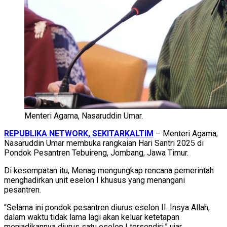
Menteri Agama, Nasaruddin Umar.
REPUBLIKA NETWORK, SEKITARKALTIM
– Menteri Agama,
Nasaruddin Umar membuka rangkaian Hari Santri 2025 di
Pondok Pesantren Tebuireng, Jombang, Jawa Timur.
Di kesempatan itu, Menag mengungkap rencana pemerintah
menghadirkan unit eselon I khusus yang menangani
pesantren.
“Selama ini pondok pesantren diurus eselon II. Insya Allah,
dalam waktu tidak lama lagi akan keluar ketetapan
menjadikannya diurus satu eselon I tersendiri,” ujar