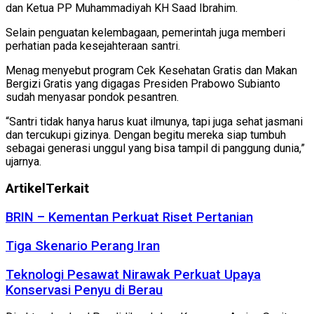
dan Ketua PP Muhammadiyah KH Saad Ibrahim.
Selain penguatan kelembagaan, pemerintah juga memberi
perhatian pada kesejahteraan santri.
Menag menyebut program Cek Kesehatan Gratis dan Makan
Bergizi Gratis yang digagas Presiden Prabowo Subianto
sudah menyasar pondok pesantren.
“Santri tidak hanya harus kuat ilmunya, tapi juga sehat jasmani
dan tercukupi gizinya. Dengan begitu mereka siap tumbuh
sebagai generasi unggul yang bisa tampil di panggung dunia,”
ujarnya.
Artikel
Terkait
BRIN – Kementan Perkuat Riset Pertanian
Tiga Skenario Perang Iran
Teknologi Pesawat Nirawak Perkuat Upaya
Konservasi Penyu di Berau