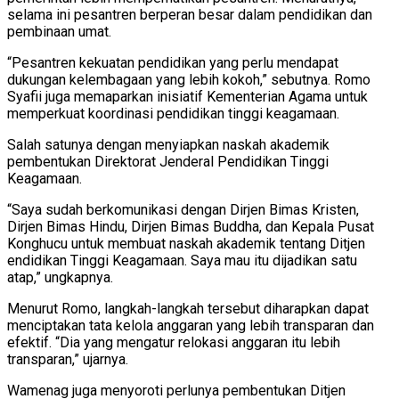
selama ini pesantren berperan besar dalam pendidikan dan
pembinaan umat.
“Pesantren kekuatan pendidikan yang perlu mendapat
dukungan kelembagaan yang lebih kokoh,” sebutnya. Romo
Syafii juga memaparkan inisiatif Kementerian Agama untuk
memperkuat koordinasi pendidikan tinggi keagamaan.
Salah satunya dengan menyiapkan naskah akademik
pembentukan Direktorat Jenderal Pendidikan Tinggi
Keagamaan.
“Saya sudah berkomunikasi dengan Dirjen Bimas Kristen,
Dirjen Bimas Hindu, Dirjen Bimas Buddha, dan Kepala Pusat
Konghucu untuk membuat naskah akademik tentang Ditjen
endidikan Tinggi Keagamaan. Saya mau itu dijadikan satu
atap,” ungkapnya.
Menurut Romo, langkah-langkah tersebut diharapkan dapat
menciptakan tata kelola anggaran yang lebih transparan dan
efektif. “Dia yang mengatur relokasi anggaran itu lebih
transparan,” ujarnya.
Wamenag juga menyoroti perlunya pembentukan Ditjen