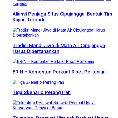
Aliansi Penjaga Situs Cipujangga: Bentuk Tim
Kajian Terpadu
Tradisi Mandi Jiwa di Mata Air Cipujangga
Harus Dipertahankan
BRIN – Kementan Perkuat Riset Pertanian
Tiga Skenario Perang Iran