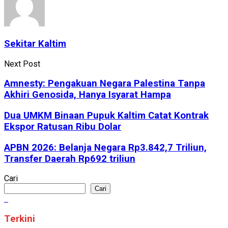
Sekitar Kaltim
Next Post
Amnesty: Pengakuan Negara Palestina Tanpa
Akhiri Genosida, Hanya Isyarat Hampa
Dua UMKM Binaan Pupuk Kaltim Catat Kontrak
Ekspor Ratusan Ribu Dolar
APBN 2026: Belanja Negara Rp3.842,7 Triliun,
Transfer Daerah Rp692 triliun
Cari
Cari
Terkini