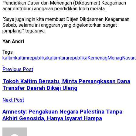
Pendidikan Dasar dan Menengah (Dikdasmen) Keagamaan
agar distribusi anggaran pendidikan lebih merata.
“Saya juga ingin kita membuat Ditjen Dikdasmen Keagamaan.
Sebab, selama ini anggaran yang digelontorkan sangat
jomplang,” tegasnya.
Yan Andri
Tags:
kaltim
kaltimrepublika
kaltimtararepublika
Kemenag
MenagNasaru
Previous Post
Tokoh Kaltim Bersatu, Minta Pemangkasan Dana
Transfer Daerah Dikaji Ulang
Next Post
Amnesty: Pengakuan Negara Palestina Tanpa
Akhiri Genosida, Hanya Isyarat Hampa