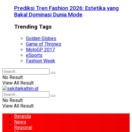
Prediksi Tren Fashion 2026: Estetika yang
Bakal Dominasi Dunia Mode
Trending Tags
Golden Globes
Game of Thrones
MotoGP 2017
eSports
Fashion Week
No Result
View All Result
No Result
View All Result
Beranda
News
Regional