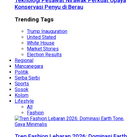
Teknologi Pesawat Nirawak Perkuat Upaya
Konservasi Penyu di Berau
Trending Tags
Trump Inauguration
United Stated
White House
Market Stories
Election Results
Regional
Mancanegara
Politik
Serba Serbi
Sports
Sosok
Kolom
Lifestyle
All
Fashion
Tren Fashion Lebaran 2026: Dominasi Earth