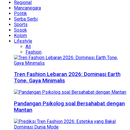
Regional
Mancanegara
Politik
Serba Serbi
Sports
Sosok
Kolom
Lifestyle
All
Fashion
Tren Fashion Lebaran 2026: Dominasi Earth
Tone, Gaya Minimalis
Pandangan Psikolog soal Bersahabat dengan
Mantan