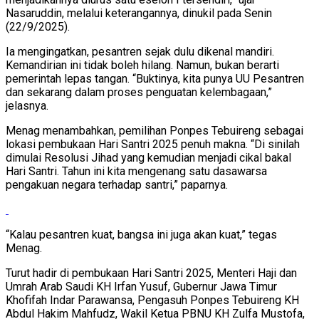
Nasaruddin, melalui keterangannya, dinukil pada Senin
(22/9/2025).
Ia mengingatkan, pesantren sejak dulu dikenal mandiri.
Kemandirian ini tidak boleh hilang. Namun, bukan berarti
pemerintah lepas tangan. “Buktinya, kita punya UU Pesantren
dan sekarang dalam proses penguatan kelembagaan,”
jelasnya.
Menag menambahkan, pemilihan Ponpes Tebuireng sebagai
lokasi pembukaan Hari Santri 2025 penuh makna. “Di sinilah
dimulai Resolusi Jihad yang kemudian menjadi cikal bakal
Hari Santri. Tahun ini kita mengenang satu dasawarsa
pengakuan negara terhadap santri,” paparnya.
“Kalau pesantren kuat, bangsa ini juga akan kuat,” tegas
Menag.
Turut hadir di pembukaan Hari Santri 2025, Menteri Haji dan
Umrah Arab Saudi KH Irfan Yusuf, Gubernur Jawa Timur
Khofifah Indar Parawansa, Pengasuh Ponpes Tebuireng KH
Abdul Hakim Mahfudz, Wakil Ketua PBNU KH Zulfa Mustofa,