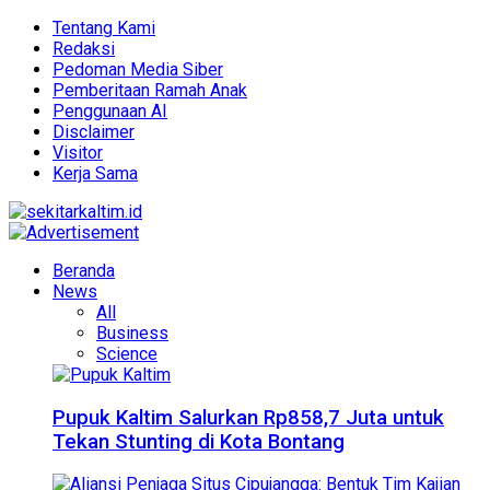
Tentang Kami
Redaksi
Pedoman Media Siber
Pemberitaan Ramah Anak
Penggunaan AI
Disclaimer
Visitor
Kerja Sama
Beranda
News
All
Business
Science
Pupuk Kaltim Salurkan Rp858,7 Juta untuk
Tekan Stunting di Kota Bontang