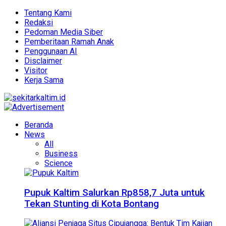
Tentang Kami
Redaksi
Pedoman Media Siber
Pemberitaan Ramah Anak
Penggunaan AI
Disclaimer
Visitor
Kerja Sama
Beranda
News
All
Business
Science
Pupuk Kaltim Salurkan Rp858,7 Juta untuk
Tekan Stunting di Kota Bontang