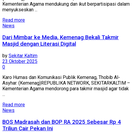
Kementerian Agama mendukung dan ikut berpartisipasi dalam
menyukseskan ...
Read more
News
Dari Mimbar ke Media, Kemenag Bekali Takmir
Masjid dengan Literasi Digital
by
Sekitar Kaltim
23 Oktober 2025
0
Karo Humas dan Komunikasi Publik Kemenag, Thobib Al-
Asyhar. (Kemenag)REPUBLIKA NETWORK, SEKITARKALTIM –
Kementerian Agama mendorong para takmir masjid agar tidak
...
Read more
News
BOS Madrasah dan BOP RA 2025 Sebesar Rp 4
Triliun Cair Pekan Ini