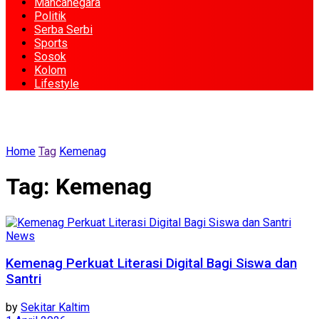
Mancanegara
Politik
Serba Serbi
Sports
Sosok
Kolom
Lifestyle
Home
Tag
Kemenag
Tag:
Kemenag
News
Kemenag Perkuat Literasi Digital Bagi Siswa dan
Santri
by
Sekitar Kaltim