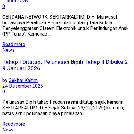
1 April 2026
0
CENDANA NETWORK, SEKITARKALTIM.ID – Menyusul
berlakunya Peraturan Pemerintah tentang Tata Kelola
Penyelenggaraan Sistem Elektronik untuk Perlindungan Anak
(PP Tunas), Kemenag ...
Read more
News
Tahap I Ditutup, Pelunasan Bipih Tahap II Dibuka 2-
9 Januari 2026
by
Sekitar Kaltim
24 Desember 2025
0
Pelunasan Bipih tahap I sudah resmi ditutup sejak kemarin.
SEKITARKALTIM.ID – Sejak Selasa (23/12/2025) kemarin,
batas akhir pelunasan biaya perjalanan ...
Read more
News