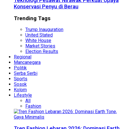
Teknologi Pesawat Nirawak Perkuat Upaya
Konservasi Penyu di Berau
Trending Tags
Trump Inauguration
United Stated
White House
Market Stories
Election Results
Regional
Mancanegara
Politik
Serba Serbi
Sports
Sosok
Kolom
Lifestyle
All
Fashion
Tren Fashion Lebaran 2026: Dominasi Earth