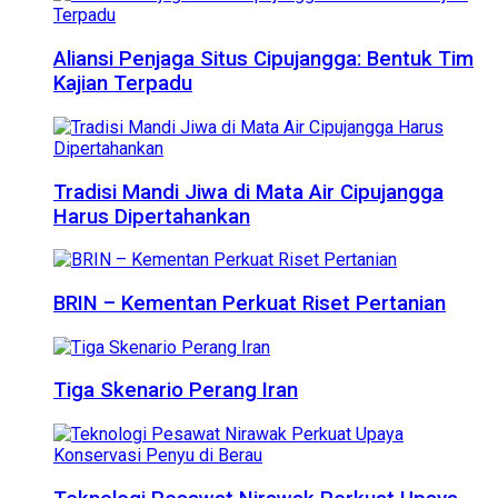
Aliansi Penjaga Situs Cipujangga: Bentuk Tim
Kajian Terpadu
Tradisi Mandi Jiwa di Mata Air Cipujangga
Harus Dipertahankan
BRIN – Kementan Perkuat Riset Pertanian
Tiga Skenario Perang Iran