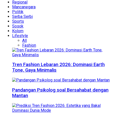
Regional
Mancanegara
Politik
Serba Serbi
Sports
Sosok
Kolom
Lifestyle
All
Fashion
Tren Fashion Lebaran 2026: Dominasi Earth
Tone, Gaya Minimalis
Pandangan Psikolog soal Bersahabat dengan
Mantan