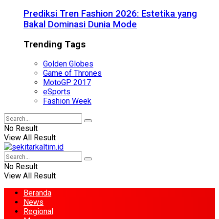
Prediksi Tren Fashion 2026: Estetika yang
Bakal Dominasi Dunia Mode
Trending Tags
Golden Globes
Game of Thrones
MotoGP 2017
eSports
Fashion Week
No Result
View All Result
No Result
View All Result
Beranda
News
Regional