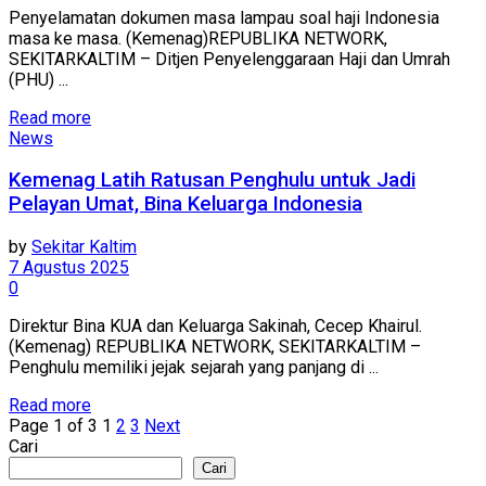
Penyelamatan dokumen masa lampau soal haji Indonesia
masa ke masa. (Kemenag)REPUBLIKA NETWORK,
SEKITARKALTIM – Ditjen Penyelenggaraan Haji dan Umrah
(PHU) ...
Read more
News
Kemenag Latih Ratusan Penghulu untuk Jadi
Pelayan Umat, Bina Keluarga Indonesia
by
Sekitar Kaltim
7 Agustus 2025
0
Direktur Bina KUA dan Keluarga Sakinah, Cecep Khairul.
(Kemenag) REPUBLIKA NETWORK, SEKITARKALTIM –
Penghulu memiliki jejak sejarah yang panjang di ...
Read more
Page 1 of 3
1
2
3
Next
Cari
Cari