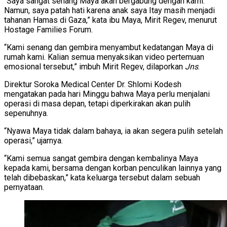
“Saya sangat senang Maya akan bergabung dengan kami.
Namun, saya patah hati karena anak saya Itay masih menjadi
tahanan Hamas di Gaza,” kata ibu Maya, Mirit Regev, menurut
Hostage Families Forum.
“Kami senang dan gembira menyambut kedatangan Maya di
rumah kami. Kalian semua menyaksikan video pertemuan
emosional tersebut,” imbuh Mirit Regev, dilaporkan
Jns
.
Direktur Soroka Medical Center Dr. Shlomi Kodesh
mengatakan pada hari Minggu bahwa Maya perlu menjalani
operasi di masa depan, tetapi diperkirakan akan pulih
sepenuhnya.
“Nyawa Maya tidak dalam bahaya, ia akan segera pulih setelah
operasi,” ujarnya.
“Kami semua sangat gembira dengan kembalinya Maya
kepada kami, bersama dengan korban penculikan lainnya yang
telah dibebaskan,” kata keluarga tersebut dalam sebuah
pernyataan.