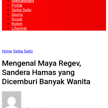
Mancanegara
Politik
Serba Serbi
Sports
Sosok
Kolom
Lifestyle
Home
Serba Serbi
Mengenal Maya Regev,
Sandera Hamas yang
Dicemburi Banyak Wanita