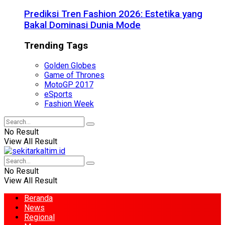
Prediksi Tren Fashion 2026: Estetika yang
Bakal Dominasi Dunia Mode
Trending Tags
Golden Globes
Game of Thrones
MotoGP 2017
eSports
Fashion Week
No Result
View All Result
No Result
View All Result
Beranda
News
Regional