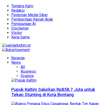
Tentang Kami
Redaksi
Pedoman Media Siber
Pemberitaan Ramah Anak
Penggunaan AI
Disclaimer
Visitor
Kerja Sama
Beranda
News
All
Business
Science
Pupuk Kaltim Salurkan Rp858,7 Juta untuk
Tekan Stunting di Kota Bontang