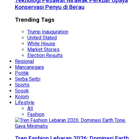
Teknologi Pesawat Nirawak Perkuat Upaya
Konservasi Penyu di Berau
Trending Tags
Trump Inauguration
United Stated
White House
Market Stories
Election Results
Regional
Mancanegara
Politik
Serba Serbi
Sports
Sosok
Kolom
Lifestyle
All
Fashion
Tren Fashion Lebaran 2026: Dominasi Earth