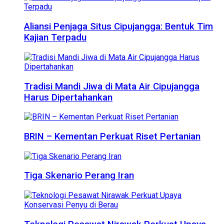
Aliansi Penjaga Situs Cipujangga: Bentuk Tim
Kajian Terpadu
Tradisi Mandi Jiwa di Mata Air Cipujangga
Harus Dipertahankan
BRIN – Kementan Perkuat Riset Pertanian
Tiga Skenario Perang Iran