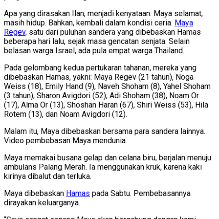
Apa yang dirasakan Ilan, menjadi kenyataan. Maya selamat,
masih hidup. Bahkan, kembali dalam kondisi ceria.
Maya
Regev,
satu dari puluhan sandera yang dibebaskan Hamas
beberapa hari lalu, sejak masa gencatan senjata. Selain
belasan warga Israel, ada pula empat warga Thailand.
Pada gelombang kedua pertukaran tahanan, mereka yang
dibebaskan Hamas, yakni: Maya Regev (21 tahun), Noga
Weiss (18), Emily Hand (9), Naveh Shoham (8), Yahel Shoham
(3 tahun), Sharon Avigdori (52), Adi Shoham (38), Noam Or
(17), Alma Or (13), Shoshan Haran (67), Shiri Weiss (53), Hila
Rotem (13), dan Noam Avigdori (12).
Malam itu, Maya dibebaskan bersama para sandera lainnya.
Video pembebasan Maya mendunia.
Maya memakai busana gelap dan celana biru, berjalan menuju
ambulans Palang Merah. Ia menggunakan kruk, karena kaki
kirinya dibalut dan terluka.
Maya dibebaskan
Hamas
pada Sabtu. Pembebasannya
dirayakan keluarganya.