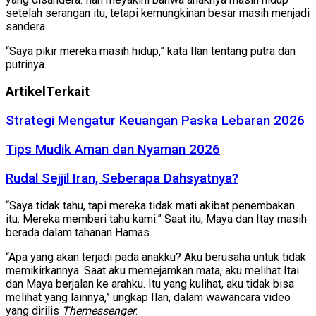
setelah serangan itu, tetapi kemungkinan besar masih menjadi
sandera.
“Saya pikir mereka masih hidup,” kata Ilan tentang putra dan
putrinya.
Artikel
Terkait
Strategi Mengatur Keuangan Paska Lebaran 2026
Tips Mudik Aman dan Nyaman 2026
Rudal Sejjil Iran, Seberapa Dahsyatnya?
“Saya tidak tahu, tapi mereka tidak mati akibat penembakan
itu. Mereka memberi tahu kami.” Saat itu, Maya dan Itay masih
berada dalam tahanan Hamas.
“Apa yang akan terjadi pada anakku? Aku berusaha untuk tidak
memikirkannya. Saat aku memejamkan mata, aku melihat Itai
dan Maya berjalan ke arahku. Itu yang kulihat, aku tidak bisa
melihat yang lainnya,” ungkap Ilan, dalam wawancara video
yang dirilis
Themessenger
.