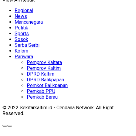
Regional
News
Mancanegara
Politik
Sports
Sosok
Serba Serbi
Kolom
Pariwara
Pemprov Kaltara
Pemprov Kaltim
DPRD Kaltim
DPRD Balikpapan
Pemkot Balikpapan
Pemkab PPU
Pemkab Berau
© 2022 Sekitarkaltim.id - Cendana Network. All Right
Reserved.