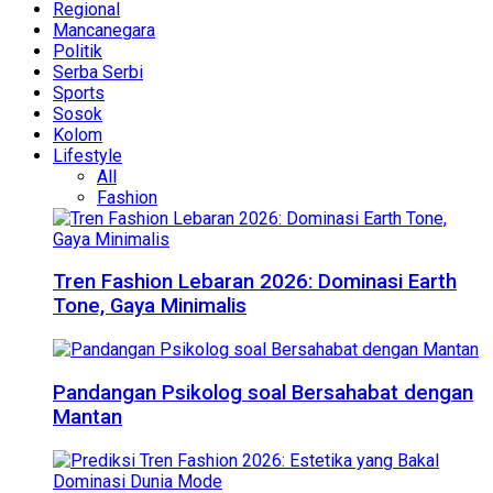
Regional
Mancanegara
Politik
Serba Serbi
Sports
Sosok
Kolom
Lifestyle
All
Fashion
Tren Fashion Lebaran 2026: Dominasi Earth
Tone, Gaya Minimalis
Pandangan Psikolog soal Bersahabat dengan
Mantan