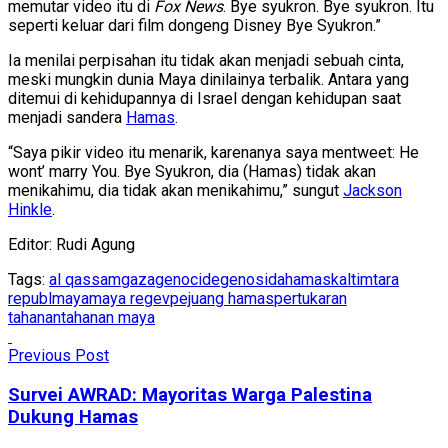
memutar video itu di
Fox News
. Bye syukron. Bye syukron. Itu
seperti keluar dari film dongeng Disney Bye Syukron.”
Ia menilai perpisahan itu tidak akan menjadi sebuah cinta,
meski mungkin dunia Maya dinilainya terbalik. Antara yang
ditemui di kehidupannya di Israel dengan kehidupan saat
menjadi sandera
Hamas
.
“Saya pikir video itu menarik, karenanya saya mentweet: He
wont’ marry You. Bye Syukron, dia (Hamas) tidak akan
menikahimu, dia tidak akan menikahimu,” sungut
Jackson
Hinkle
.
Editor: Rudi Agung
Tags:
al qassam
gaza
genocide
genosida
hamas
kaltimtara
republ
maya
maya regev
pejuang hamas
pertukaran
tahanan
tahanan maya
Previous Post
Survei AWRAD: Mayoritas Warga Palestina
Dukung Hamas