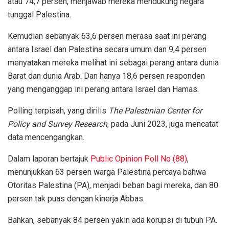
atau 74,7 persen, menjawab mereka mendukung negara
tunggal Palestina.
Kemudian sebanyak 63,6 persen merasa saat ini perang
antara Israel dan Palestina secara umum dan 9,4 persen
menyatakan mereka melihat ini sebagai perang antara dunia
Barat dan dunia Arab. Dan hanya 18,6 persen responden
yang menganggap ini perang antara Israel dan Hamas.
Polling terpisah, yang dirilis
The Palestinian Center for
Policy and Survey Research
, pada Juni 2023, juga mencatat
data mencengangkan.
Dalam laporan bertajuk
Public Opinion Poll No (88)
,
menunjukkan 63 persen warga Palestina percaya bahwa
Otoritas Palestina (PA), menjadi beban bagi mereka, dan 80
persen tak puas dengan kinerja Abbas.
Bahkan, sebanyak 84 persen yakin ada korupsi di tubuh PA.