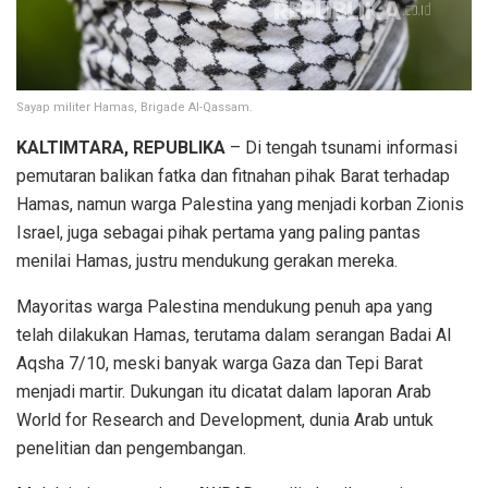
Sayap militer Hamas, Brigade Al-Qassam.
KALTIMTARA, REPUBLIKA
– Di tengah tsunami informasi
pemutaran balikan fatka dan fitnahan pihak Barat terhadap
Hamas, namun warga Palestina yang menjadi korban Zionis
Israel, juga sebagai pihak pertama yang paling pantas
menilai Hamas, justru mendukung gerakan mereka.
Mayoritas warga Palestina mendukung penuh apa yang
telah dilakukan Hamas, terutama dalam serangan Badai Al
Aqsha 7/10, meski banyak warga Gaza dan Tepi Barat
menjadi martir. Dukungan itu dicatat dalam laporan Arab
World for Research and Development, dunia Arab untuk
penelitian dan pengembangan.