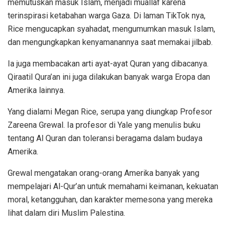
memutuskan masuk Islam, menjadi muallaf karena
terinspirasi ketabahan warga Gaza. Di laman TikTok nya,
Rice mengucapkan syahadat, mengumumkan masuk Islam,
dan mengungkapkan kenyamanannya saat memakai jilbab.
Ia juga membacakan arti ayat-ayat Quran yang dibacanya.
Qiraatil Qura’an ini juga dilakukan banyak warga Eropa dan
Amerika lainnya.
Yang dialami Megan Rice, serupa yang diungkap Profesor
Zareena Grewal. Ia profesor di Yale yang menulis buku
tentang Al Quran dan toleransi beragama dalam budaya
Amerika.
Grewal mengatakan orang-orang Amerika banyak yang
mempelajari Al-Qur’an untuk memahami keimanan, kekuatan
moral, ketangguhan, dan karakter memesona yang mereka
lihat dalam diri Muslim Palestina.