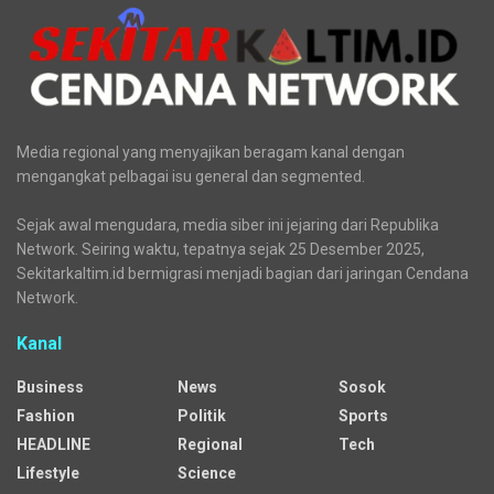
Media regional yang menyajikan beragam kanal dengan
mengangkat pelbagai isu general dan segmented.
Sejak awal mengudara, media siber ini jejaring dari Republika
Network. Seiring waktu, tepatnya sejak 25 Desember 2025,
Sekitarkaltim.id bermigrasi menjadi bagian dari jaringan Cendana
Network.
Kanal
Business
News
Sosok
Fashion
Politik
Sports
HEADLINE
Regional
Tech
Lifestyle
Science