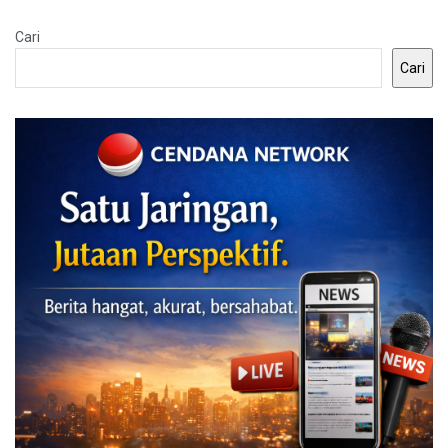
Cari
Cari