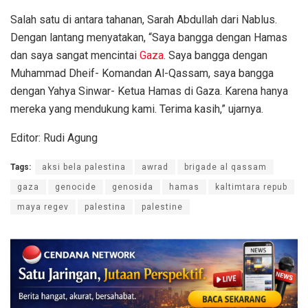
Salah satu di antara tahanan, Sarah Abdullah dari Nablus.
Dengan lantang menyatakan, “Saya bangga dengan Hamas
dan saya sangat mencintai
Gaza
. Saya bangga dengan
Muhammad Dheif- Komandan Al-Qassam, saya bangga
dengan Yahya Sinwar- Ketua Hamas di Gaza. Karena hanya
mereka yang mendukung kami. Terima kasih,” ujarnya.
Editor: Rudi Agung
Tags:
aksi bela palestina
awrad
brigade al qassam
gaza
genocide
genosida
hamas
kaltimtara repub
maya regev
palestina
palestine