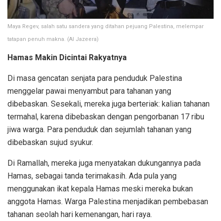
Maya Regev, salah satu sandera yang ditahan pejuang Palestina, melempar
tatapan penuh makna. (Al Jazeera)
Hamas Makin Dicintai Rakyatnya
Di masa gencatan senjata para penduduk Palestina
menggelar pawai menyambut para tahanan yang
dibebaskan. Sesekali, mereka juga berteriak: kalian tahanan
termahal, karena dibebaskan dengan pengorbanan 17 ribu
jiwa warga. Para penduduk dan sejumlah tahanan yang
dibebaskan sujud syukur.
Di Ramallah, mereka juga menyatakan dukungannya pada
Hamas, sebagai tanda terimakasih. Ada pula yang
menggunakan ikat kepala Hamas meski mereka bukan
anggota Hamas. Warga Palestina menjadikan pembebasan
tahanan seolah hari kemenangan, hari raya.