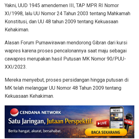
Yakni, UUD 1945 amendemen III, TAP MPR RI Nomor
XI/1998, lalu UU Nomor 24 Tahun 2003 tentang Mahkamah
Konstitusi, dan UU 48 tahun 2009 tentang Kekuasaan
Kehakiman.
Alasan Forum Purnawirawan mendorong Gibran dari kursi
wapres karena proses pencalonannya saat maju sebagai
cawapres merupakan hasil Putusan MK Nomor 90/PUU-
XXI/2023.
Mereka menyebut, proses persidangan hingga putusan di
MK telah melanggar UU Nomor 48 Tahun 2009 tentang
Kekuasaan Kehakiman.