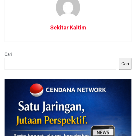
Sekitar Kaltim
Cari
Cari