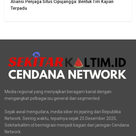
Aliansi Penjaga Situs Cipujangga: Bentuk Tim Kajian
Terpadu
Media regional yang menyajikan beragam kanal dengan
mengangkat pelbagai isu general dan segmented.
Sejak awal mengudara, media siber ini jejaring dari Republika
Network. Seiring waktu, tepatnya sejak 25 Desember 2025,
Sekitarkaltim.id bermigrasi menjadi bagian dari jaringan Cendana
Network.