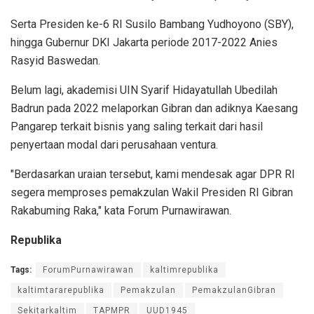
Serta Presiden ke-6 RI Susilo Bambang Yudhoyono (SBY),
hingga Gubernur DKI Jakarta periode 2017-2022 Anies
Rasyid Baswedan.
Belum lagi, akademisi UIN Syarif Hidayatullah Ubedilah
Badrun pada 2022 melaporkan Gibran dan adiknya Kaesang
Pangarep terkait bisnis yang saling terkait dari hasil
penyertaan modal dari perusahaan ventura.
"Berdasarkan uraian tersebut, kami mendesak agar DPR RI
segera memproses pemakzulan Wakil Presiden RI Gibran
Rakabuming Raka," kata Forum Purnawirawan.
Republika
Tags:
ForumPurnawirawan
kaltimrepublika
kaltimtararepublika
Pemakzulan
PemakzulanGibran
Sekitarkaltim
TAPMPR
UUD1945