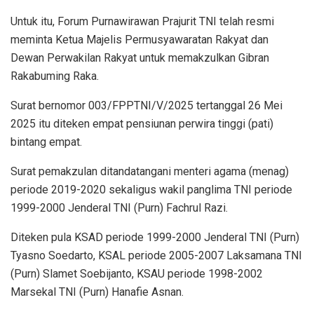
Untuk itu, Forum Purnawirawan Prajurit TNI telah resmi
meminta Ketua Majelis Permusyawaratan Rakyat dan
Dewan Perwakilan Rakyat untuk memakzulkan Gibran
Rakabuming Raka.
Surat bernomor 003/FPPTNI/V/2025 tertanggal 26 Mei
2025 itu diteken empat pensiunan perwira tinggi (pati)
bintang empat.
Surat pemakzulan ditandatangani menteri agama (menag)
periode 2019-2020 sekaligus wakil panglima TNI periode
1999-2000 Jenderal TNI (Purn) Fachrul Razi.
Diteken pula KSAD periode 1999-2000 Jenderal TNI (Purn)
Tyasno Soedarto, KSAL periode 2005-2007 Laksamana TNI
(Purn) Slamet Soebijanto, KSAU periode 1998-2002
Marsekal TNI (Purn) Hanafie Asnan.