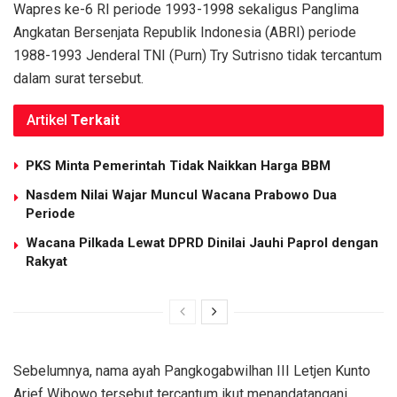
Wapres ke-6 RI periode 1993-1998 sekaligus Panglima
Angkatan Bersenjata Republik Indonesia (ABRI) periode
1988-1993 Jenderal TNI (Purn) Try Sutrisno tidak tercantum
dalam surat tersebut.
Artikel
Terkait
PKS Minta Pemerintah Tidak Naikkan Harga BBM
Nasdem Nilai Wajar Muncul Wacana Prabowo Dua
Periode
Wacana Pilkada Lewat DPRD Dinilai Jauhi Paprol dengan
Rakyat
Sebelumnya, nama ayah Pangkogabwilhan III Letjen Kunto
Arief Wibowo tersebut tercantum ikut menandatangani