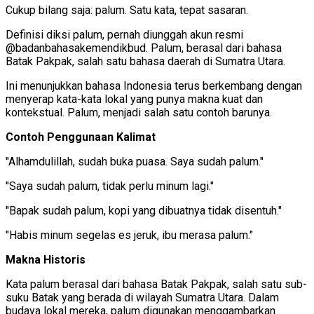
Cukup bilang saja: palum. Satu kata, tepat sasaran.
Definisi diksi palum, pernah diunggah akun resmi
@badanbahasakemendikbud. Palum, berasal dari bahasa
Batak Pakpak, salah satu bahasa daerah di Sumatra Utara.
Ini menunjukkan bahasa Indonesia terus berkembang dengan
menyerap kata-kata lokal yang punya makna kuat dan
kontekstual. Palum, menjadi salah satu contoh barunya.
Contoh Penggunaan Kalimat
"Alhamdulillah, sudah buka puasa. Saya sudah palum."
"Saya sudah palum, tidak perlu minum lagi."
"Bapak sudah palum, kopi yang dibuatnya tidak disentuh."
"Habis minum segelas es jeruk, ibu merasa palum."
Makna Historis
Kata palum berasal dari bahasa Batak Pakpak, salah satu sub-
suku Batak yang berada di wilayah Sumatra Utara. Dalam
budaya lokal mereka, palum digunakan menggambarkan