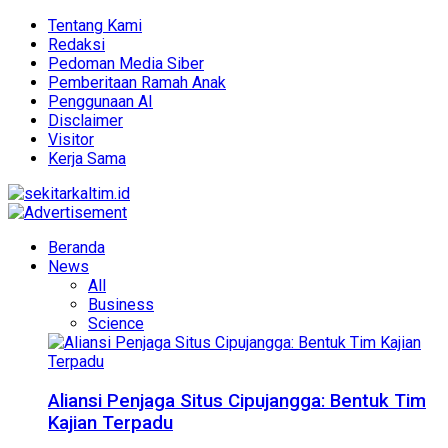
Tentang Kami
Redaksi
Pedoman Media Siber
Pemberitaan Ramah Anak
Penggunaan AI
Disclaimer
Visitor
Kerja Sama
Beranda
News
All
Business
Science
Aliansi Penjaga Situs Cipujangga: Bentuk Tim
Kajian Terpadu