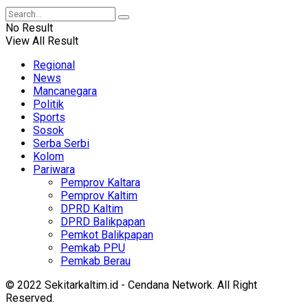
No Result
View All Result
Regional
News
Mancanegara
Politik
Sports
Sosok
Serba Serbi
Kolom
Pariwara
Pemprov Kaltara
Pemprov Kaltim
DPRD Kaltim
DPRD Balikpapan
Pemkot Balikpapan
Pemkab PPU
Pemkab Berau
© 2022 Sekitarkaltim.id - Cendana Network. All Right
Reserved.