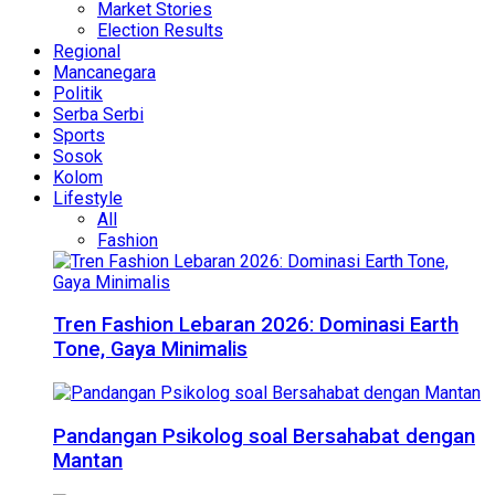
Market Stories
Election Results
Regional
Mancanegara
Politik
Serba Serbi
Sports
Sosok
Kolom
Lifestyle
All
Fashion
Tren Fashion Lebaran 2026: Dominasi Earth
Tone, Gaya Minimalis
Pandangan Psikolog soal Bersahabat dengan
Mantan