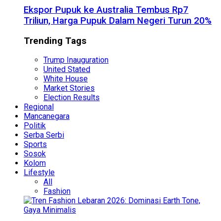
Ekspor Pupuk ke Australia Tembus Rp7
Triliun, Harga Pupuk Dalam Negeri Turun 20%
Trending Tags
Trump Inauguration
United Stated
White House
Market Stories
Election Results
Regional
Mancanegara
Politik
Serba Serbi
Sports
Sosok
Kolom
Lifestyle
All
Fashion