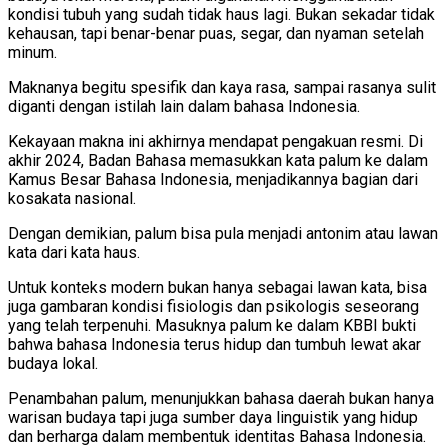
kondisi tubuh yang sudah tidak haus lagi. Bukan sekadar tidak
kehausan, tapi benar-benar puas, segar, dan nyaman setelah
minum.
Maknanya begitu spesifik dan kaya rasa, sampai rasanya sulit
diganti dengan istilah lain dalam bahasa Indonesia.
Kekayaan makna ini akhirnya mendapat pengakuan resmi. Di
akhir 2024, Badan Bahasa memasukkan kata palum ke dalam
Kamus Besar Bahasa Indonesia, menjadikannya bagian dari
kosakata nasional.
Dengan demikian, palum bisa pula menjadi antonim atau lawan
kata dari kata haus.
Untuk konteks modern bukan hanya sebagai lawan kata, bisa
juga gambaran kondisi fisiologis dan psikologis seseorang
yang telah terpenuhi. Masuknya palum ke dalam KBBI bukti
bahwa bahasa Indonesia terus hidup dan tumbuh lewat akar
budaya lokal.
Penambahan palum, menunjukkan bahasa daerah bukan hanya
warisan budaya tapi juga sumber daya linguistik yang hidup
dan berharga dalam membentuk identitas Bahasa Indonesia.