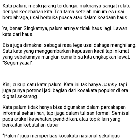
Kata palum, meski jarang terdengar, maknanya sangat relate
dengan keseharian kita. Terutama setelah minum es usai
berolahraga, usai berbuka puasa atau dalam keadaan haus.
Ya, benar. Singkatnya, palum artinya: tidak haus lagi. Lawan
kata dari haus.
Bisa juga dimaknai sebagai rasa lega usai dahaga menghilang.
Satu kata yang menggambarkan kepuasan kecil tapi nikmat
yang sebelumnya mungkin cuma bisa kita ungkapkan lewat,
"Segernyaaa!".
Kini, cukup satu kata: palum. Kata ini tak hanya
catchy
, tapi
juga punya potensi jadi bagian dari kosakata populer di era
digital sekarang.
Kata palum tidak hanya bisa digunakan dalam percakapan
informal sehari-hari, tapi juga dalam tulisan formal. Semisal
pada artikel kesehatan, pendidikan, atau topik lain yang
berkaitan kebutuhan dasar.
“Palum” juga memperluas kosakata nasional sekaligus