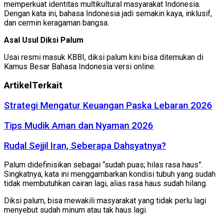
memperkuat identitas multikultural masyarakat Indonesia.
Dengan kata ini, bahasa Indonesia jadi semakin kaya, inklusif,
dan cermin keragaman bangsa.
Asal Usul Diksi Palum
Usai resmi masuk KBBI, diksi palum kini bisa ditemukan di
Kamus Besar Bahasa Indonesia versi online.
Artikel
Terkait
Strategi Mengatur Keuangan Paska Lebaran 2026
Tips Mudik Aman dan Nyaman 2026
Rudal Sejjil Iran, Seberapa Dahsyatnya?
Palum didefinisikan sebagai “sudah puas; hilas rasa haus”.
Singkatnya, kata ini menggambarkan kondisi tubuh yang sudah
tidak membutuhkan cairan lagi, alias rasa haus sudah hilang.
Diksi palum, bisa mewakili masyarakat yang tidak perlu lagi
menyebut sudah minum atau tak haus lagi.