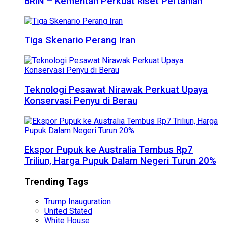
BRIN – Kementan Perkuat Riset Pertanian
Tiga Skenario Perang Iran
Teknologi Pesawat Nirawak Perkuat Upaya
Konservasi Penyu di Berau
Ekspor Pupuk ke Australia Tembus Rp7
Triliun, Harga Pupuk Dalam Negeri Turun 20%
Trending Tags
Trump Inauguration
United Stated
White House