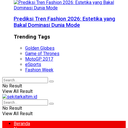
Prediksi Tren Fashion 2026: Estetika yang
Bakal Dominasi Dunia Mode
Trending Tags
Golden Globes
Game of Thrones
MotoGP 2017
eSports
Fashion Week
No Result
View All Result
No Result
View All Result
Beranda