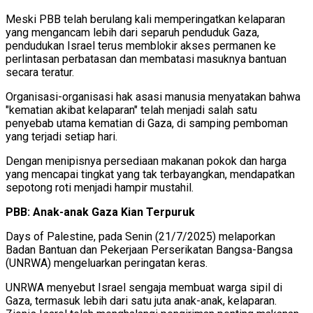
Meski PBB telah berulang kali memperingatkan kelaparan
yang mengancam lebih dari separuh penduduk Gaza,
pendudukan Israel terus memblokir akses permanen ke
perlintasan perbatasan dan membatasi masuknya bantuan
secara teratur.
Organisasi-organisasi hak asasi manusia menyatakan bahwa
"kematian akibat kelaparan" telah menjadi salah satu
penyebab utama kematian di Gaza, di samping pemboman
yang terjadi setiap hari.
Dengan menipisnya persediaan makanan pokok dan harga
yang mencapai tingkat yang tak terbayangkan, mendapatkan
sepotong roti menjadi hampir mustahil.
PBB: Anak-anak Gaza Kian Terpuruk
Days of Palestine, pada Senin (21/7/2025) melaporkan
Badan Bantuan dan Pekerjaan Perserikatan Bangsa-Bangsa
(UNRWA) mengeluarkan peringatan keras.
UNRWA menyebut Israel sengaja membuat warga sipil di
Gaza, termasuk lebih dari satu juta anak-anak, kelaparan.