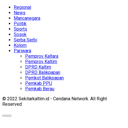
Regional
News
Mancanegara
Politik
Sports
Sosok
Serba Serbi
Kolom
Pariwara
Pemprov Kaltara
Pemprov Kaltim
DPRD Kaltim
DPRD Balikpapan
Pemkot Balikpapan
Pemkab PPU
Pemkab Berau
© 2022 Sekitarkaltim.id - Cendana Network. All Right
Reserved.