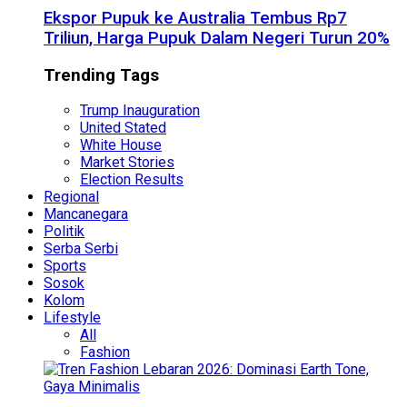
Ekspor Pupuk ke Australia Tembus Rp7
Triliun, Harga Pupuk Dalam Negeri Turun 20%
Trending Tags
Trump Inauguration
United Stated
White House
Market Stories
Election Results
Regional
Mancanegara
Politik
Serba Serbi
Sports
Sosok
Kolom
Lifestyle
All
Fashion