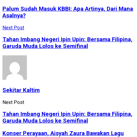
Palum Sudah Masuk KBBI: Apa Artinya, Dari Mana
Asalnya?
Next Post
Tahan Imbang Negeri Ipin Upin: Bersama Filipina,
Garuda Muda Lolos ke Semifinal
Sekitar Kaltim
Next Post
Tahan Imbang Negeri Ipin Upin: Bersama Filipina,
Garuda Muda Lolos ke Semifinal
Konser Perayaan, Aisyah Zaura Bawakan Lagu