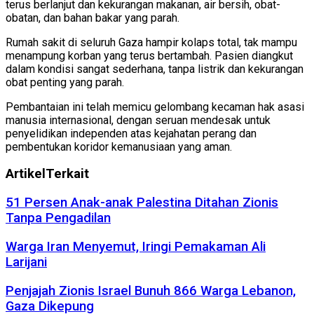
terus berlanjut dan kekurangan makanan, air bersih, obat-
obatan, dan bahan bakar yang parah.
Rumah sakit di seluruh Gaza hampir kolaps total, tak mampu
menampung korban yang terus bertambah. Pasien diangkut
dalam kondisi sangat sederhana, tanpa listrik dan kekurangan
obat penting yang parah.
Pembantaian ini telah memicu gelombang kecaman hak asasi
manusia internasional, dengan seruan mendesak untuk
penyelidikan independen atas kejahatan perang dan
pembentukan koridor kemanusiaan yang aman.
Artikel
Terkait
51 Persen Anak-anak Palestina Ditahan Zionis
Tanpa Pengadilan
Warga Iran Menyemut, Iringi Pemakaman Ali
Larijani
Penjajah Zionis Israel Bunuh 866 Warga Lebanon,
Gaza Dikepung