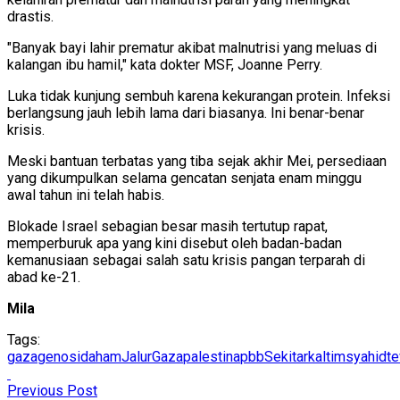
drastis.
"Banyak bayi lahir prematur akibat malnutrisi yang meluas di
kalangan ibu hamil," kata dokter MSF, Joanne Perry.
Luka tidak kunjung sembuh karena kekurangan protein. Infeksi
berlangsung jauh lebih lama dari biasanya. Ini benar-benar
krisis.
Meski bantuan terbatas yang tiba sejak akhir Mei, persediaan
yang dikumpulkan selama gencatan senjata enam minggu
awal tahun ini telah habis.
Blokade Israel sebagian besar masih tertutup rapat,
memperburuk apa yang kini disebut oleh badan-badan
kemanusiaan sebagai salah satu krisis pangan terparah di
abad ke-21.
Mila
Tags:
gaza
genosida
ham
JalurGaza
palestina
pbb
Sekitarkaltim
syahid
t
Previous Post