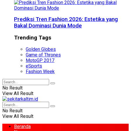
Prediksi Tren Fashion 2026: Estetika yang
Bakal Dominasi Dunia Mode
Trending Tags
Golden Globes
Game of Thrones
MotoGP 2017
eSports
Fashion Week
No Result
View All Result
No Result
View All Result
Beranda