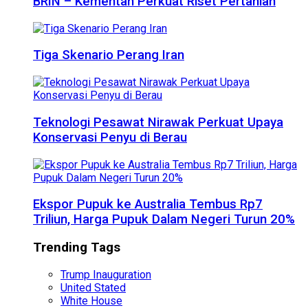
BRIN – Kementan Perkuat Riset Pertanian
Tiga Skenario Perang Iran
Teknologi Pesawat Nirawak Perkuat Upaya
Konservasi Penyu di Berau
Ekspor Pupuk ke Australia Tembus Rp7
Triliun, Harga Pupuk Dalam Negeri Turun 20%
Trending Tags
Trump Inauguration
United Stated
White House