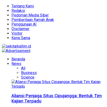
Tentang Kami
Redaksi
Pedoman Media Siber
Pemberitaan Ramah Anak
Penggunaan AI
Disclaimer
Visitor
Kerja Sama
Beranda
News
All
Business
Science
Aliansi Penjaga Situs Cipujangga: Bentuk Tim
Kajian Terpadu