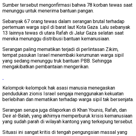
Sumber tersebut mengonfirmasi bahwa 78 korban tewas saat
menunggu untuk menerima bantuan pangan.
Sebanyak 67 orang tewas dalam serangan brutal terhadap
pertemuan warga sipil di barat laut Kota Gaza. Lalu sebanyak
13 lainnya tewas di utara Rafah di Jalur Gaza selatan saat
mereka menunggu distribusi bantuan kemanusiaan.
Serangan paling mematikan terjadi di perlintasan Zikim,
tempat pasukan Israel menembaki kerumunan warga sipil
yang sedang menunggu truk bantuan PBB. Sehingga
mengakibatkan pembantaian mengerikan.
Kelompok-kelompok hak asasi manusia menegaskan
pendudukan zionis Israel sengaja menggunakan kekuatan
berlebihan dan mematikan terhadap warga sipil tak bersenjata.
Serangan serupa juga dilaporkan di Khan Younis, Rafah, dan
Deir al-Balah, yang akhirnya memperburuk krisis kemanusiaan
yang sudah parah di wilayah kantong yang terkepung tersebut.
Situasi ini sangat kritis di tengah pengungsian massal yang