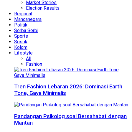
Market Stories
Election Results
Regional
Mancanegara
Politik
Serba Serbi
Sports
Sosok
Kolom
Lifestyle
All
Fashion
Tren Fashion Lebaran 2026: Dominasi Earth
Tone, Gaya Minimalis
Pandangan Psikolog soal Bersahabat dengan
Mantan