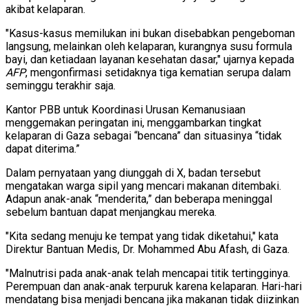
akibat kelaparan.
"Kasus-kasus memilukan ini bukan disebabkan pengeboman
langsung, melainkan oleh kelaparan, kurangnya susu formula
bayi, dan ketiadaan layanan kesehatan dasar," ujarnya kepada
AFP
, mengonfirmasi setidaknya tiga kematian serupa dalam
seminggu terakhir saja.
Kantor PBB untuk Koordinasi Urusan Kemanusiaan
menggemakan peringatan ini, menggambarkan tingkat
kelaparan di Gaza sebagai “bencana” dan situasinya “tidak
dapat diterima.”
Dalam pernyataan yang diunggah di X, badan tersebut
mengatakan warga sipil yang mencari makanan ditembaki.
Adapun anak-anak “menderita,” dan beberapa meninggal
sebelum bantuan dapat menjangkau mereka.
"Kita sedang menuju ke tempat yang tidak diketahui," kata
Direktur Bantuan Medis, Dr. Mohammed Abu Afash, di Gaza.
"Malnutrisi pada anak-anak telah mencapai titik tertingginya.
Perempuan dan anak-anak terpuruk karena kelaparan. Hari-hari
mendatang bisa menjadi bencana jika makanan tidak diizinkan