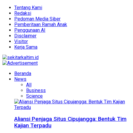
Tentang Kami
Redaksi
Pedoman Media Siber
Pemberitaan Ramah Anak
Penggunaan AI
Disclaimer
Visitor
Kerja Sama
Beranda
News
All
Business
Science
Aliansi Penjaga Situs Cipujangga: Bentuk Tim
Kajian Terpadu