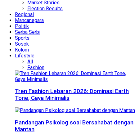
Market Stories
Election Results
Regional
Mancanegara
Politik
Serba Serbi
Sports
Sosok
Kolom
Lifestyle
All
Fashion
Tren Fashion Lebaran 2026: Dominasi Earth
Tone, Gaya Minimalis
Pandangan Psikolog soal Bersahabat dengan
Mantan