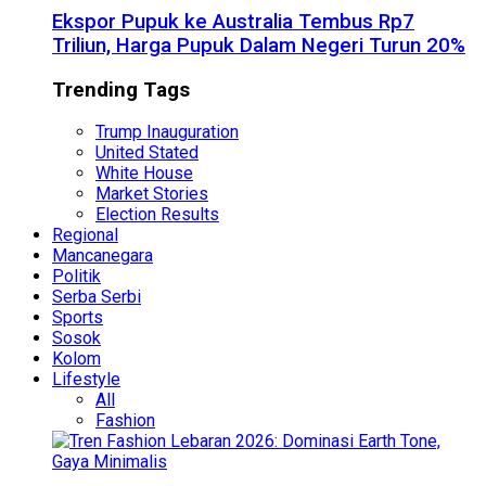
Ekspor Pupuk ke Australia Tembus Rp7
Triliun, Harga Pupuk Dalam Negeri Turun 20%
Trending Tags
Trump Inauguration
United Stated
White House
Market Stories
Election Results
Regional
Mancanegara
Politik
Serba Serbi
Sports
Sosok
Kolom
Lifestyle
All
Fashion