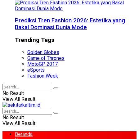
Prediksi Tren Fashion 2026: Estetika yang
Bakal Dominasi Dunia Mode
Trending Tags
Golden Globes
Game of Thrones
MotoGP 2017
eSports
Fashion Week
No Result
View All Result
No Result
View All Result
Beranda