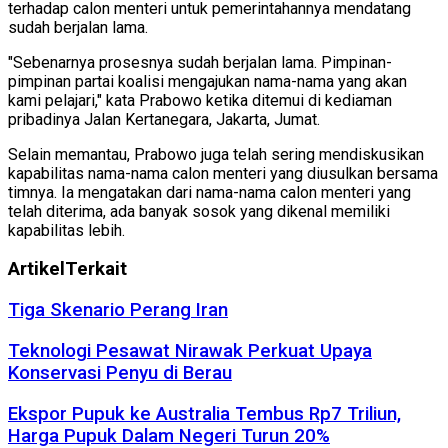
terhadap calon menteri untuk pemerintahannya mendatang
sudah berjalan lama.
"Sebenarnya prosesnya sudah berjalan lama. Pimpinan-
pimpinan partai koalisi mengajukan nama-nama yang akan
kami pelajari," kata Prabowo ketika ditemui di kediaman
pribadinya Jalan Kertanegara, Jakarta, Jumat.
Selain memantau, Prabowo juga telah sering mendiskusikan
kapabilitas nama-nama calon menteri yang diusulkan bersama
timnya. Ia mengatakan dari nama-nama calon menteri yang
telah diterima, ada banyak sosok yang dikenal memiliki
kapabilitas lebih.
Artikel
Terkait
Tiga Skenario Perang Iran
Teknologi Pesawat Nirawak Perkuat Upaya
Konservasi Penyu di Berau
Ekspor Pupuk ke Australia Tembus Rp7 Triliun,
Harga Pupuk Dalam Negeri Turun 20%