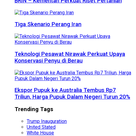
BRIN – Kementan Perkuat Riset Pertanian
Tiga Skenario Perang Iran
Teknologi Pesawat Nirawak Perkuat Upaya
Konservasi Penyu di Berau
Ekspor Pupuk ke Australia Tembus Rp7
Triliun, Harga Pupuk Dalam Negeri Turun 20%
Trending Tags
Trump Inauguration
United Stated
White House