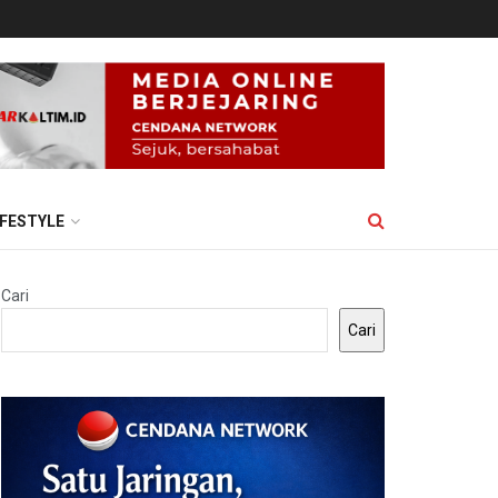
IFESTYLE
Cari
Cari