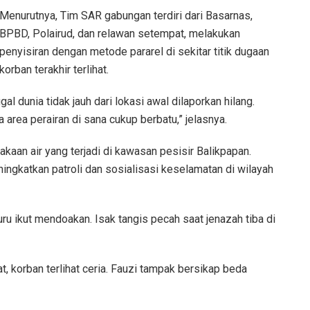
Menurutnya, Tim SAR gabungan terdiri dari Basarnas,
BPBD, Polairud, dan relawan setempat, melakukan
penyisiran dengan metode pararel di sekitar titik dugaan
korban terakhir terlihat.
l dunia tidak jauh dari lokasi awal dilaporkan hilang.
 area perairan di sana cukup berbatu,” jelasnya.
kaan air yang terjadi di kawasan pesisir Balikpapan.
gkatkan patroli dan sosialisasi keselamatan di wilayah
u ikut mendoakan. Isak tangis pecah saat jenazah tiba di
 korban terlihat ceria. Fauzi tampak bersikap beda