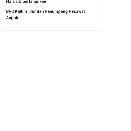
Harus Dipertahankan
BPS Kaltim: Jumlah Penumpang Pesawat
Anjlok