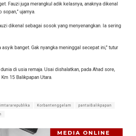
get. Fauzi juga merangkul adik kelasnya, anaknya dikenal
 sopan,” ujarnya.
Fauzi dikenal sebagai sosok yang menyenangkan. Ia sering
 asyik banget. Gak nyangka meninggal secepat ini," tutur
unia di usia remaja. Usai dishalatkan, pada Ahad sore,
m 15 Balikpapan Utara.
timtararepublika
Korbantenggelam
pantaiBalikpapan
m