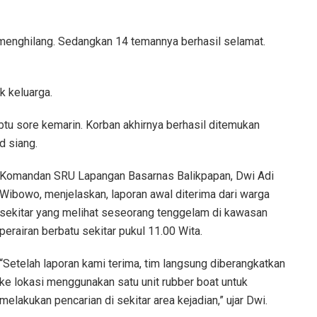
u menghilang. Sedangkan 14 temannya berhasil selamat.
k keluarga.
tu sore kemarin. Korban akhirnya berhasil ditemukan
d siang.
Komandan SRU Lapangan Basarnas Balikpapan, Dwi Adi
Wibowo, menjelaskan, laporan awal diterima dari warga
sekitar yang melihat seseorang tenggelam di kawasan
perairan berbatu sekitar pukul 11.00 Wita.
“Setelah laporan kami terima, tim langsung diberangkatkan
ke lokasi menggunakan satu unit rubber boat untuk
melakukan pencarian di sekitar area kejadian,” ujar Dwi.