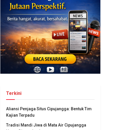
Terkini
Aliansi Penjaga Situs Cipujangga: Bentuk Tim
Kajian Terpadu
Tradisi Mandi Jiwa di Mata Air Cipujangga