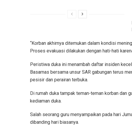
“Korban akhirnya ditemukan dalam kondisi meningga
Proses evakuasi dilakukan dengan hati-hati karena
Peristiwa duka ini menambah daftar insiden kecela
Basarnas bersama unsur SAR gabungan terus menin
pesisir dan perairan terbuka.
Di rumah duka tampak teman-teman korban dan gur
kediaman duka.
Salah seorang guru menyampaikan pada hari Jumat,
dibanding hari biasanya.