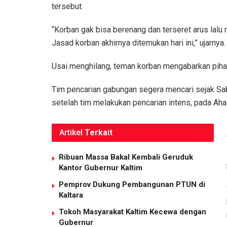
tersebut.
“Korban gak bisa berenang dan terseret arus lal
Jasad korban akhirnya ditemukan hari ini,” ujarnya.
Usai menghilang, teman korban mengabarkan piha
Tim pencarian gabungan segera mencari sejak Sab
setelah tim melakukan pencarian intens, pada Aha
Artikel
Terkait
Ribuan Massa Bakal Kembali Geruduk
Kantor Gubernur Kaltim
Pemprov Dukung Pembangunan PTUN di
Kaltara
Tokoh Masyarakat Kaltim Kecewa dengan
Gubernur