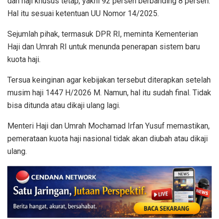
dan haji khusus tetap, yakni 92 persen berbanding 8 persen.
Hal itu sesuai ketentuan UU Nomor 14/2025.
Sejumlah pihak, termasuk DPR RI, meminta Kementerian
Haji dan Umrah RI untuk menunda penerapan sistem baru
kuota haji.
Tersua keinginan agar kebijakan tersebut diterapkan setelah
musim haji 1447 H/2026 M. Namun, hal itu sudah final. Tidak
bisa ditunda atau dikaji ulang lagi.
Menteri Haji dan Umrah Mochamad Irfan Yusuf memastikan,
pemerataan kuota haji nasional tidak akan diubah atau dikaji
ulang.