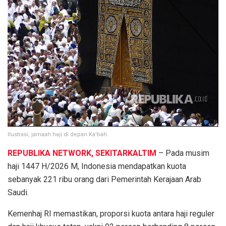
Ilustrasi, jamaah haji di depan Ka'bah.
REPUBLIKA NETWORK, SEKITARKALTIM
– Pada musim
haji 1447 H/2026 M, Indonesia mendapatkan kuota
sebanyak 221 ribu orang dari Pemerintah Kerajaan Arab
Saudi.
Kemenhaj RI memastikan, proporsi kuota antara haji reguler