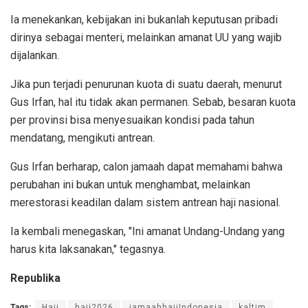
Ia menekankan, kebijakan ini bukanlah keputusan pribadi
dirinya sebagai menteri, melainkan amanat UU yang wajib
dijalankan.
Jika pun terjadi penurunan kuota di suatu daerah, menurut
Gus Irfan, hal itu tidak akan permanen. Sebab, besaran kuota
per provinsi bisa menyesuaikan kondisi pada tahun
mendatang, mengikuti antrean.
Gus Irfan berharap, calon jamaah dapat memahami bahwa
perubahan ini bukan untuk menghambat, melainkan
merestorasi keadilan dalam sistem antrean haji nasional.
Ia kembali menegaskan, "Ini amanat Undang-Undang yang
harus kita laksanakan," tegasnya.
Republika
Tags:
Haji
haji2026
jamaahhajiIndonesia
kaltim