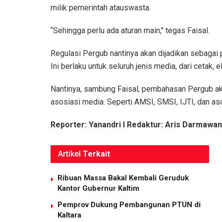
milik pemerintah atauswasta.
“Sehingga perlu ada aturan main," tegas Faisal.
Regulasi Pergub nantinya akan dijadikan sebagai
Ini berlaku untuk seluruh jenis media, dari cetak, 
Nantinya, sambung Faisal, pembahasan Pergub ak
asosiasi media. Seperti AMSI, SMSI, IJTI, dan aso
Reporter: Yanandri I Redaktur: Aris Darmawan
Artikel
Terkait
Ribuan Massa Bakal Kembali Geruduk
Kantor Gubernur Kaltim
Pemprov Dukung Pembangunan PTUN di
Kaltara