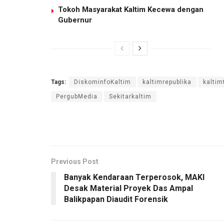
Tokoh Masyarakat Kaltim Kecewa dengan
Gubernur
Tags:
DiskominfoKaltim
kaltimrepublika
kaltim
PergubMedia
Sekitarkaltim
Previous Post
Banyak Kendaraan Terperosok, MAKI
Desak Material Proyek Das Ampal
Balikpapan Diaudit Forensik