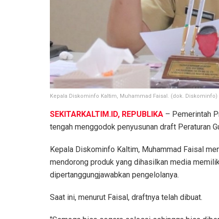
Kepala Diskominfo Kaltim, Muhammad Faisal. (dok. Diskominfo)
SEKITARKALTIM.ID, REPUBLIKA
– Pemerintah Pr
tengah menggodok penyusunan draft Peraturan Gu
Kepala Diskominfo Kaltim, Muhammad Faisal men
mendorong produk yang dihasilkan media memiliki
dipertanggungjawabkan pengelolanya.
Saat ini, menurut Faisal, draftnya telah dibuat.