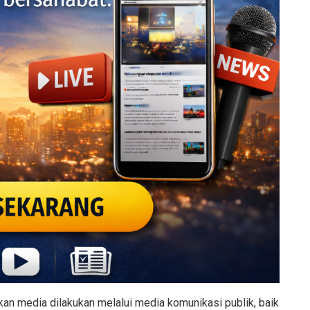
kan media dilakukan melalui media komunikasi publik, baik