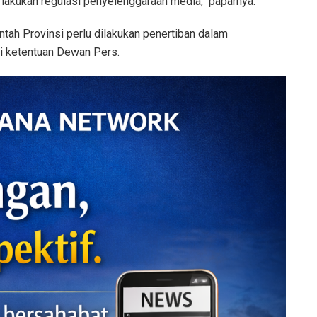
lakukan regulasi penyelenggaraan media," paparnya.
tah Provinsi perlu dilakukan penertiban dalam
ai ketentuan Dewan Pers.