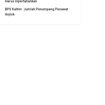
Harus Dipertahankan
BPS Kaltim: Jumlah Penumpang Pesawat
Anjlok