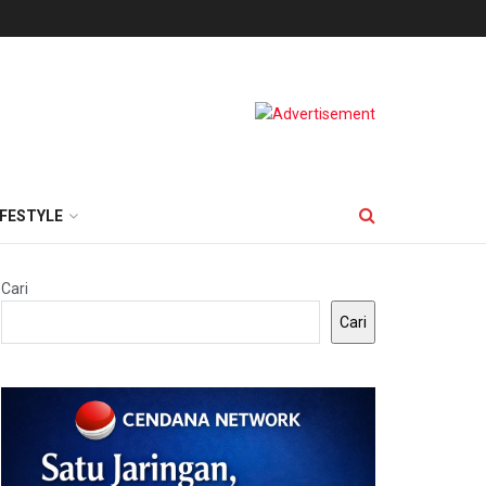
IFESTYLE
Cari
Cari