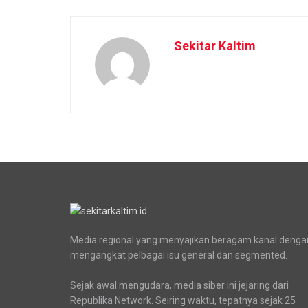
Sekitar Kaltim
Media regional yang menyajikan beragam kanal denga
mengangkat pelbagai isu general dan segmented.
Sejak awal mengudara, media siber ini jejaring dari
Republika Network. Seiring waktu, tepatnya sejak 25