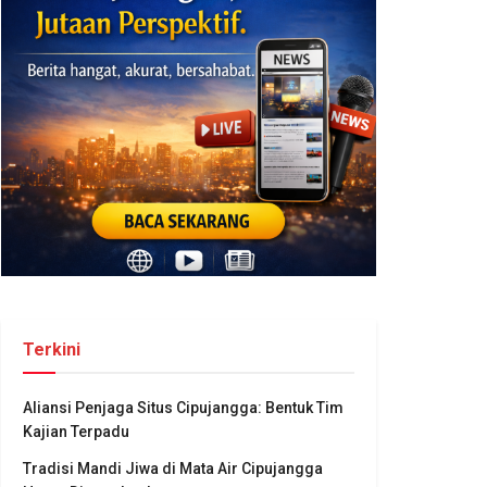
Terkini
Aliansi Penjaga Situs Cipujangga: Bentuk Tim
Kajian Terpadu
Tradisi Mandi Jiwa di Mata Air Cipujangga