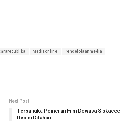
tararepublika
Mediaonline
Pengelolaanmedia
Next Post
Tersangka Pemeran Film Dewasa Siskaeee
Resmi Ditahan