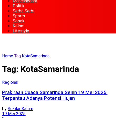
Mancanegara
Politik
Serba Serbi
Sports
Sosok
Kolom
Lifestyle
Home
Tag
KotaSamarinda
Tag:
KotaSamarinda
Regional
Prakiraan Cuaca Samarinda Senin 19 Mei 2025:
Terpantau Adanya Potensi Hujan
by
Sekitar Kaltim
19 Mei 2025