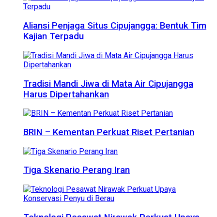
Aliansi Penjaga Situs Cipujangga: Bentuk Tim
Kajian Terpadu
Tradisi Mandi Jiwa di Mata Air Cipujangga
Harus Dipertahankan
BRIN – Kementan Perkuat Riset Pertanian
Tiga Skenario Perang Iran