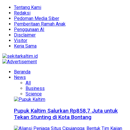
Tentang Kami
Redaksi
Pedoman Media Siber
Pemberitaan Ramah Anak
Penggunaan AI
Disclaimer
Visitor
Kerja Sama
Beranda
News
All
Business
Science
Pupuk Kaltim Salurkan Rp858,7 Juta untuk
Tekan Stunting di Kota Bontang