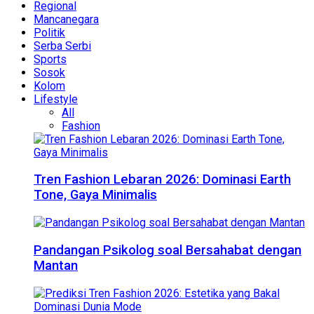
Regional
Mancanegara
Politik
Serba Serbi
Sports
Sosok
Kolom
Lifestyle
All
Fashion
Tren Fashion Lebaran 2026: Dominasi Earth
Tone, Gaya Minimalis
Pandangan Psikolog soal Bersahabat dengan
Mantan