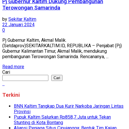
Pj Gubernur Kaltim Dukung Pembangunan
Terowongan Samarinda
by
Sekitar Kaltim
22 Januari 2024
0
Pj Gubernur Kaltim, Akmal Malik.
(Setdaprov)SEKITARKALTIM.ID, REPUBLIKA – Penjabat (Pj)
Gubernur Kalimantan Timur, Akmal Malik, mendukung
pembangunan Terowongan Samarinda. Rencananya, ...
Read more
Cari
Cari
Terkini
BNN Kaltim Tangkap Dua Kurir Narkoba Jaringan Lintas
Provinsi
Pupuk Kaltim Salurkan Rp858,7 Juta untuk Tekan
Stunting di Kota Bontang
Aliansi Penjaga Situs Cipujangga: Bentuk Tim Kajian