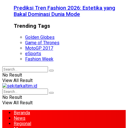
Prediksi Tren Fashion 2026: Estetika yang
Bakal Dominasi Dunia Mode
Trending Tags
Golden Globes
Game of Thrones
MotoGP 2017
eSports
Fashion Week
No Result
View All Result
No Result
View All Result
Beranda
News
Regional