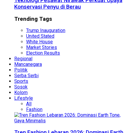
Teknologi Pesawat Nirawak Perkuat Upaya
Konservasi Penyu di Berau
Trending Tags
Trump Inauguration
United Stated
White House
Market Stories
Election Results
Regional
Mancanegara
Politik
Serba Serbi
Sports
Sosok
Kolom
Lifestyle
All
Fashion
Tren Fashion Lebaran 2026: Dominasi Earth