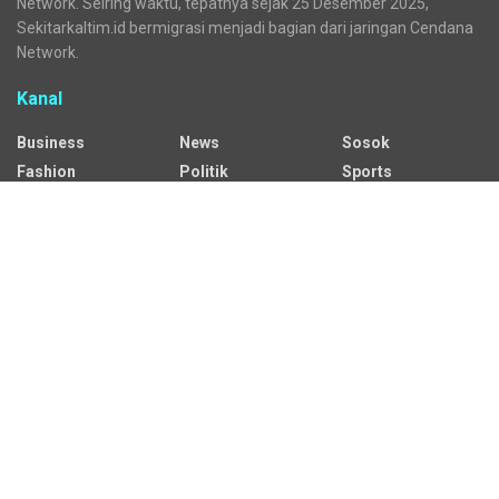
Network. Seiring waktu, tepatnya sejak 25 Desember 2025,
Sekitarkaltim.id bermigrasi menjadi bagian dari jaringan Cendana
Network.
Kanal
Business
News
Sosok
Fashion
Politik
Sports
HEADLINE
Regional
Tech
Lifestyle
Science
Mancanegara
Serba Serbi
Alamat Redaksi
Jalan Adil Makmur No. 10, Baru Ilir, Balikpapan Barat, Kota
Balikpapan.
Kontak Iklan:
CP: +62 822-9986-7079
Email: