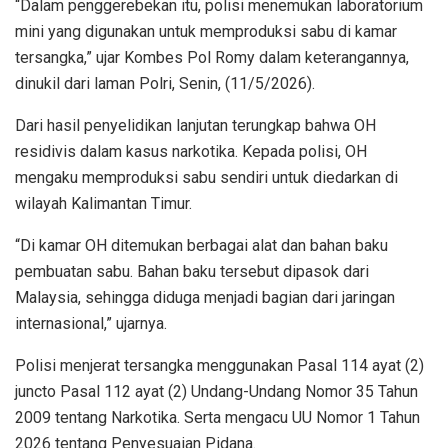
“Dalam penggerebekan itu, polisi menemukan laboratorium
mini yang digunakan untuk memproduksi sabu di kamar
tersangka,” ujar Kombes Pol Romy dalam keterangannya,
dinukil dari laman Polri, Senin, (11/5/2026).
Dari hasil penyelidikan lanjutan terungkap bahwa OH
residivis dalam kasus narkotika. Kepada polisi, OH
mengaku memproduksi sabu sendiri untuk diedarkan di
wilayah Kalimantan Timur.
“Di kamar OH ditemukan berbagai alat dan bahan baku
pembuatan sabu. Bahan baku tersebut dipasok dari
Malaysia, sehingga diduga menjadi bagian dari jaringan
internasional,” ujarnya.
Polisi menjerat tersangka menggunakan Pasal 114 ayat (2)
juncto Pasal 112 ayat (2) Undang-Undang Nomor 35 Tahun
2009 tentang Narkotika. Serta mengacu UU Nomor 1 Tahun
2026 tentang Penyesuaian Pidana.