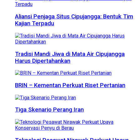
Aliansi Penjaga Situs Cipujangga: Bentuk Tim
Kajian Terpadu
Tradisi Mandi Jiwa di Mata Air Cipujangga
Harus Dipertahankan
BRIN – Kementan Perkuat Riset Pertanian
Tiga Skenario Perang Iran