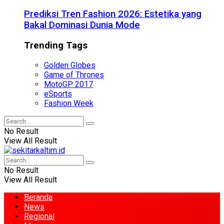
Prediksi Tren Fashion 2026: Estetika yang
Bakal Dominasi Dunia Mode
Trending Tags
Golden Globes
Game of Thrones
MotoGP 2017
eSports
Fashion Week
No Result
View All Result
No Result
View All Result
Beranda
News
Regional