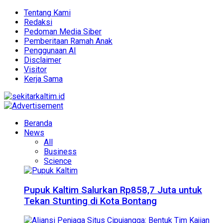
Tentang Kami
Redaksi
Pedoman Media Siber
Pemberitaan Ramah Anak
Penggunaan AI
Disclaimer
Visitor
Kerja Sama
Beranda
News
All
Business
Science
Pupuk Kaltim Salurkan Rp858,7 Juta untuk
Tekan Stunting di Kota Bontang