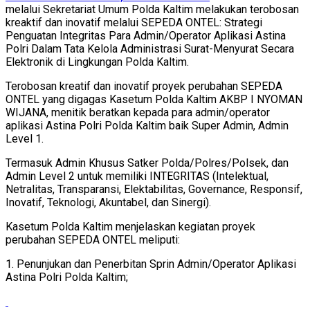
melalui Sekretariat Umum Polda Kaltim melakukan terobosan
kreaktif dan inovatif melalui SEPEDA ONTEL: Strategi
Penguatan Integritas Para Admin/Operator Aplikasi Astina
Polri Dalam Tata Kelola Administrasi Surat-Menyurat Secara
Elektronik di Lingkungan Polda Kaltim.
Terobosan kreatif dan inovatif proyek perubahan SEPEDA
ONTEL yang digagas Kasetum Polda Kaltim AKBP I NYOMAN
WIJANA, menitik beratkan kepada para admin/operator
aplikasi Astina Polri Polda Kaltim baik Super Admin, Admin
Level 1.
Termasuk Admin Khusus Satker Polda/Polres/Polsek, dan
Admin Level 2 untuk memiliki INTEGRITAS (Intelektual,
Netralitas, Transparansi, Elektabilitas, Governance, Responsif,
Inovatif, Teknologi, Akuntabel, dan Sinergi).
Kasetum Polda Kaltim menjelaskan kegiatan proyek
perubahan SEPEDA ONTEL meliputi:
1. Penunjukan dan Penerbitan Sprin Admin/Operator Aplikasi
Astina Polri Polda Kaltim;