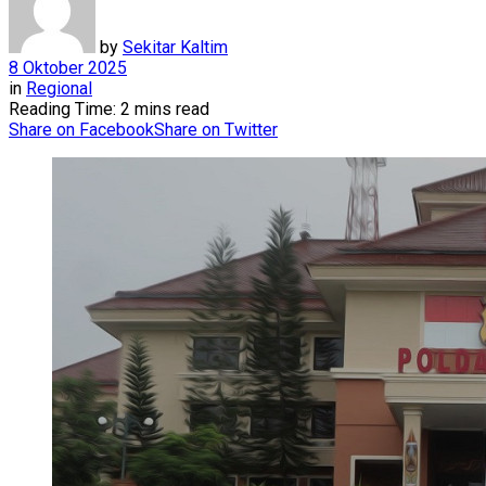
by
Sekitar Kaltim
8 Oktober 2025
in
Regional
Reading Time: 2 mins read
Share on Facebook
Share on Twitter