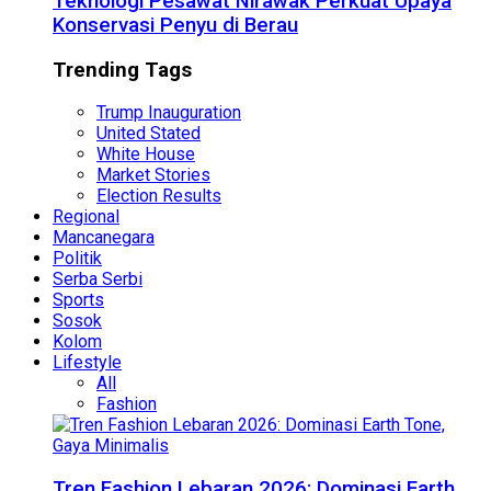
Teknologi Pesawat Nirawak Perkuat Upaya
Konservasi Penyu di Berau
Trending Tags
Trump Inauguration
United Stated
White House
Market Stories
Election Results
Regional
Mancanegara
Politik
Serba Serbi
Sports
Sosok
Kolom
Lifestyle
All
Fashion
Tren Fashion Lebaran 2026: Dominasi Earth