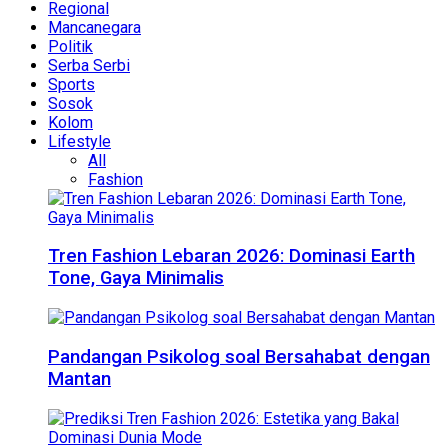
Regional
Mancanegara
Politik
Serba Serbi
Sports
Sosok
Kolom
Lifestyle
All
Fashion
Tren Fashion Lebaran 2026: Dominasi Earth
Tone, Gaya Minimalis
Pandangan Psikolog soal Bersahabat dengan
Mantan