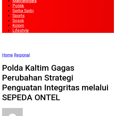
Mancanegara
Politik
Serba Serbi
Sports
Sosok
Kolom
Lifestyle
Home
Regional
Polda Kaltim Gagas
Perubahan Strategi
Penguatan Integritas melalui
SEPEDA ONTEL