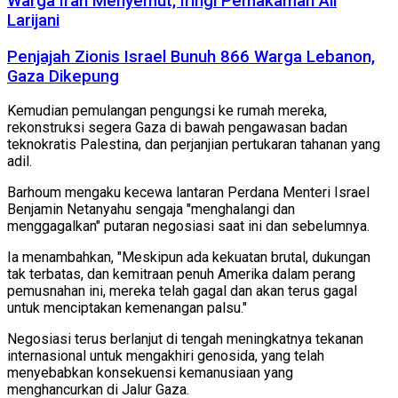
Warga Iran Menyemut, Iringi Pemakaman Ali
Larijani
Penjajah Zionis Israel Bunuh 866 Warga Lebanon,
Gaza Dikepung
Kemudian pemulangan pengungsi ke rumah mereka,
rekonstruksi segera Gaza di bawah pengawasan badan
teknokratis Palestina, dan perjanjian pertukaran tahanan yang
adil.
Barhoum mengaku kecewa lantaran Perdana Menteri Israel
Benjamin Netanyahu sengaja "menghalangi dan
menggagalkan" putaran negosiasi saat ini dan sebelumnya.
Ia menambahkan, "Meskipun ada kekuatan brutal, dukungan
tak terbatas, dan kemitraan penuh Amerika dalam perang
pemusnahan ini, mereka telah gagal dan akan terus gagal
untuk menciptakan kemenangan palsu."
Negosiasi terus berlanjut di tengah meningkatnya tekanan
internasional untuk mengakhiri genosida, yang telah
menyebabkan konsekuensi kemanusiaan yang
menghancurkan di Jalur Gaza.