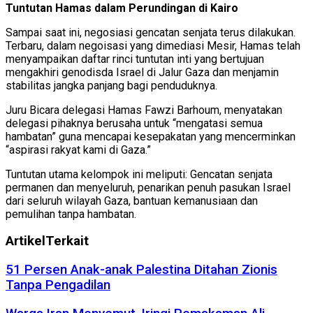
Tuntutan Hamas dalam Perundingan di Kairo
Sampai saat ini, negosiasi gencatan senjata terus dilakukan.
Terbaru, dalam negoisasi yang dimediasi Mesir, Hamas telah
menyampaikan daftar rinci tuntutan inti yang bertujuan
mengakhiri genodisda Israel di Jalur Gaza dan menjamin
stabilitas jangka panjang bagi penduduknya.
Juru Bicara delegasi Hamas Fawzi Barhoum, menyatakan
delegasi pihaknya berusaha untuk “mengatasi semua
hambatan” guna mencapai kesepakatan yang mencerminkan
“aspirasi rakyat kami di Gaza.”
Tuntutan utama kelompok ini meliputi: Gencatan senjata
permanen dan menyeluruh, penarikan penuh pasukan Israel
dari seluruh wilayah Gaza, bantuan kemanusiaan dan
pemulihan tanpa hambatan.
Artikel
Terkait
51 Persen Anak-anak Palestina Ditahan Zionis
Tanpa Pengadilan