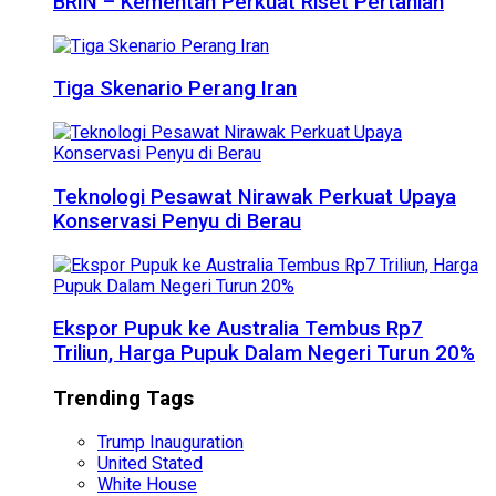
BRIN – Kementan Perkuat Riset Pertanian
Tiga Skenario Perang Iran
Teknologi Pesawat Nirawak Perkuat Upaya
Konservasi Penyu di Berau
Ekspor Pupuk ke Australia Tembus Rp7
Triliun, Harga Pupuk Dalam Negeri Turun 20%
Trending Tags
Trump Inauguration
United Stated
White House