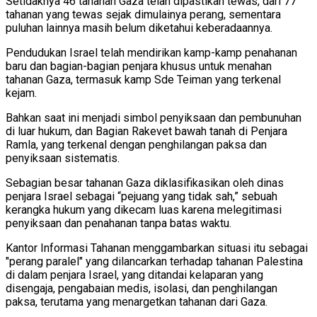
Setidaknya 46 tahanan Gaza telah dipastikan tewas, dari 77
tahanan yang tewas sejak dimulainya perang, sementara
puluhan lainnya masih belum diketahui keberadaannya.
Pendudukan Israel telah mendirikan kamp-kamp penahanan
baru dan bagian-bagian penjara khusus untuk menahan
tahanan Gaza, termasuk kamp Sde Teiman yang terkenal
kejam.
Bahkan saat ini menjadi simbol penyiksaan dan pembunuhan
di luar hukum, dan Bagian Rakevet bawah tanah di Penjara
Ramla, yang terkenal dengan penghilangan paksa dan
penyiksaan sistematis.
Sebagian besar tahanan Gaza diklasifikasikan oleh dinas
penjara Israel sebagai “pejuang yang tidak sah,” sebuah
kerangka hukum yang dikecam luas karena melegitimasi
penyiksaan dan penahanan tanpa batas waktu.
Kantor Informasi Tahanan menggambarkan situasi itu sebagai
"perang paralel" yang dilancarkan terhadap tahanan Palestina
di dalam penjara Israel, yang ditandai kelaparan yang
disengaja, pengabaian medis, isolasi, dan penghilangan
paksa, terutama yang menargetkan tahanan dari Gaza.