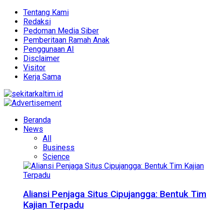
Tentang Kami
Redaksi
Pedoman Media Siber
Pemberitaan Ramah Anak
Penggunaan AI
Disclaimer
Visitor
Kerja Sama
Beranda
News
All
Business
Science
Aliansi Penjaga Situs Cipujangga: Bentuk Tim
Kajian Terpadu