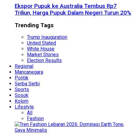
Ekspor Pupuk ke Australia Tembus Rp7
Triliun, Harga Pupuk Dalam Negeri Turun 20%
Trending Tags
Trump Inauguration
United Stated
White House
Market Stories
Election Results
Regional
Mancanegara
Politik
Serba Serbi
Sports
Sosok
Kolom
Lifestyle
All
Fashion