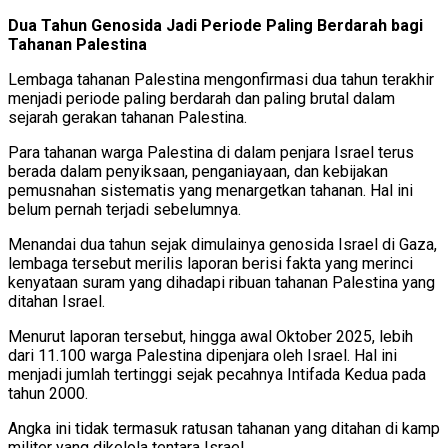
Dua Tahun Genosida Jadi Periode Paling Berdarah bagi
Tahanan Palestina
Lembaga tahanan Palestina mengonfirmasi dua tahun terakhir
menjadi periode paling berdarah dan paling brutal dalam
sejarah gerakan tahanan Palestina.
Para tahanan warga Palestina di dalam penjara Israel terus
berada dalam penyiksaan, penganiayaan, dan kebijakan
pemusnahan sistematis yang menargetkan tahanan. Hal ini
belum pernah terjadi sebelumnya.
Menandai dua tahun sejak dimulainya genosida Israel di Gaza,
lembaga tersebut merilis laporan berisi fakta yang merinci
kenyataan suram yang dihadapi ribuan tahanan Palestina yang
ditahan Israel.
Menurut laporan tersebut, hingga awal Oktober 2025, lebih
dari 11.100 warga Palestina dipenjara oleh Israel. Hal ini
menjadi jumlah tertinggi sejak pecahnya Intifada Kedua pada
tahun 2000.
Angka ini tidak termasuk ratusan tahanan yang ditahan di kamp
militer yang dikelola tentara Israel.