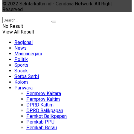
© 2022 Sekitarkaltim.id - Cendana Network. All Right
Reserved.
No Result
View All Result
Regional
News
Mancanegara
Politik
Sports
Sosok
Serba Serbi
Kolom
Pariwara
Pemprov Kaltara
Pemprov Kaltim
DPRD Kaltim
DPRD Balikpapan
Pemkot Balikpapan
Pemkab PPU
Pemkab Berau