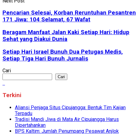
Next Post
Pencarian Selesai, Korban Reruntuhan Pesantren
171 Jiwa: 104 Selamat, 67 Wafat
Beragam Manfaat Jalan Kaki Setiap Hari: Hidup
Sehat yang Diakui Dunia
Setiap Hari Israel Bunuh Dua Petugas Medis,
Setiap Tiga Hari Bunuh Jurnalis
Cari
Cari
Terkini
Aliansi Penjaga Situs Cipujangga: Bentuk Tim Kajian
Terpadu
Tradisi Mandi Jiwa di Mata Air Cipujangga Harus
Dipertahankan
BPS Kaltim: Jumlah Penumpang Pesawat Anjlok