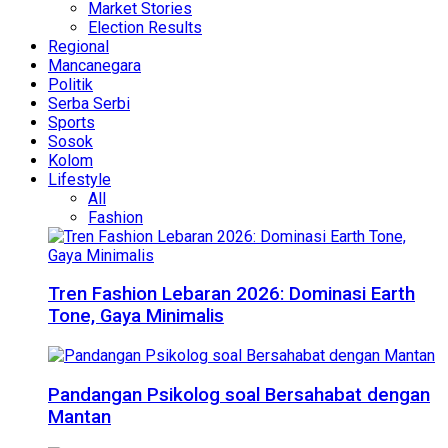
Market Stories
Election Results
Regional
Mancanegara
Politik
Serba Serbi
Sports
Sosok
Kolom
Lifestyle
All
Fashion
Tren Fashion Lebaran 2026: Dominasi Earth
Tone, Gaya Minimalis
Pandangan Psikolog soal Bersahabat dengan
Mantan