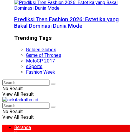
Prediksi Tren Fashion 2026: Estetika yang
Bakal Dominasi Dunia Mode
Trending Tags
Golden Globes
Game of Thrones
MotoGP 2017
eSports
Fashion Week
No Result
View All Result
No Result
View All Result
Beranda