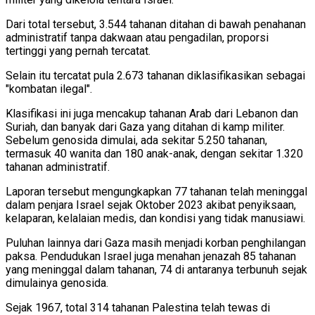
Dari total tersebut, 3.544 tahanan ditahan di bawah penahanan
administratif tanpa dakwaan atau pengadilan, proporsi
tertinggi yang pernah tercatat.
Selain itu tercatat pula 2.673 tahanan diklasifikasikan sebagai
"kombatan ilegal".
Klasifikasi ini juga mencakup tahanan Arab dari Lebanon dan
Suriah, dan banyak dari Gaza yang ditahan di kamp militer.
Sebelum genosida dimulai, ada sekitar 5.250 tahanan,
termasuk 40 wanita dan 180 anak-anak, dengan sekitar 1.320
tahanan administratif.
Laporan tersebut mengungkapkan 77 tahanan telah meninggal
dalam penjara Israel sejak Oktober 2023 akibat penyiksaan,
kelaparan, kelalaian medis, dan kondisi yang tidak manusiawi.
Puluhan lainnya dari Gaza masih menjadi korban penghilangan
paksa. Pendudukan Israel juga menahan jenazah 85 tahanan
yang meninggal dalam tahanan, 74 di antaranya terbunuh sejak
dimulainya genosida.
Sejak 1967, total 314 tahanan Palestina telah tewas di