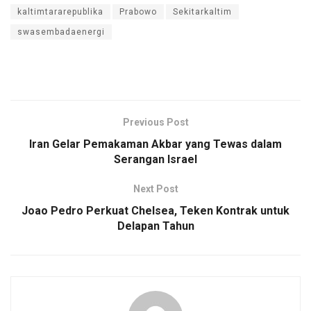
kaltimtararepublika
Prabowo
Sekitarkaltim
swasembadaenergi
Previous Post
Iran Gelar Pemakaman Akbar yang Tewas dalam
Serangan Israel
Next Post
Joao Pedro Perkuat Chelsea, Teken Kontrak untuk
Delapan Tahun