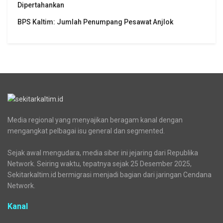
Dipertahankan
BPS Kaltim: Jumlah Penumpang Pesawat Anjlok
Media regional yang menyajikan beragam kanal dengan
mengangkat pelbagai isu general dan segmented.
Sejak awal mengudara, media siber ini jejaring dari Republika
Network. Seiring waktu, tepatnya sejak 25 Desember 2025,
Sekitarkaltim.id bermigrasi menjadi bagian dari jaringan Cendana
Network.
Kanal