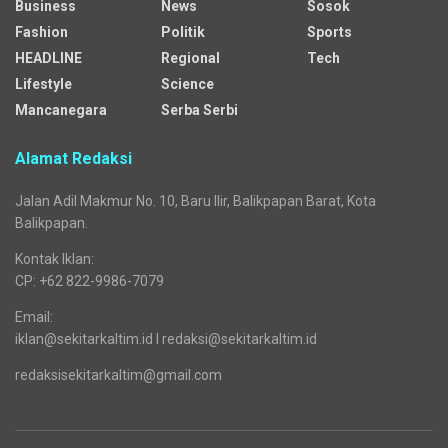
Business
News
Sosok
Fashion
Politik
Sports
HEADLINE
Regional
Tech
Lifestyle
Science
Mancanegara
Serba Serbi
Alamat Redaksi
Jalan Adil Makmur No. 10, Baru Ilir, Balikpapan Barat, Kota
Balikpapan.
Kontak Iklan:
CP: +62 822-9986-7079
Email:
iklan@sekitarkaltim.id I redaksi@sekitarkaltim.id
redaksisekitarkaltim@gmail.com