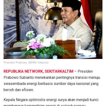
Presiden Prabowo. (BPMI/ Setpres)
REPUBLIKA NETWORK, SEKITARKALTIM
– Presiden
Prabowo Subianto menekankan pentingnya transisi menuju
swasembada energi berbasis sumber daya nasional yang
bersih dan efisien.
Kepala Negara optimistis energi surya akan menjadi kunci
membangun kemandirian energi di seluruh penjuru