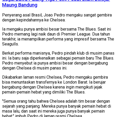
Maung Bandung
Penyerang asal Brasil, Joao Pedro mengaku sangat gembira
dengan kepindahannya ke Chelsea.
Ia mengaku punya ambisi besar bersama The Blues. Saat ini
Pedro memang lagi naik daun di Premier League. Dua tahun
terakhir, ia menampilkan performa yang impresif bersama The
Seagulls.
Berkat performa manisnya, Pedro pindah klub di musim panas
ini. Ia baru saja diperkenalkan sebagai pemain baru The Blues.
Pedro menyebut ia punya ambisi besar dengan bergabung
dengan Chelsea di musim panas ini.
Dikabarkan laman resmi Chelsea, Pedro mengaku gembira
bisa menuntaskan transfernya ke London Barat. Ia berujar
bergabung dengan Chelsea karena ingin mengikuti jejak
pemain-pemain hebat yang dimiliki The Blues.
"Semua orang tahu bahwa Chelsea adalah tim besar dengan
sejarah yang panjang. Mereka punya banyak pemain hebat di
masa lalu, dan saat ini mereka juga punya banyak pemain
hebat," imbuh Pedro di laman resmi Chelsea.