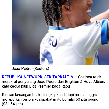
Joao Pedro. (Reuters)
REPUBLIKA NETWORK, SEKITARKALTIM
– Chelsea telah
merekrut penyerang Joao Pedro dari Brighton & Hove Albion,
kata kedua klub Liga Premier pada Rabu.
Rincian keuangan tidak diungkapkan, tetapi media Inggris
melaporkan bahwa kesepakatan itu bernilai 60 juta pound
($81,54 juta).