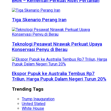
BRIN – Kementan Perkuat Riset Pertanian
Tiga Skenario Perang Iran
Teknologi Pesawat Nirawak Perkuat Upaya
Konservasi Penyu di Berau
Ekspor Pupuk ke Australia Tembus Rp7
Triliun, Harga Pupuk Dalam Negeri Turun 20%
Trending Tags
Trump Inauguration
United Stated
White House