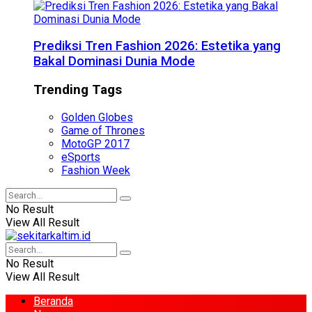
Prediksi Tren Fashion 2026: Estetika yang
Bakal Dominasi Dunia Mode
Trending Tags
Golden Globes
Game of Thrones
MotoGP 2017
eSports
Fashion Week
No Result
View All Result
No Result
View All Result
Beranda