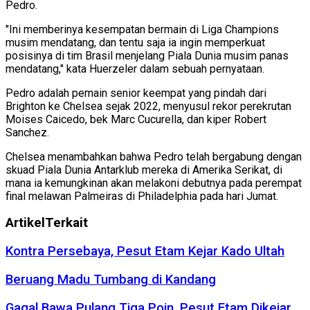
Pedro.
"Ini memberinya kesempatan bermain di Liga Champions
musim mendatang, dan tentu saja ia ingin memperkuat
posisinya di tim Brasil menjelang Piala Dunia musim panas
mendatang," kata Huerzeler dalam sebuah pernyataan.
Pedro adalah pemain senior keempat yang pindah dari
Brighton ke Chelsea sejak 2022, menyusul rekor perekrutan
Moises Caicedo, bek Marc Cucurella, dan kiper Robert
Sanchez.
Chelsea menambahkan bahwa Pedro telah bergabung dengan
skuad Piala Dunia Antarklub mereka di Amerika Serikat, di
mana ia kemungkinan akan melakoni debutnya pada perempat
final melawan Palmeiras di Philadelphia pada hari Jumat.
Artikel
Terkait
Kontra Persebaya, Pesut Etam Kejar Kado Ultah
Beruang Madu Tumbang di Kandang
Gagal Bawa Pulang Tiga Poin, Pesut Etam Dikejar