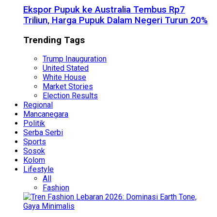
Ekspor Pupuk ke Australia Tembus Rp7
Triliun, Harga Pupuk Dalam Negeri Turun 20%
Trending Tags
Trump Inauguration
United Stated
White House
Market Stories
Election Results
Regional
Mancanegara
Politik
Serba Serbi
Sports
Sosok
Kolom
Lifestyle
All
Fashion