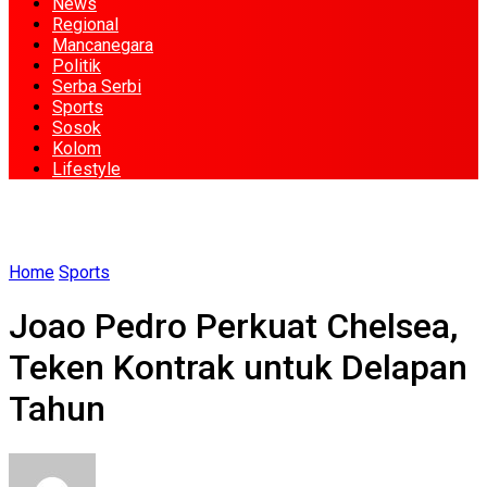
News
Regional
Mancanegara
Politik
Serba Serbi
Sports
Sosok
Kolom
Lifestyle
Home
Sports
Joao Pedro Perkuat Chelsea,
Teken Kontrak untuk Delapan
Tahun