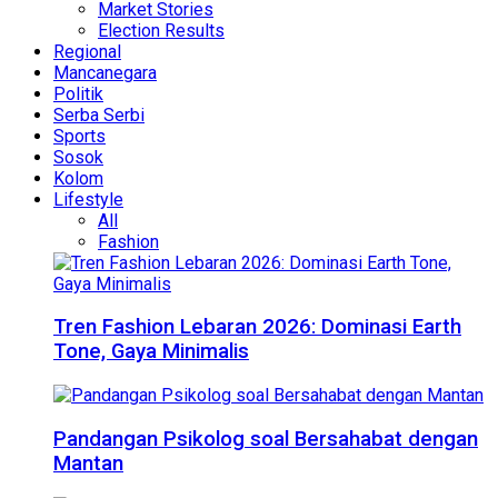
Market Stories
Election Results
Regional
Mancanegara
Politik
Serba Serbi
Sports
Sosok
Kolom
Lifestyle
All
Fashion
Tren Fashion Lebaran 2026: Dominasi Earth
Tone, Gaya Minimalis
Pandangan Psikolog soal Bersahabat dengan
Mantan