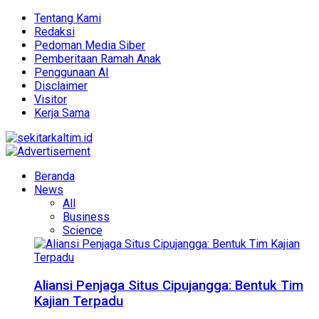
Tentang Kami
Redaksi
Pedoman Media Siber
Pemberitaan Ramah Anak
Penggunaan AI
Disclaimer
Visitor
Kerja Sama
Beranda
News
All
Business
Science
Aliansi Penjaga Situs Cipujangga: Bentuk Tim
Kajian Terpadu