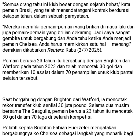
"Semua orang tahu ini klub besar dengan sejarah hebat," kata
pemain Brasil, yang telah menandatangani kontrak berdurasi
delapan tahun, dalam sebuah pernyataan.
"Mereka memiliki pemain-pemain yang brilian di masa lalu dan
juga pemain-pemain yang brilian sekarang. Jadi saya sangat
gembira untuk bergabung dan Anda tahu ketika Anda menjadi
pemain Chelsea, Anda harus memikirkan satu hal — menang,"
demikian dikabarkan
Reuters
, Rabu (2/7/2025).
Pemain berusia 23 tahun itu bergabung dengan Brighton dari
Watford pada tahun 2023 dan telah mencetak 30 gol dan
memberikan 10 assist dalam 70 penampilan untuk klub pantai
selatan tersebut.
Saat bergabung dengan Brighton dari Watford, ia mencetak
rekor transfer klub senilai 30 juta pound. Selama dua musim
bersama The Seagulls, pemain berusia 23 tahun itu mencetak
30 gol dalam 70 laga di seluruh kompetisi.
Pelatih kepala Brighton Fabian Huerzeler mengatakan
bergabungnya ke Chelsea sebagai langkah yang menarik bagi