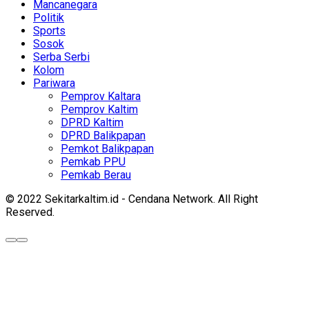
Mancanegara
Politik
Sports
Sosok
Serba Serbi
Kolom
Pariwara
Pemprov Kaltara
Pemprov Kaltim
DPRD Kaltim
DPRD Balikpapan
Pemkot Balikpapan
Pemkab PPU
Pemkab Berau
© 2022 Sekitarkaltim.id - Cendana Network. All Right
Reserved.