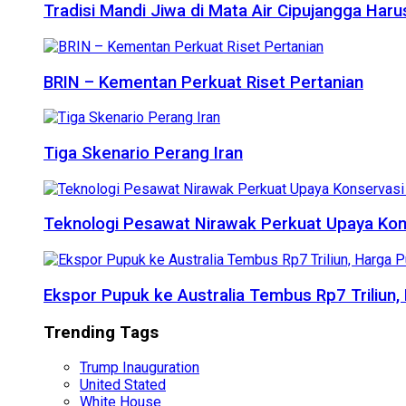
Tradisi Mandi Jiwa di Mata Air Cipujangga Har
BRIN – Kementan Perkuat Riset Pertanian
Tiga Skenario Perang Iran
Teknologi Pesawat Nirawak Perkuat Upaya Kon
Ekspor Pupuk ke Australia Tembus Rp7 Triliun
Trending Tags
Trump Inauguration
United Stated
White House