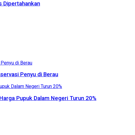
us Dipertahankan
servasi Penyu di Berau
, Harga Pupuk Dalam Negeri Turun 20%