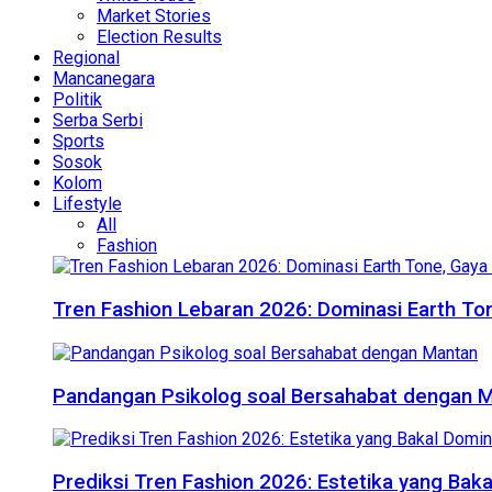
Market Stories
Election Results
Regional
Mancanegara
Politik
Serba Serbi
Sports
Sosok
Kolom
Lifestyle
All
Fashion
Tren Fashion Lebaran 2026: Dominasi Earth Ton
Pandangan Psikolog soal Bersahabat dengan 
Prediksi Tren Fashion 2026: Estetika yang Bak