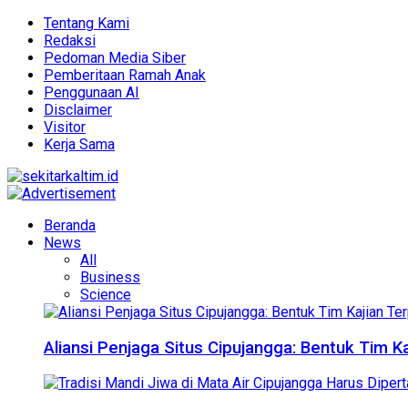
Tentang Kami
Redaksi
Pedoman Media Siber
Pemberitaan Ramah Anak
Penggunaan AI
Disclaimer
Visitor
Kerja Sama
Beranda
News
All
Business
Science
Aliansi Penjaga Situs Cipujangga: Bentuk Tim K