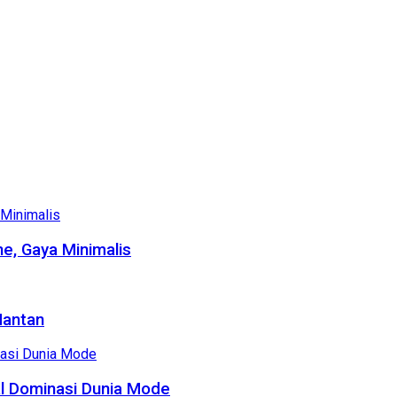
e, Gaya Minimalis
Mantan
al Dominasi Dunia Mode