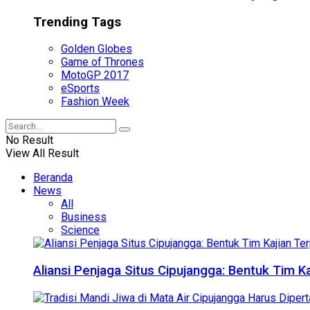
Trending Tags
Golden Globes
Game of Thrones
MotoGP 2017
eSports
Fashion Week
No Result
View All Result
Beranda
News
All
Business
Science
Aliansi Penjaga Situs Cipujangga: Bentuk Tim K