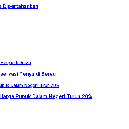
us Dipertahankan
servasi Penyu di Berau
, Harga Pupuk Dalam Negeri Turun 20%