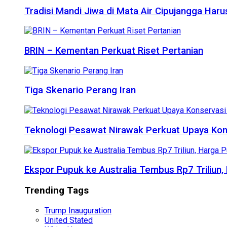
Tradisi Mandi Jiwa di Mata Air Cipujangga Har
BRIN – Kementan Perkuat Riset Pertanian
Tiga Skenario Perang Iran
Teknologi Pesawat Nirawak Perkuat Upaya Kon
Ekspor Pupuk ke Australia Tembus Rp7 Triliun
Trending Tags
Trump Inauguration
United Stated