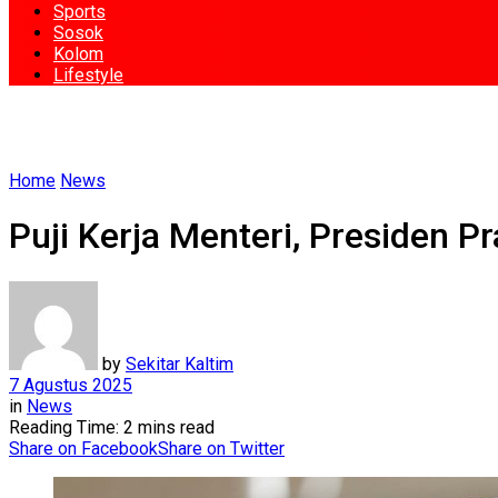
Sports
Sosok
Kolom
Lifestyle
Home
News
Puji Kerja Menteri, Presiden
by
Sekitar Kaltim
7 Agustus 2025
in
News
Reading Time: 2 mins read
Share on Facebook
Share on Twitter